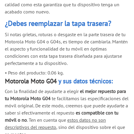
calidad como esta garantiza que tu dispositivo tenga un
acabado como nuevo.
¿Debes reemplazar la tapa trasera?
Si notas grietas, roturas o desgaste en la parte trasera de tu
Motorola Moto G04 o G04s, es tiempo de cambiarla. Mantén
el aspecto y funcionalidad de tu móvil en óptimas
condiciones con esta tapa trasera diseñada para ajustarse
perfectamente a tu dispositivo.
•
Peso del producto: 0.06 kg.
Motorola Moto G04
y sus datos técnicos:
Con la finalidad de ayudarte a elegir
el mejor repuesto para
tu Motorola Moto G04
te facilitamos las especificaciones del
móvil original. De este modo, creemos que puede ayudarte a
saber si efectivamente el repuesto
es compatible con tu
móvil o no
. Ten en cuenta que
estos datos no son
descriptivos del repuesto
, sino del dispositivo sobre el que