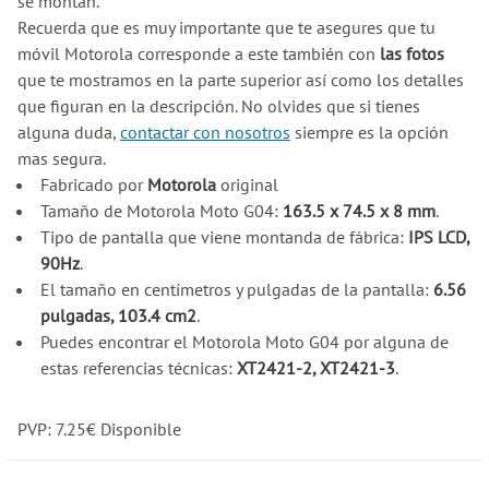
se montan.
Recuerda que es muy importante que te asegures que tu
móvil Motorola corresponde a este también con
las fotos
que te mostramos en la parte superior así como los detalles
que figuran en la descripción. No olvides que si tienes
alguna duda,
contactar con nosotros
siempre es la opción
mas segura.
Fabricado por
Motorola
original
Tamaño de Motorola Moto G04:
163.5 x 74.5 x 8 mm
.
Tipo de pantalla que viene montanda de fábrica:
IPS LCD,
90Hz
.
El tamaño en centímetros y pulgadas de la pantalla:
6.56
pulgadas, 103.4 cm2
.
Puedes encontrar el Motorola Moto G04 por alguna de
estas referencias técnicas:
XT2421-2, XT2421-3
.
PVP:
7.25
€
Disponible