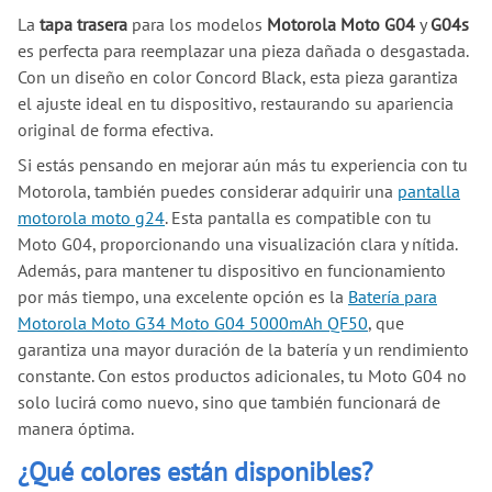
La
tapa trasera
para los modelos
Motorola Moto G04
y
G04s
es perfecta para reemplazar una pieza dañada o desgastada.
Con un diseño en color Concord Black, esta pieza garantiza
el ajuste ideal en tu dispositivo, restaurando su apariencia
original de forma efectiva.
Si estás pensando en mejorar aún más tu experiencia con tu
Motorola, también puedes considerar adquirir una
pantalla
motorola moto g24
. Esta pantalla es compatible con tu
Moto G04, proporcionando una visualización clara y nítida.
Además, para mantener tu dispositivo en funcionamiento
por más tiempo, una excelente opción es la
Batería para
Motorola Moto G34 Moto G04 5000mAh QF50
, que
garantiza una mayor duración de la batería y un rendimiento
constante. Con estos productos adicionales, tu Moto G04 no
solo lucirá como nuevo, sino que también funcionará de
manera óptima.
¿Qué colores están disponibles?