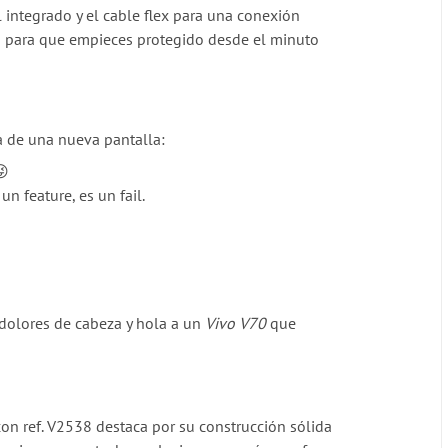
l integrado y el cable flex para una conexión
ra para que empieces protegido desde el minuto
ra de una nueva pantalla:
😜
 feature, es un fail.
 dolores de cabeza y hola a un
Vivo V70
que
on ref. V2538 destaca por su construcción sólida