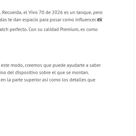
s. Recuerda, el Vivo 70 de 2026 es un tanque, pero
adas te dan espacio para posar como influencer. 📸
atch perfecto. Con su calidad Premium, es como
 De este modo, creemos que puede ayudarte a saber
sino del dispositivo sobre el que se montan.
n la parte superior así como los detalles que