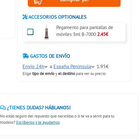
ACCESORIOS OPTIONALES
Pegamento para pantallas de
móviles 3ml B-7000
2.45€
GASTOS DE ENVÍO
Envio 24h
a
España Peninsula
1.95€
Elige
tipo de envío
y
el destino
para ver su precio.
¿TIENES DUDAS? HÁBLANOS!
No estás seguro del repuesto que necesitas o si te va a servir para tu
modelo?
Escríbenos y te ayudamos