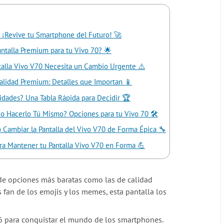
: ¡Revive tu Smartphone del Futuro! 🚀
antalla Premium para tu Vivo 70? 🌟
talla Vivo V70 Necesita un Cambio Urgente ⚠️
Calidad Premium: Detalles que Importan 📱
idades? Una Tabla Rápida para Decidir 🏆
 o Hacerlo Tú Mismo? Opciones para tu Vivo 70 🛠️
 Cambiar la Pantalla del Vivo V70 de Forma Épica 🔧
ara Mantener tu Pantalla Vivo V70 en Forma 💪
a de opciones más baratas como las de calidad
 fan de los emojis y los memes, esta pantalla los
6 para conquistar el mundo de los smartphones.