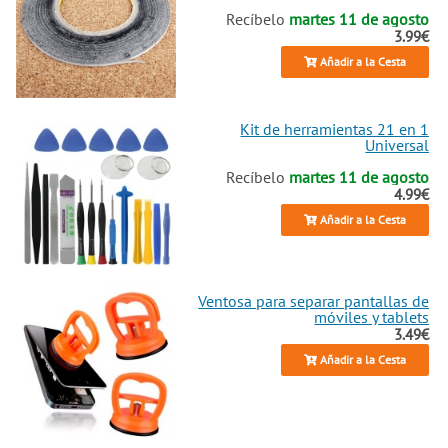
Recíbelo
martes 11 de agosto
3.99€
Añadir a la Cesta
Kit de herramientas 21 en 1
Universal
Recíbelo
martes 11 de agosto
4.99€
Añadir a la Cesta
Ventosa para separar pantallas de
móviles y tablets
3.49€
Añadir a la Cesta