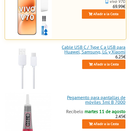
vivo V70
69.99€
Añadir a la Cesta
Cable USB C / Type C a USB para
Huawei, Samsung, LG y Xiaomi
6.25€
Añadir a la Cesta
Pegamento para pantallas de
móviles 3ml B 7000
Recíbelo
martes 11 de agosto
2.45€
Añadir a la Cesta