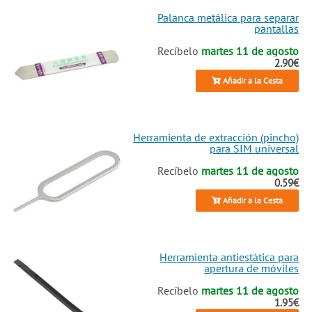
Palanca metálica para separar
pantallas
Recíbelo
martes 11 de agosto
2.90€
Añadir a la Cesta
Herramienta de extracción (pincho)
para SIM universal
Recíbelo
martes 11 de agosto
0.59€
Añadir a la Cesta
Herramienta antiestática para
apertura de móviles
Recíbelo
martes 11 de agosto
1.95€