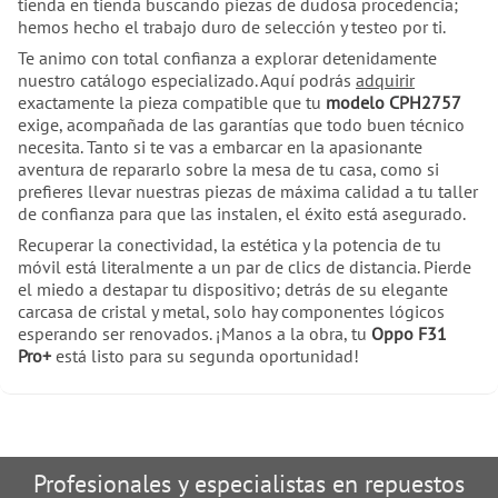
tienda en tienda buscando piezas de dudosa procedencia;
hemos hecho el trabajo duro de selección y testeo por ti.
Te animo con total confianza a explorar detenidamente
nuestro catálogo especializado. Aquí podrás
adquirir
exactamente la pieza compatible que tu
modelo CPH2757
exige, acompañada de las garantías que todo buen técnico
necesita. Tanto si te vas a embarcar en la apasionante
aventura de repararlo sobre la mesa de tu casa, como si
prefieres llevar nuestras piezas de máxima calidad a tu taller
de confianza para que las instalen, el éxito está asegurado.
Recuperar la conectividad, la estética y la potencia de tu
móvil está literalmente a un par de clics de distancia. Pierde
el miedo a destapar tu dispositivo; detrás de su elegante
carcasa de cristal y metal, solo hay componentes lógicos
esperando ser renovados. ¡Manos a la obra, tu
Oppo F31
Pro+
está listo para su segunda oportunidad!
Profesionales y especialistas en repuestos