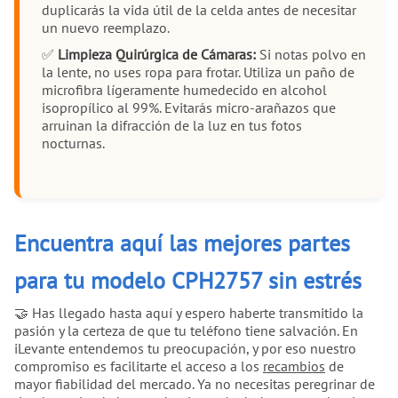
duplicarás la vida útil de la celda antes de necesitar
un nuevo reemplazo.
✅
Limpieza Quirúrgica de Cámaras:
Si notas polvo en
la lente, no uses ropa para frotar. Utiliza un paño de
microfibra lígeramente humedecido en alcohol
isopropílico al 99%. Evitarás micro-arañazos que
arruinan la difracción de la luz en tus fotos
nocturnas.
Encuentra aquí las mejores partes
para tu modelo CPH2757 sin estrés
🤝 Has llegado hasta aquí y espero haberte transmitido la
pasión y la certeza de que tu teléfono tiene salvación. En
iLevante entendemos tu preocupación, y por eso nuestro
compromiso es facilitarte el acceso a los
recambios
de
mayor fiabilidad del mercado. Ya no necesitas peregrinar de