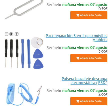
Recíbelo
mañana viernes 07 agosto
0.59€
Añadir a la Cesta
Pack reparación 8 en 1 para móviles
y tablets
Recíbelo
mañana viernes 07 agosto
2.99€
Añadir a la Cesta
Pulsera brazalete descarga
electroestática ( ESD )
Recíbelo
mañana viernes 07 agosto
4.99€
Añadir a la Cesta