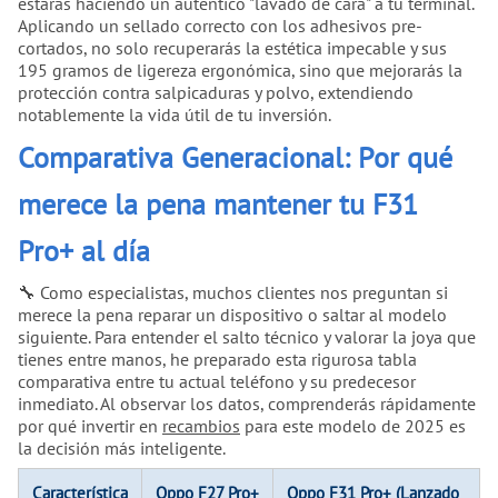
estarás haciendo un auténtico "lavado de cara" a tu terminal.
Aplicando un sellado correcto con los adhesivos pre-
cortados, no solo recuperarás la estética impecable y sus
195 gramos de ligereza ergonómica, sino que mejorarás la
protección contra salpicaduras y polvo, extendiendo
notablemente la vida útil de tu inversión.
Comparativa Generacional: Por qué
merece la pena mantener tu F31
Pro+ al día
🔧 Como especialistas, muchos clientes nos preguntan si
merece la pena reparar un dispositivo o saltar al modelo
siguiente. Para entender el salto técnico y valorar la joya que
tienes entre manos, he preparado esta rigurosa tabla
comparativa entre tu actual teléfono y su predecesor
inmediato. Al observar los datos, comprenderás rápidamente
por qué invertir en
recambios
para este modelo de 2025 es
la decisión más inteligente.
Característica
Oppo F27 Pro+
Oppo F31 Pro+ (Lanzado