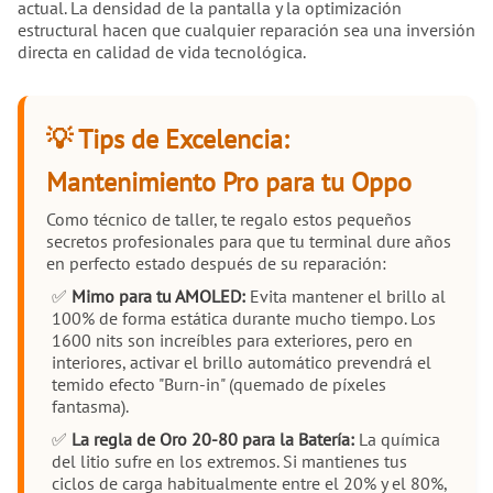
actual. La densidad de la pantalla y la optimización
estructural hacen que cualquier reparación sea una inversión
directa en calidad de vida tecnológica.
💡 Tips de Excelencia:
Mantenimiento Pro para tu Oppo
Como técnico de taller, te regalo estos pequeños
secretos profesionales para que tu terminal dure años
en perfecto estado después de su reparación:
✅
Mimo para tu AMOLED:
Evita mantener el brillo al
100% de forma estática durante mucho tiempo. Los
1600 nits son increíbles para exteriores, pero en
interiores, activar el brillo automático prevendrá el
temido efecto "Burn-in" (quemado de píxeles
fantasma).
✅
La regla de Oro 20-80 para la Batería:
La química
del litio sufre en los extremos. Si mantienes tus
ciclos de carga habitualmente entre el 20% y el 80%,