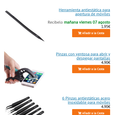
Herramienta antiestática para
apertura de móviles
Recíbelo
mañana viernes 07 agosto
1.95€
Añadir a la Cesta
Pinzas con ventosa para abrir y
despegar pantallas
4.90€
Añadir a la Cesta
6 Pinzas antiestáticas acero
inoxidable para móviles
4.90€
Añadir a la Cesta