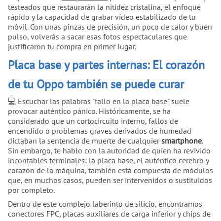
testeados que restaurarán la nitidez cristalina, el enfoque
rápido y la capacidad de grabar vídeo estabilizado de tu
móvil. Con unas pinzas de precisión, un poco de calor y buen
pulso, volverás a sacar esas fotos espectaculares que
justificaron tu compra en primer lugar.
Placa base y partes internas: El corazón
de tu Oppo también se puede curar
💻 Escuchar las palabras "fallo en la placa base" suele
provocar auténtico pánico. Históricamente, se ha
considerado que un cortocircuito interno, fallos de
encendido o problemas graves derivados de humedad
dictaban la sentencia de muerte de cualquier
smartphone
.
Sin embargo, te hablo con la autoridad de quien ha revivido
incontables terminales: la placa base, el auténtico cerebro y
corazón de la máquina, también está compuesta de módulos
que, en muchos casos, pueden ser intervenidos o sustituidos
por completo.
Dentro de este complejo laberinto de silicio, encontramos
conectores FPC, placas auxiliares de carga inferior y chips de