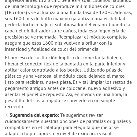
de una tecnología que reproduce mil millones de colores
(1B colors) y se actualiza a una fluida tasa de 120Hz. Además,
sus 1600 nits de brillo máximo garantizan una visibilidad
perfecta incluso bajo el sol abrasador del verano. Cuando la
capa del digitalizador sufre daños, toda esta ingeniería de
precisión se ve mermada. Reemplazar el módulo completo
asegura que esos 1600 nits vuelvan a brillar con la
intensidad y fidelidad de color del primer día.
El proceso de sustitución implica desconectar la batería,
liberar el conector flex de la pantalla en la parte inferior y
aplicar calor controlado a los bordes. Utilizando púas de
plástico y una ventosa, el módulo cede, dejando el marco
listo para recibir su nueva pieza. Es vital limpiar los restos de
pegamento antiguo antes de colocar el nuevo adhesivo y
asentar el panel de repuesto. Así, en menos de una hora, la
pesadilla del cristal rajado se convierte en un simple
recuerdo.
⭐
Sugerencia del experto:
Te sugerimos revisar
cuidadosamente nuestras opciones de pantallas originales y
compatibles en el catálogo para elegir la que mejor se
adapte a tu presupuesto y nivel de exigencia visual.