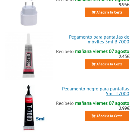
9.95€
Añadir a la Cesta
Pegamento para pantallas de
móviles 3ml B 7000
Recíbelo
mañana viernes 07 agosto
2.45€
Añadir a la Cesta
Pegamento negro para pantallas
5mL T7000
Recíbelo
mañana viernes 07 agosto
2.99€
Añadir a la Cesta