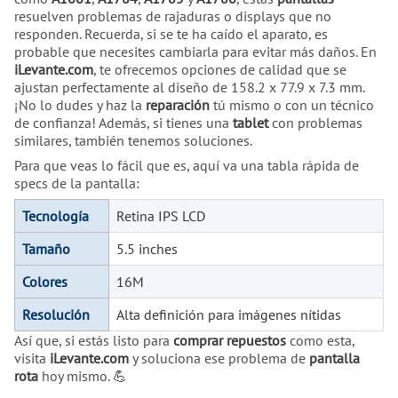
resuelven problemas de rajaduras o displays que no
responden. Recuerda, si se te ha caído el aparato, es
probable que necesites cambiarla para evitar más daños. En
iLevante.com
, te ofrecemos opciones de calidad que se
ajustan perfectamente al diseño de 158.2 x 77.9 x 7.3 mm.
¡No lo dudes y haz la
reparación
tú mismo o con un técnico
de confianza! Además, si tienes una
tablet
con problemas
similares, también tenemos soluciones.
Para que veas lo fácil que es, aquí va una tabla rápida de
specs de la pantalla:
Tecnología
Retina IPS LCD
Tamaño
5.5 inches
Colores
16M
Resolución
Alta definición para imágenes nítidas
Así que, si estás listo para
comprar
repuestos
como esta,
visita
iLevante.com
y soluciona ese problema de
pantalla
rota
hoy mismo. 💪