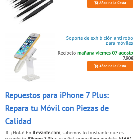
Añadir a la Cesta
Soporte de exhibición anti robo
para móviles
Recíbelo
mañana viernes 07 agosto
7.90€
Añadir a la Cesta
Repuestos para iPhone 7 Plus:
Repara tu Móvil con Piezas de
Calidad
📱 ¡Hola! En
iLevante.com
, sabemos lo frustrante que es
cuando tu
iPhone 7 Plus
, ese fiel compañero modelo
A1661
,