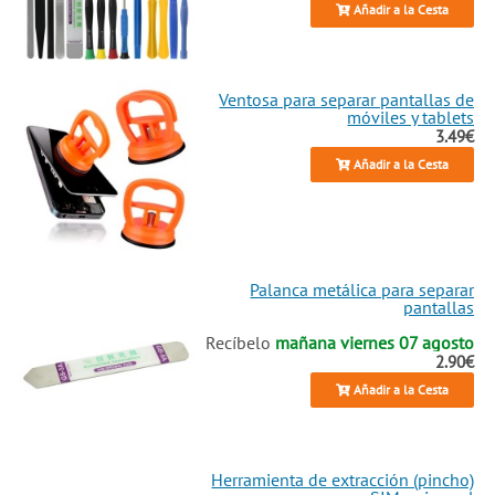
Añadir a la Cesta
Ventosa para separar pantallas de
móviles y tablets
3.49€
Añadir a la Cesta
Palanca metálica para separar
pantallas
Recíbelo
mañana viernes 07 agosto
2.90€
Añadir a la Cesta
Herramienta de extracción (pincho)