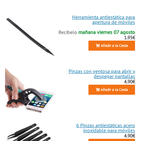
Herramienta antiestática para
apertura de móviles
Recíbelo
mañana viernes 07 agosto
1.95€
Añadir a la Cesta
Pinzas con ventosa para abrir y
despegar pantallas
4.90€
Añadir a la Cesta
6 Pinzas antiestáticas acero
inoxidable para móviles
4.90€