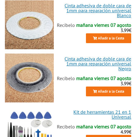
Cinta adhesiva de doble cara de
1mm para reparación universal
Blanco
Recíbelo
mañana viernes 07 agosto
3.99€
Añadir a la Cesta
Cinta adhesiva de doble cara de
1mm para reparación universal
Negro
Recíbelo
mañana viernes 07 agosto
3.99€
Añadir a la Cesta
Kit de herramientas 21 en 1
Universal
Recíbelo
mañana viernes 07 agosto
4.99€