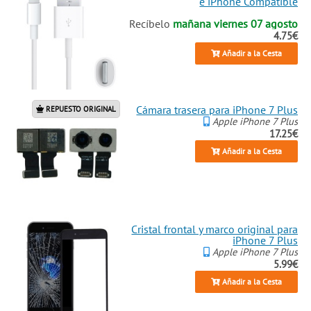
e iPhone Compatible
Recíbelo
mañana viernes 07 agosto
4.75€
Añadir a la Cesta
Cámara trasera para iPhone 7 Plus
REPUESTO ORIGINAL
Apple iPhone 7 Plus
17.25€
Añadir a la Cesta
Cristal frontal y marco original para
iPhone 7 Plus
Apple iPhone 7 Plus
5.99€
Añadir a la Cesta