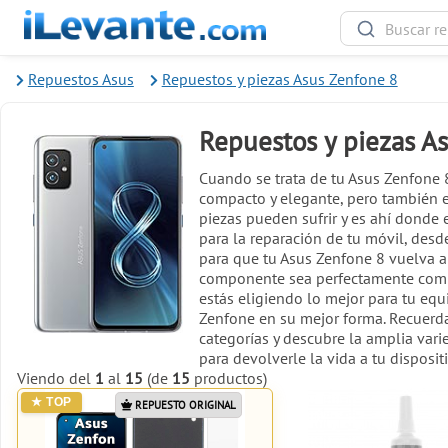
Repuestos Asus
Repuestos y piezas Asus Zenfone 8
Repuestos y piezas A
Cuando se trata de tu Asus Zenfone 
compacto y elegante, pero también e
piezas pueden sufrir y es ahí donde 
para la reparación de tu móvil, desd
para que tu Asus Zenfone 8 vuelva a
componente sea perfectamente comp
estás eligiendo lo mejor para tu eq
Zenfone en su mejor forma. Recuerd
categorías y descubre la amplia varie
para devolverle la vida a tu disposit
Viendo del
1
al
15
(de
15
productos)
REPUESTO ORIGINAL