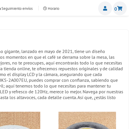
Miemb
Seguimiento envíos
Horario
0
nte.com
ño gigante, lanzado en mayo de 2021, tiene un diseño
sos momentos en que el café se derrama sobre la mesa, las
ejores, no te preocupes, aquí encontrarás todo lo que necesitas
ra tienda online, te ofrecemos repuestos originales y de calidad
omo el display LCD y la cámara, asegurando que cada
90KS-2A007EU, puedes comprar con confianza, sabiendo que
vil; aquí tenemos todo lo que necesitas para mantener tu
LED y refresco de 120Hz, merece lo mejor. Navega por nuestras
ta los altavoces, cada detalle cuenta. Así que, ¿estás listo