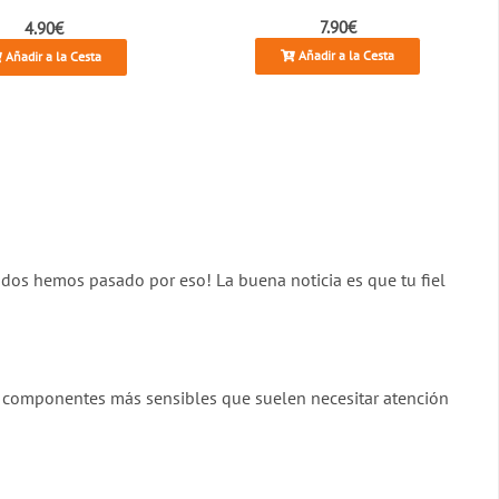
7.90€
4.90€
Añadir a la Cesta
Añadir a la Cesta
odos hemos pasado por eso! La buena noticia es que tu fiel
os componentes más sensibles que suelen necesitar atención