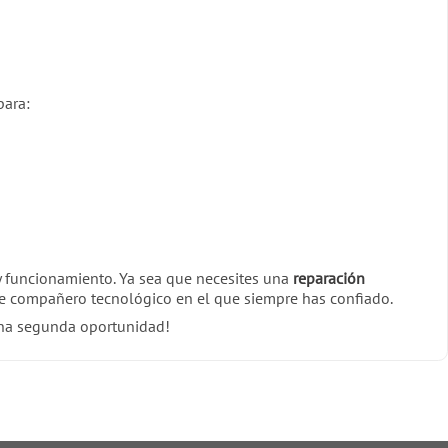
para:
y funcionamiento. Ya sea que necesites una
reparación
se compañero tecnológico en el que siempre has confiado.
 una segunda oportunidad!