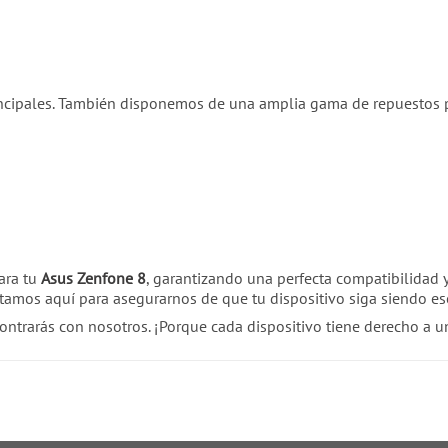
cipales. También disponemos de una amplia gama de repuestos 
ara tu
Asus Zenfone 8
, garantizando una perfecta compatibilidad 
stamos aquí para asegurarnos de que tu dispositivo siga siendo e
contrarás con nosotros. ¡Porque cada dispositivo tiene derecho a