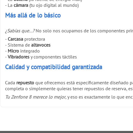
- La
cámara
(tu ojo digital al mundo)
Más allá de lo básico
¿Sabías que...?
No solo nos ocupamos de los componentes prin
-
Carcasa
protectora
- Sistema de
altavoces
-
Micro
integrado
-
Vibradores
y componentes táctiles
Calidad y compatibilidad garantizada
Cada
repuesto
que ofrecemos está específicamente diseñado p
completa o simplemente quieras tener repuestos de reserva, e
Tu Zenfone 8 merece lo mejor
, y eso es exactamente lo que en