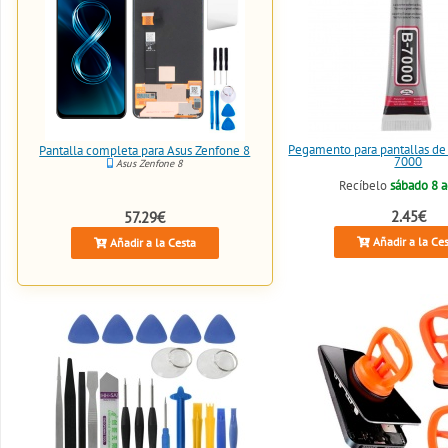
Pegamento para pantallas de
Pantalla completa para Asus Zenfone 8
7000
Asus Zenfone 8
Recíbelo
sábado 8 
2.45€
57.29€
Añadir a la Ce
Añadir a la Cesta