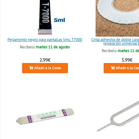
Pegamento negro para pantallas 5mL T7000
Cinta adhesiva de doble ca
reparación universal
Recíbelo
martes 11 de agosto
Recíbelo
martes 11 d
2.99€
3.99€
Añadir a la Cesta
Añadir a la Ce