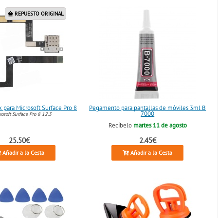
REPUESTO ORIGINAL
x para Microsoft Surface Pro 8
Pegamento para pantallas de móviles 3ml B
7000
osoft Surface Pro 8 12.3
Recíbelo
martes 11 de agosto
25.50€
2.45€
Añadir a la Cesta
Añadir a la Cesta