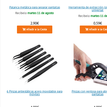
Palanca metálica para separar pantallas
Herramienta de extracción (p
universal
Recíbelo
martes 11 de agosto
Recíbelo
martes 11 d
2.90€
0.59€
Añadir a la Cesta
Añadir a la Ce
6 Pinzas antiestáticas acero inoxidable para
Pinzas con ventosa para abr
móviles
pantallas