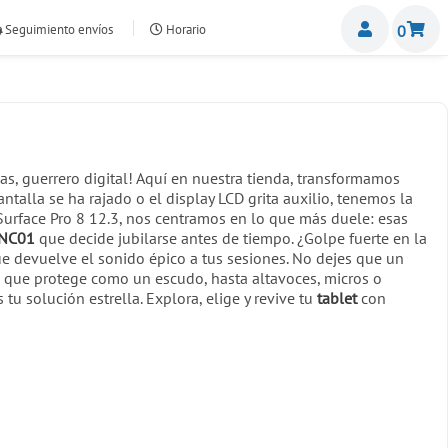
Miemb
Seguimiento envíos
Horario
0
nte.com
as, guerrero digital! Aquí en nuestra tienda, transformamos
antalla se ha rajado o el display LCD grita auxilio, tenemos la
Surface Pro 8 12.3, nos centramos en lo que más duele: esas
YNC01
que decide jubilarse antes de tiempo. ¿Golpe fuerte en la
e devuelve el sonido épico a tus sesiones. No dejes que un
que protege como un escudo, hasta altavoces, micros o
 tu solución estrella. Explora, elige y revive tu
tablet
con