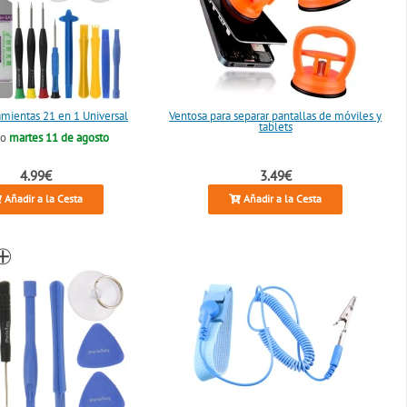
amientas 21 en 1 Universal
Ventosa para separar pantallas de móviles y
tablets
lo
martes 11 de agosto
4.99€
3.49€
Añadir a la Cesta
Añadir a la Cesta