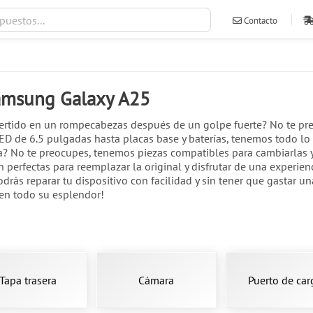
Contacto
ventas@ileva
Samsung Galaxy A25
rtido en un rompecabezas después de un golpe fuerte? No te pre
 de 6.5 pulgadas hasta placas base y baterías, tenemos todo lo qu
ra? No te preocupes, tenemos piezas compatibles para cambiarlas
erfectas para reemplazar la original y disfrutar de una experienc
podrás reparar tu dispositivo con facilidad y sin tener que gastar 
en todo su esplendor!
Tapa trasera
Cámara
Puerto de car