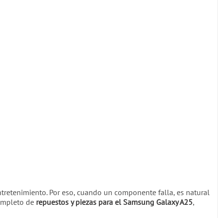
tretenimiento. Por eso, cuando un componente falla, es natural
completo de
repuestos y piezas para el Samsung Galaxy A25
,