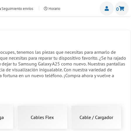
Miemb
Seguimiento envíos
Horario
0
nte.com
ocupes, tenemos las piezas que necesitas para armarlo de
e necesitas para reparar tu dispositivo favorito. ¿Se ha rajado
 y dejar tu Samsung Galaxy A25 como nuevo. Nuestras pantallas
ia de visualización inigualable. Con nuestra variedad de
una fortuna en un nuevo teléfono. ¡Compra ahora y vuelve a
ga
Cables Flex
Cable / Cargador