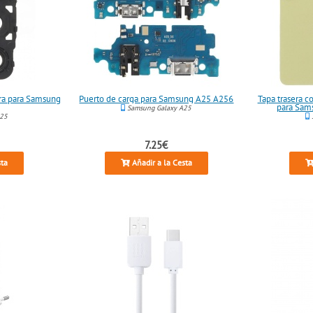
era para Samsung
Puerto de carga para Samsung A25 A256
Tapa trasera 
para Sam
Samsung Galaxy A25
A25
7.25€
sta
Añadir a la Cesta