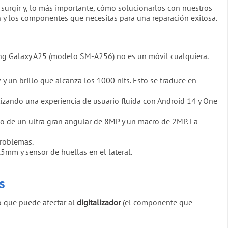
 surgir y, lo más importante, cómo solucionarlos con nuestros
n y los componentes que necesitas para una reparación exitosa.
ung Galaxy A25 (modelo SM-A256) no es un móvil cualquiera.
 un brillo que alcanza los 1000 nits. Esto se traduce en
tizando una experiencia de usuario fluida con Android 14 y One
o de un ultra gran angular de 8MP y un macro de 2MP. La
problemas.
5mm y sensor de huellas en el lateral.
s
no que puede afectar al
digitalizador
(el componente que