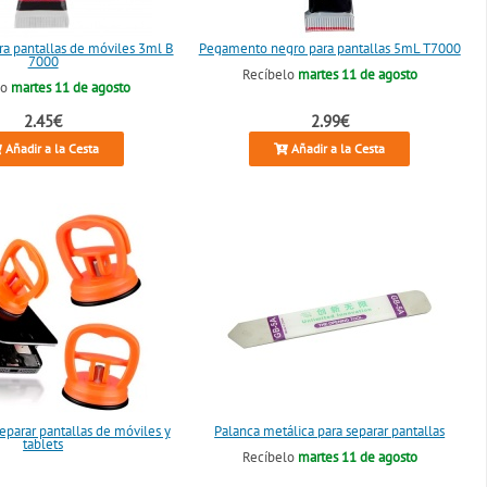
a pantallas de móviles 3ml B
Pegamento negro para pantallas 5mL T7000
7000
Recíbelo
martes 11 de agosto
lo
martes 11 de agosto
2.45€
2.99€
Añadir a la Cesta
Añadir a la Cesta
eparar pantallas de móviles y
Palanca metálica para separar pantallas
tablets
Recíbelo
martes 11 de agosto