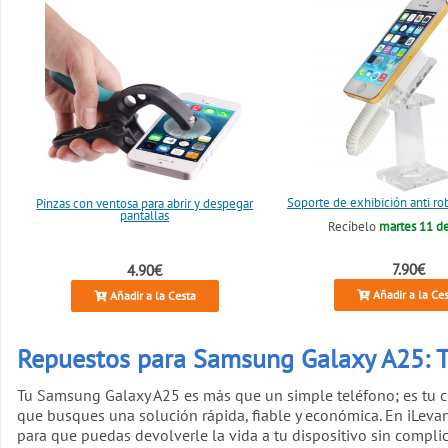
Soporte de exhibición anti ro
Pinzas con ventosa para abrir y despegar
pantallas
Recíbelo
martes 11 d
7.90€
4.90€
Añadir a la Ce
Añadir a la Cesta
Repuestos para Samsung Galaxy A25: T
Tu Samsung Galaxy A25 es más que un simple teléfono; es tu co
que busques una solución rápida, fiable y económica. En iLev
para que puedas devolverle la vida a tu dispositivo sin compli