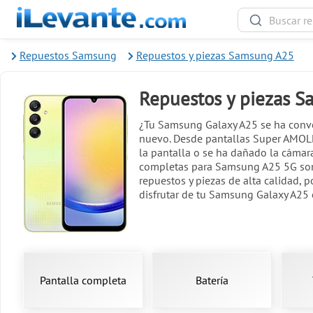
Repuestos Samsung
Repuestos y piezas Samsung A25
Repuestos y piezas 
¿Tu Samsung Galaxy A25 se ha conve
nuevo. Desde pantallas Super AMOLED
la pantalla o se ha dañado la cáma
completas para Samsung A25 5G son p
repuestos y piezas de alta calidad, 
disfrutar de tu Samsung Galaxy A25 
Pantalla completa
Batería