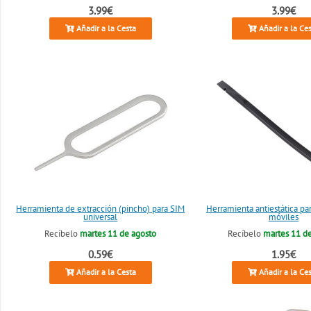
3.99€
3.99€
Añadir a la Cesta
Añadir a la Ce
Herramienta de extracción (pincho) para SIM
Herramienta antiestática pa
universal
móviles
Recíbelo
martes 11 de agosto
Recíbelo
martes 11 d
0.59€
1.95€
Añadir a la Cesta
Añadir a la Ce