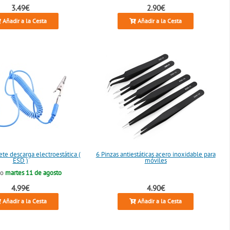
3.49€
2.90€
Añadir a la Cesta
Añadir a la Cesta
ete descarga electroestática (
6 Pinzas antiestáticas acero inoxidable para
ESD )
móviles
lo
martes 11 de agosto
4.99€
4.90€
Añadir a la Cesta
Añadir a la Cesta