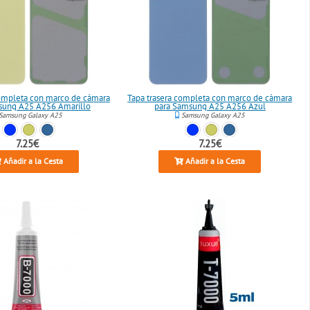
completa con marco de cámara
Tapa trasera completa con marco de cámara
sung A25 A256 Amarillo
para Samsung A25 A256 Azul
Samsung Galaxy A25
Samsung Galaxy A25
7.25€
7.25€
Añadir a la Cesta
Añadir a la Cesta