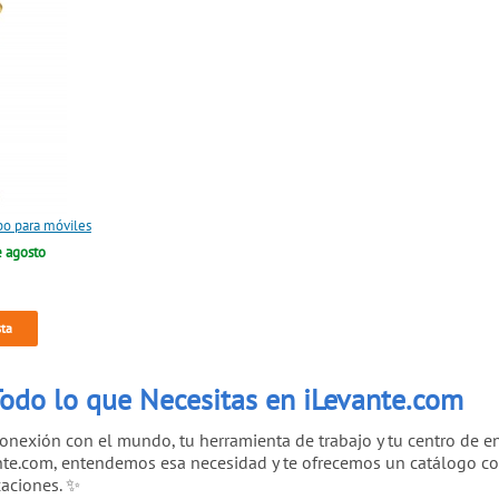
bo para móviles
e agosto
sta
odo lo que Necesitas en iLevante.com
nexión con el mundo, tu herramienta de trabajo y tu centro de en
ante.com, entendemos esa necesidad y te ofrecemos un catálogo 
caciones. ✨