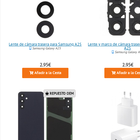
Lente de cámara trasera para Samsung A25
Lente y marco de cámara tras
A25
Samsung Galaxy A25
Samsung Galaxy 
2.95€
2.95€
Añadir a la Cesta
Añadir a la Ce
REPUESTO OEM