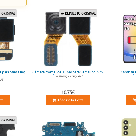
 ORIGINAL
REPUESTO ORIGINAL
a para Samsung
Cámara frontal de 13MP para Samsung A25
Cambiar 
Samsung Galaxy A25
A25
10.75€
sta
Añadir a la Cesta
 ORIGINAL