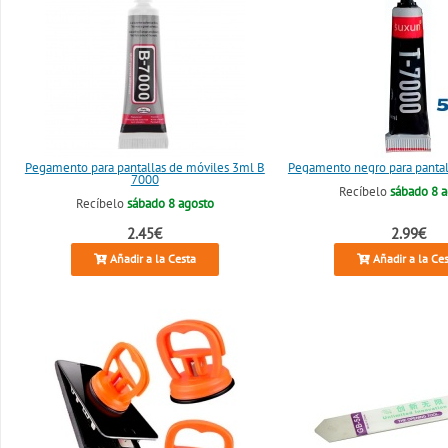
Pegamento para pantallas de móviles 3ml B
Pegamento negro para panta
7000
Recíbelo
sábado 8 
Recíbelo
sábado 8 agosto
2.45€
2.99€
Añadir a la Cesta
Añadir a la Ce