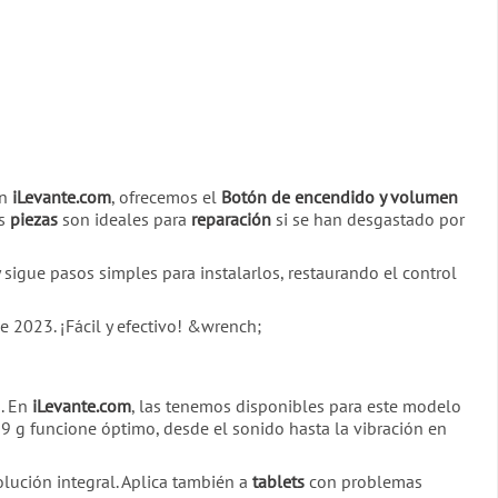
En
iLevante.com
, ofrecemos el
Botón de encendido y volumen
os
piezas
son ideales para
reparación
si se han desgastado por
 sigue pasos simples para instalarlos, restaurando el control
e 2023. ¡Fácil y efectivo! &wrench;
s. En
iLevante.com
, las tenemos disponibles para este modelo
 g funcione óptimo, desde el sonido hasta la vibración en
lución integral. Aplica también a
tablets
con problemas