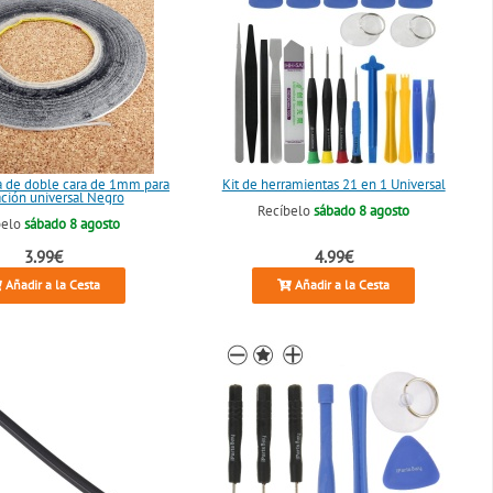
a de doble cara de 1mm para
Kit de herramientas 21 en 1 Universal
ación universal Negro
Recíbelo
sábado 8 agosto
belo
sábado 8 agosto
3.99€
4.99€
Añadir a la Cesta
Añadir a la Cesta