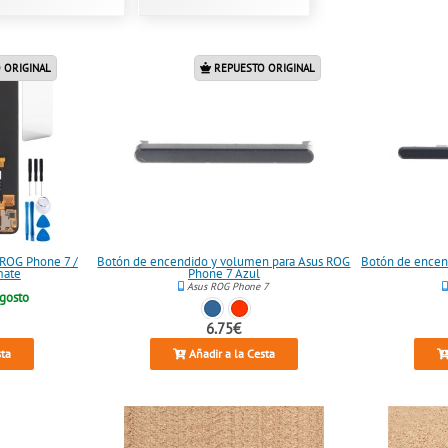
 ORIGINAL
REPUESTO ORIGINAL
 ROG Phone 7 /
Botón de encendido y volumen para Asus ROG
Botón de encen
mate
Phone 7 Azul
Asus ROG Phone 7
agosto
6.75€
sta
Añadir a la Cesta