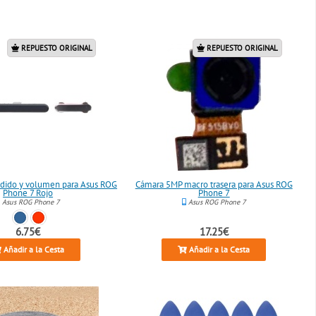
REPUESTO ORIGINAL
REPUESTO ORIGINAL
dido y volumen para Asus ROG
Cámara 5MP macro trasera para Asus ROG
Phone 7 Rojo
Phone 7
Asus ROG Phone 7
Asus ROG Phone 7
6.75€
17.25€
Añadir a la Cesta
Añadir a la Cesta