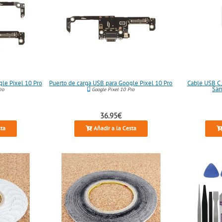
gle Pixel 10 Pro
Puerto de carga USB para Google Pixel 10 Pro
Cable USB C 
Sam
ro
Google Pixel 10 Pro
36.95€
sta
Añadir a la Cesta