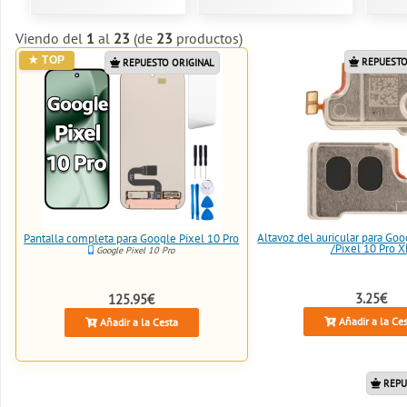
Viendo del
1
al
23
(de
23
productos)
REPUESTO
REPUESTO ORIGINAL
Altavoz del auricular para Goo
Pantalla completa para Google Pixel 10 Pro
/Pixel 10 Pro X
Google Pixel 10 Pro
3.25€
125.95€
Añadir a la Ce
Añadir a la Cesta
REPU