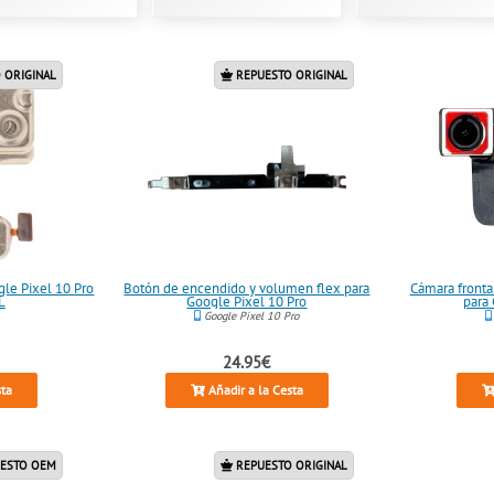
 ORIGINAL
REPUESTO ORIGINAL
gle Pixel 10 Pro
Botón de encendido y volumen flex para
Cámara fronta
L
Google Pixel 10 Pro
para
Google Pixel 10 Pro
24.95€
sta
Añadir a la Cesta
ESTO OEM
REPUESTO ORIGINAL