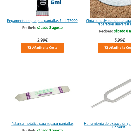
Pegamento negro para pantallas 5mL T7000
Cinta adhesiva de doble ca
reparación universal
Recíbelo
sábado 8 agosto
Recíbelo
sábado 8 
2.99€
3.99€
Añadir a la Cesta
Añadir a la Ce
Palanca metálica para separar pantallas
Herramienta de extracción (p
universal
Recíbelo
sábado 8 agosto