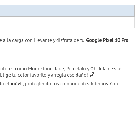
e a la carga con iLevante y disfruta de tu
Google Pixel 10 Pro
olores como Moonstone, Jade, Porcelain y Obsidian. Estas
 ¡Elige tu color favorito y arregla ese daño! 🌈
do el
móvil
, protegiendo los componentes internos. Con