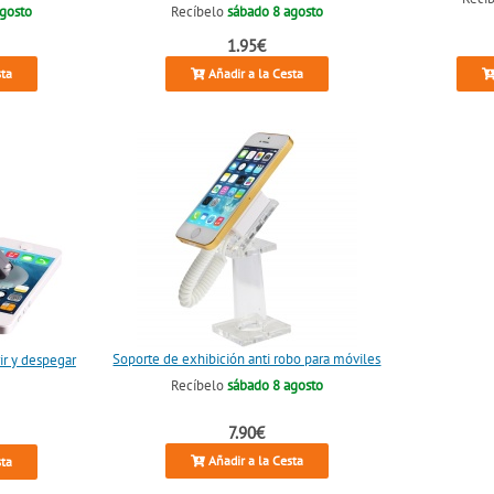
agosto
Recíbelo
sábado 8 agosto
1.95€
sta
Añadir a la Cesta
Soporte de exhibición anti robo para móviles
ir y despegar
Recíbelo
sábado 8 agosto
7.90€
Añadir a la Cesta
sta