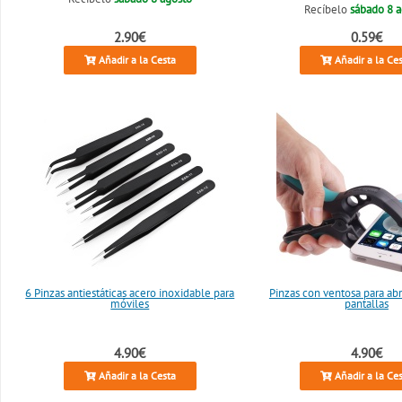
Recíbelo
sábado 8 
2.90€
0.59€
Añadir a la Cesta
Añadir a la Ce
6 Pinzas antiestáticas acero inoxidable para
Pinzas con ventosa para abr
móviles
pantallas
4.90€
4.90€
Añadir a la Cesta
Añadir a la Ce