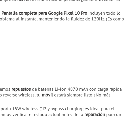
s
Pantalla completa para Google Pixel 10 Pro
incluyen todo lo
oblema al instante, manteniendo la fluidez de 120Hz. ¡Es como
ndemos
repuestos
de baterías Li-Ion 4870 mAh con carga rápida
 reverse wireless, tu
móvil
estará siempre listo. ¡No más
porta 15W wireless Qi2 y bypass charging; es ideal para el
mos verificar el estado actual antes de la
reparación
para un