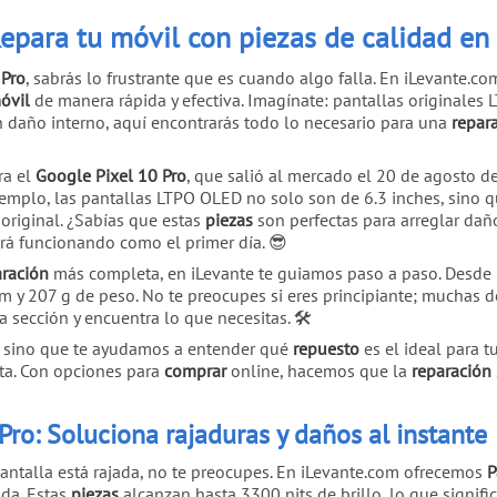
epara tu móvil con piezas de calidad en 
 Pro
, sabrás lo frustrante que es cuando algo falla. En iLevante.
óvil
de manera rápida y efectiva. Imagínate: pantallas originales
ún daño interno, aquí encontrarás todo lo necesario para una
repar
ra el
Google Pixel 10 Pro
, que salió al mercado el 20 de agosto d
ejemplo, las pantallas LTPO OLED no solo son de 6.3 inches, sino 
original. ¿Sabías que estas
piezas
son perfectas para arreglar d
rá funcionando como el primer día. 😎
aración
más completa, en iLevante te guiamos paso a paso. Desde p
 y 207 g de peso. No te preocupes si eres principiante; muchas d
a sección y encuentra lo que necesitas. 🛠️
, sino que te ayudamos a entender qué
repuesto
es el ideal para tu
cta. Con opciones para
comprar
online, hacemos que la
reparación
ro: Soluciona rajaduras y daños al instante
pantalla está rajada, no te preocupes. En iLevante.com ofrecemos
P
da. Estas
piezas
alcanzan hasta 3300 nits de brillo, lo que signifi