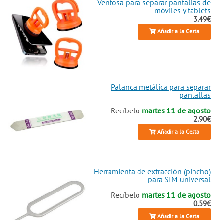
Ventosa para separar pantallas de
móviles y tablets
3.49€
Añadir a la Cesta
Palanca metálica para separar
pantallas
Recíbelo
martes 11 de agosto
2.90€
Añadir a la Cesta
Herramienta de extracción (pincho)
para SIM universal
Recíbelo
martes 11 de agosto
0.59€
Añadir a la Cesta