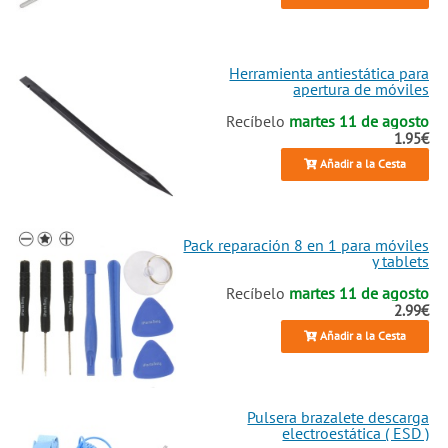
Herramienta antiestática para
apertura de móviles
Recíbelo
martes 11 de agosto
1.95€
Añadir a la Cesta
Pack reparación 8 en 1 para móviles
y tablets
Recíbelo
martes 11 de agosto
2.99€
Añadir a la Cesta
Pulsera brazalete descarga
electroestática ( ESD )