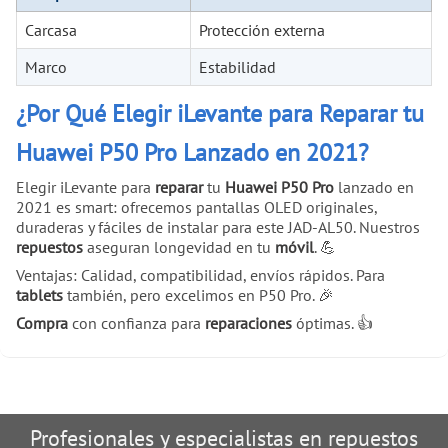
Carcasa
Protección externa
Marco
Estabilidad
¿Por Qué Elegir iLevante para Reparar tu
Huawei P50 Pro Lanzado en 2021?
Elegir iLevante para
reparar
tu
Huawei P50 Pro
lanzado en
2021 es smart: ofrecemos pantallas OLED originales,
duraderas y fáciles de instalar para este JAD-AL50. Nuestros
repuestos
aseguran longevidad en tu
móvil
. 💪
Ventajas: Calidad, compatibilidad, envíos rápidos. Para
tablets
también, pero excelimos en P50 Pro. 🎉
Compra
con confianza para
reparaciones
óptimas. 👍
Profesionales y especialistas en repuestos