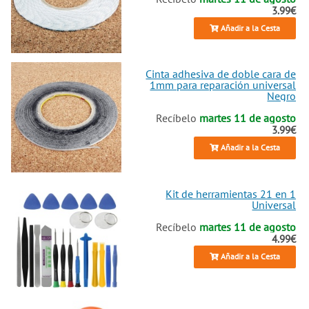
3.99€
Añadir a la Cesta
Cinta adhesiva de doble cara de
1mm para reparación universal
Negro
Recíbelo
martes 11 de agosto
3.99€
Añadir a la Cesta
Kit de herramientas 21 en 1
Universal
Recíbelo
martes 11 de agosto
4.99€
Añadir a la Cesta