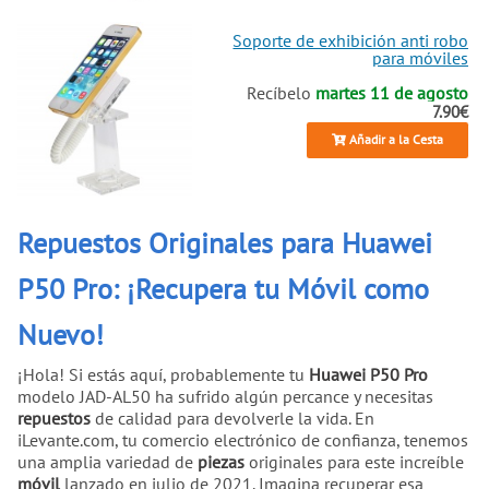
Soporte de exhibición anti robo
para móviles
Recíbelo
martes 11 de agosto
7.90€
Añadir a la Cesta
Repuestos Originales para Huawei
P50 Pro: ¡Recupera tu Móvil como
Nuevo!
¡Hola! Si estás aquí, probablemente tu
Huawei P50 Pro
modelo JAD-AL50 ha sufrido algún percance y necesitas
repuestos
de calidad para devolverle la vida. En
iLevante.com, tu comercio electrónico de confianza, tenemos
una amplia variedad de
piezas
originales para este increíble
móvil
lanzado en julio de 2021. Imagina recuperar esa