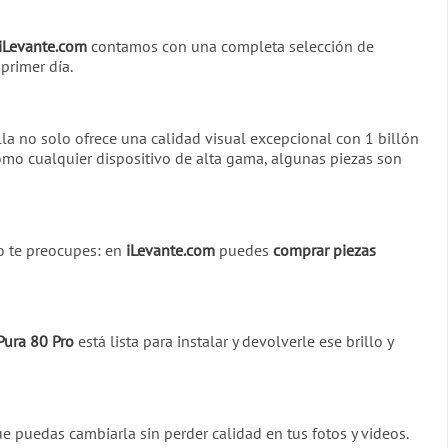
iLevante.com
contamos con una completa selección de
primer día.
alla no solo ofrece una calidad visual excepcional con 1 billón
como cualquier dispositivo de alta gama, algunas piezas son
no te preocupes: en
iLevante.com
puedes
comprar piezas
Pura 80 Pro
está lista para instalar y devolverle ese brillo y
puedas cambiarla sin perder calidad en tus fotos y videos.