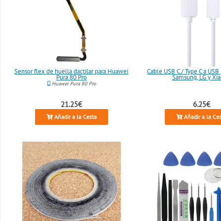
Sensor flex de huella dactilar para Huawei
Cable USB C / Type C a USB
Pura 80 Pro
Samsung, LG y Xi
Huawei Pura 80 Pro
21.25€
6.25€
Añadir a la Cesta
Añadir a la Ce