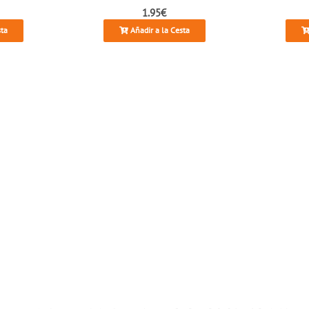
1.95€
sta
Añadir a la Cesta