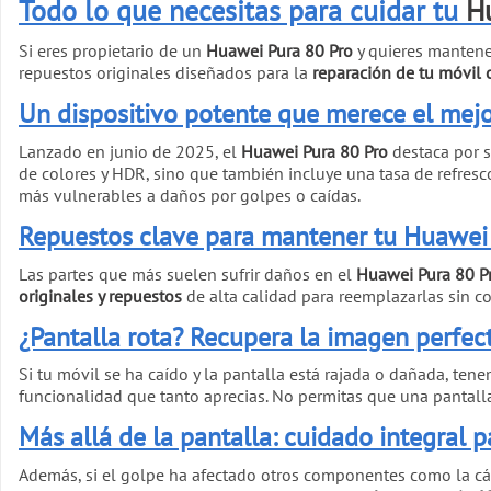
Todo lo que necesitas para cuidar tu
H
Si eres propietario de un
Huawei Pura 80 Pro
y quieres mantener
repuestos originales diseñados para la
reparación de tu móvil 
Un dispositivo potente que merece el mej
Lanzado en junio de 2025, el
Huawei Pura 80 Pro
destaca por 
de colores y HDR, sino que también incluye una tasa de refresc
más vulnerables a daños por golpes o caídas.
Repuestos clave para mantener tu Huawe
Las partes que más suelen sufrir daños en el
Huawei Pura 80 P
originales y repuestos
de alta calidad para reemplazarlas sin co
¿Pantalla rota? Recupera la imagen perfec
Si tu móvil se ha caído y la pantalla está rajada o dañada, ten
funcionalidad que tanto aprecias. No permitas que una pantalla
Más allá de la pantalla: cuidado integral p
Además, si el golpe ha afectado otros componentes como la c