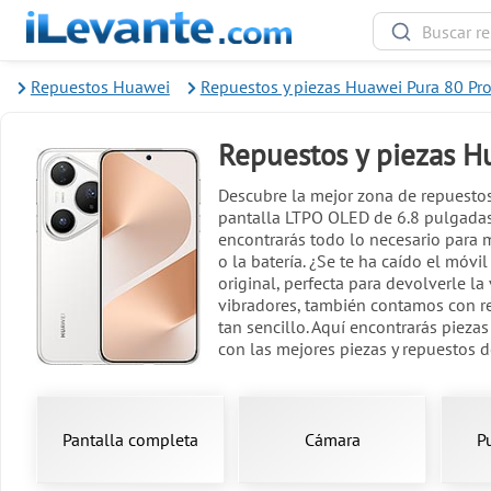
Repuestos Huawei
Repuestos y piezas Huawei Pura 80 Pr
Repuestos y piezas H
Descubre la mejor zona de repuestos
pantalla LTPO OLED de 6.8 pulgadas,
encontrarás todo lo necesario para
o la batería. ¿Se te ha caído el móv
original, perfecta para devolverle la
vibradores, también contamos con re
tan sencillo. Aquí encontrarás pieza
con las mejores piezas y repuestos 
Pantalla completa
Cámara
P