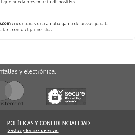
l que pueda presentar tu dispositivo.
e.com
encontrarás una amplia gama de piezas para la
tablet como el primer día.
tallas y electrónica.
POLÍTICAS Y CONFIDENCIALIDAD
Gastos y formas de envio