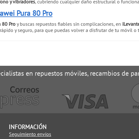
fono y vibradores
, cubriendo cualquier daño estructural o funciona
uawei Pura 80 Pro
 80 Pro
y buscas repuestos fiables sin complicaciones, en
iLevant
rápido y seguro, para que puedas volver a disfrutar de tu móvil o 
cialistas en repuestos móviles, recambios de pan
INFORMACIÓN
Seguimiento envíos