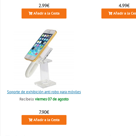
2.99€
4.99€
Añadir a la Cesta
Añadir a la Ce
Soporte de exhibición anti robo para móviles
Recíbelo
viernes 07 de agosto
7.90€
Añadir a la Cesta