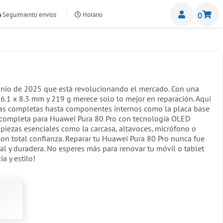
Miemb
Seguimiento envíos
Horario
0
nte.com
junio de 2025 que está revolucionando el mercado. Con una
6.1 x 8.3 mm y 219 g merece solo lo mejor en reparación. Aquí
llas completas hasta componentes internos como la placa base
lla completa para Huawei Pura 80 Pro con tecnología OLED
as piezas esenciales como la carcasa, altavoces, micrófono o
on total confianza. Reparar tu Huawei Pura 80 Pro nunca fue
nal y duradera. No esperes más para renovar tu móvil o tablet
a y estilo!