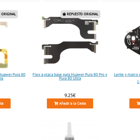
 ORIGINAL
REPUESTO ORIGINAL
Huawei Pura 80
Flex a placa base para Huawei Pura 80 Pro y
Lente y marco 
ra
Pura 80 Ultra
9.25€
sta
Añadir a la Cesta