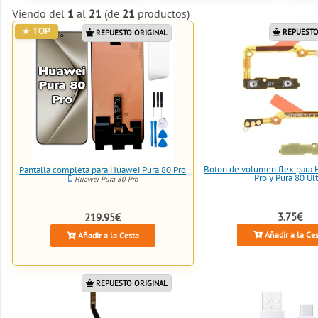
Viendo del
1
al
21
(de
21
productos)
REPUESTO
REPUESTO ORIGINAL
Boton de volumen flex para 
Pantalla completa para Huawei Pura 80 Pro
Pro y Pura 80 Ult
Huawei Pura 80 Pro
3.75€
219.95€
Añadir a la Ce
Añadir a la Cesta
REPUESTO ORIGINAL