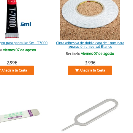
ro para pantallas 5mL T7000
Cinta adhesiva de doble cara de 1mm para
reparación universal Blanco
lo
viernes 07 de agosto
Recíbelo
viernes 07 de agosto
2.99€
3.99€
Añadir a la Cesta
Añadir a la Cesta