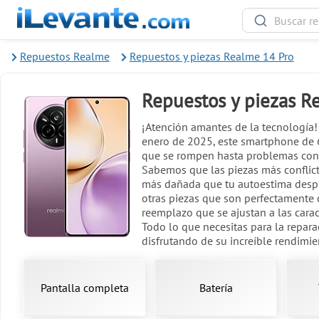
Repuestos Realme
Repuestos y piezas Realme 14 Pro
Repuestos y piezas R
¡Atención amantes de la tecnología! 
enero de 2025, este smartphone de 6
que se rompen hasta problemas con la
Sabemos que las piezas más conflictiv
más dañada que tu autoestima despué
otras piezas que son perfectamente
reemplazo que se ajustan a las carac
Todo lo que necesitas para la repara
disfrutando de su increíble rendimie
Pantalla completa
Batería