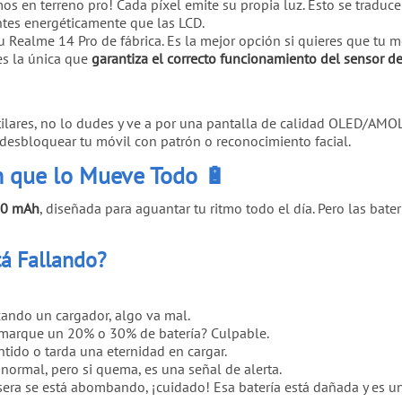
s en terreno pro! Cada píxel emite su propia luz. Esto se traduce
entes energéticamente que las LCD.
u Realme 14 Pro de fábrica. Es la mejor opción si quieres que tu m
es la única que
garantiza el correcto funcionamiento del sensor de
tilares, no lo dudes y ve a por una pantalla de calidad OLED/A
desbloquear tu móvil con patrón o reconocimiento facial.
n que lo Mueve Todo 🔋
0 mAh
, diseñada para aguantar tu ritmo todo el día. Pero las bat
tá Fallando?
ando un cargador, algo va mal.
marque un 20% o 30% de batería? Culpable.
ntido o tarda una eternidad en cargar.
normal, pero si quema, es una señal de alerta.
sera se está abombando, ¡cuidado! Esa batería está dañada y es un