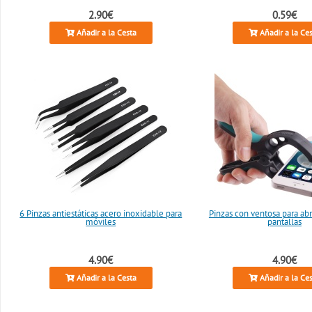
2.90€
0.59€
Añadir a la Cesta
Añadir a la Ce
6 Pinzas antiestáticas acero inoxidable para
Pinzas con ventosa para abr
móviles
pantallas
4.90€
4.90€
Añadir a la Cesta
Añadir a la Ce