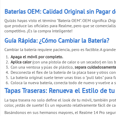
Baterías OEM: Calidad Original sin Pagar 
Quizás hayas visto el término "Batería OEM". OEM significa
Orig
que produce las oficiales para Realme, pero que se comercializ
competitivo. ¡Es la compra inteligente!
Guía Rápida: ¿Cómo Cambiar la Batería?
Cambiar la batería requiere paciencia, pero es factible. A grande
Apaga el móvil por completo.
Aplica calor
(con una pistola de calor o un secador) en los b
Con una ventosa y púas de plástico,
separa cuidadosamente 
Desconecta el flex de la batería de la placa base y otros c
La batería original suele tener unas tiras o "pull tabs" para 
Coloca la nueva batería, conecta todo de nuevo y vuelve a s
Tapas Traseras: Renueva el Estilo de t
La tapa trasera no solo define el look de tu móvil, también pr
color, ¡estás de suerte! Es un repuesto relativamente fácil de c
Basándonos en sus hermanos mayores, el Realme 14 Pro segur