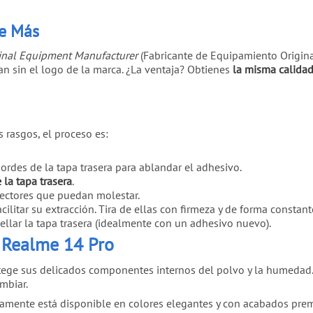
de Más
inal Equipment Manufacturer
(Fabricante de Equipamiento Origina
an sin el logo de la marca. ¿La ventaja? Obtienes
la misma calidad
s rasgos, el proceso es:
ordes de la tapa trasera para ablandar el adhesivo.
la tapa trasera
.
onectores que puedan molestar.
facilitar su extracción. Tira de ellas con firmeza y de forma constan
ellar la tapa trasera (idealmente con un adhesivo nuevo).
u Realme 14 Pro
otege sus delicados componentes internos del polvo y la humedad.
ambiar.
amente está disponible en colores elegantes y con acabados pr