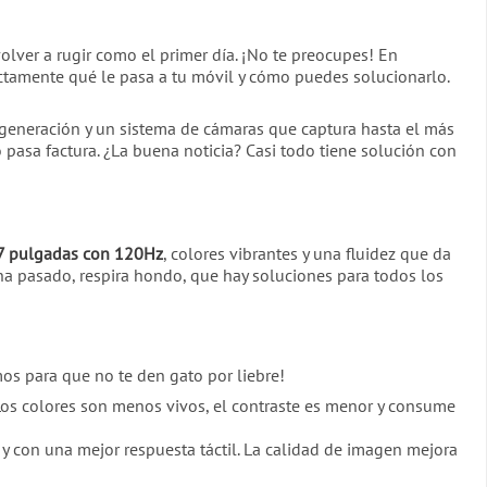
olver a rugir como el primer día. ¡No te preocupes! En
tamente qué le pasa a tu móvil y cómo puedes solucionarlo.
 generación y un sistema de cámaras que captura hasta el más
 pasa factura. ¿La buena noticia? Casi todo tiene solución con
7 pulgadas con 120Hz
, colores vibrantes y una fluidez que da
 ha pasado, respira hondo, que hay soluciones para todos los
os para que no te den gato por liebre!
Los colores son menos vivos, el contraste es menor y consume
 y con una mejor respuesta táctil. La calidad de imagen mejora