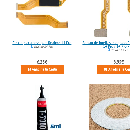
Flex a placa base para Realme 14 Pro
Sensor de huellas integrado f
14 Pro / 14 Pro P
Realme 14 Pro
Realme 14 Pro
6.25€
8.95€
Añadir a la Cesta
Añadir a la Ce