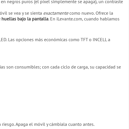
 en negros puros (el píxel simplemente se apaga), un contraste
óvil se vea y se sienta
exactamente
como nuevo. Ofrece la
 huellas bajo la pantalla
. En iLevante.com, cuando hablamos
MOLED. Las opciones más económicas como TFT o INCELL a
erías son consumibles; con cada ciclo de carga, su capacidad se
 riesgo. Apaga el móvil y cámbiala cuanto antes.