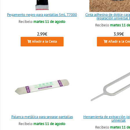
Pegamento negro para pantallas 5mL T7000
Cinta adhesiva de doble ca
reparación universal
Recíbelo
martes 11 de agosto
Recíbelo
martes 11 d
2.99€
3.99€
Añadir a la Cesta
Añadir a la Ce
Palanca metálica para separar pantallas
Herramienta de extracción (p
universal
Recíbelo
martes 11 de agosto
Recíbelo
martes 11 d