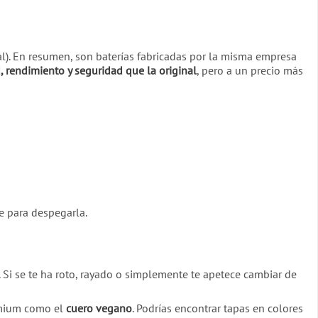
l). En resumen, son baterías fabricadas por la misma empresa
, rendimiento y seguridad que la original
, pero a un precio más
te para despegarla.
 Si se te ha roto, rayado o simplemente te apetece cambiar de
emium como el
cuero vegano
. Podrías encontrar tapas en colores