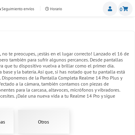
Miemb
Seguimiento envíos
Horario
0
nte.com
 no te preocupes, ¡estás en el lugar correcto! Lanzado el 16 de
ero también para sufrir algunos percances. Desde pantallas
 que tu dispositivo vuelva a brillar como el primer día.
base y la batería. Así que, si has notado que tu pantalla está
. Disponemos de la Pantalla Completa Realme 14 Pro Plus y
fectado a la cámara, también contamos con piezas de
nentes para la carcasa, altavoces, micrófonos y vibradores.
cesites. ¡Dale una nueva vida a tu Realme 14 Pro y sigue
ñas
Otros