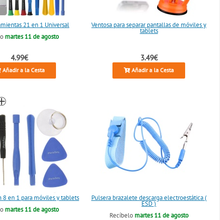
amientas 21 en 1 Universal
Ventosa para separar pantallas de móviles y
tablets
lo
martes 11 de agosto
4.99€
3.49€
Añadir a la Cesta
Añadir a la Cesta
 8 en 1 para móviles y tablets
Pulsera brazalete descarga electroestática (
ESD )
lo
martes 11 de agosto
Recíbelo
martes 11 de agosto