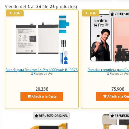
Viendo del
1
al
23
(de
23
productos)
REPUESTO
Batería para Realme 14 Pro 6000mAh BLPB75
Pantalla completa para R
Realme 14 Pro
Realme 14 Pro
20.25€
75.90€
Añadir a la Cesta
Añadir a la Ce
REPUESTO ORIGINAL
REPUESTO