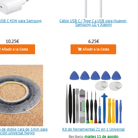
USB C 45W para Samsung
Cable USB C / Type C a USB para Huawei,
Samsung, LG y Xiaomi
10.25€
6.25€
Añadir a la Cesta
Añadir a la Cesta
a de doble cara de 1mm para
Kit de herramientas 21 en 1 Universal
ación universal Negro
Recíbelo
martes 11 de agosto