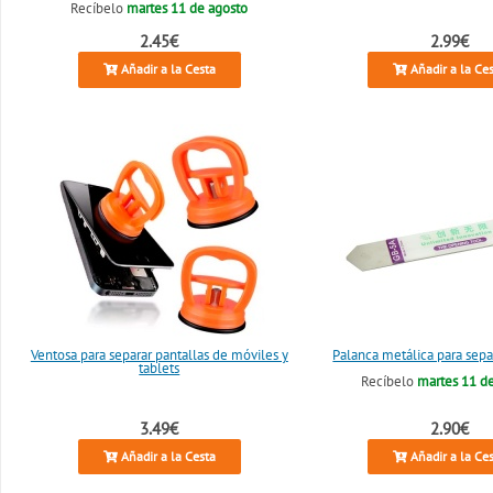
Recíbelo
martes 11 de agosto
2.45€
2.99€
Añadir a la Cesta
Añadir a la Ce
Ventosa para separar pantallas de móviles y
Palanca metálica para sepa
tablets
Recíbelo
martes 11 d
3.49€
2.90€
Añadir a la Cesta
Añadir a la Ce