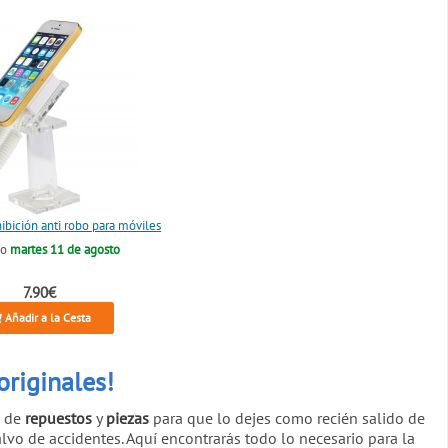
ibición anti robo para móviles
lo
martes 11 de agosto
7.90€
Añadir a la Cesta
riginales!
a de
repuestos
y
piezas
para que lo dejes como recién salido de
alvo de accidentes. Aquí encontrarás todo lo necesario para la