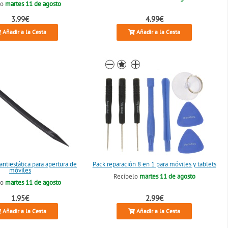
lo
martes 11 de agosto
3.99€
4.99€
Añadir a la Cesta
Añadir a la Cesta
ntiestática para apertura de
Pack reparación 8 en 1 para móviles y tablets
móviles
Recíbelo
martes 11 de agosto
lo
martes 11 de agosto
1.95€
2.99€
Añadir a la Cesta
Añadir a la Cesta