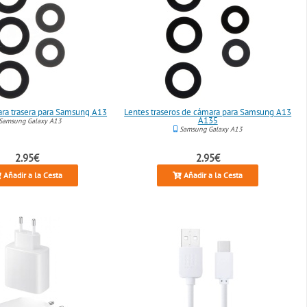
ra trasera para Samsung A13
Lentes traseros de cámara para Samsung A13
A135
Samsung Galaxy A13
Samsung Galaxy A13
2.95€
2.95€
Añadir a la Cesta
Añadir a la Cesta