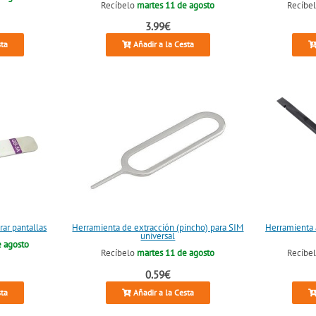
Recíbelo
martes 11 de agosto
Recíbe
3.99€
sta
Añadir a la Cesta
rar pantallas
Herramienta de extracción (pincho) para SIM
Herramienta a
universal
e agosto
Recíbelo
martes 11 de agosto
Recíbe
0.59€
sta
Añadir a la Cesta