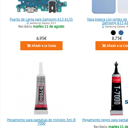
Puerto de carga para Samsung A13 A135
Tapa trasera con lentes de
Samsung A13 Az
Samsung Galaxy A13
Recíbelo
martes 11 de agosto
Samsung Galaxy 
6.95€
8.75€
Añadir a la Cesta
Añadir a la Ce
Pegamento para pantallas de móviles 3ml B
Pegamento negro para panta
7000
Recíbelo
martes 11 d