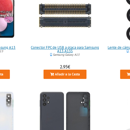
msung A13
Conector FPC de USB a placa para Samsung
Lente de cáma
A13 A135
A13
Samsung Galaxy A13
2.95€
sta
Añadir a la Cesta