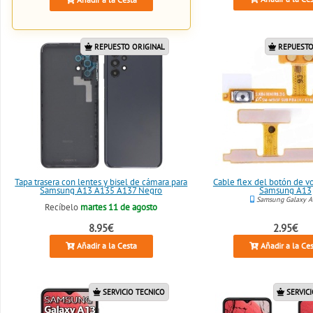
REPUESTO ORIGINAL
REPUESTO
Tapa trasera con lentes y bisel de cámara para
Cable flex del botón de 
Samsung A13 A135 A137 Negro
Samsung A13
Samsung Galaxy 
Recíbelo
martes 11 de agosto
8.95€
2.95€
Añadir a la Cesta
Añadir a la Ce
SERVICIO TECNICO
SERVICI