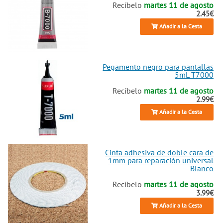
Recíbelo
martes 11 de agosto
2.45€
Añadir a la Cesta
Pegamento negro para pantallas
5mL T7000
Recíbelo
martes 11 de agosto
2.99€
Añadir a la Cesta
Cinta adhesiva de doble cara de
1mm para reparación universal
Blanco
Recíbelo
martes 11 de agosto
3.99€
Añadir a la Cesta