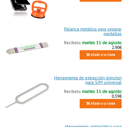
Palanca metálica para separar
pantallas
Recíbelo
martes 11 de agosto
2.90€
Añadir a la Cesta
Herramienta de extracción (pincho)
para SIM universal
Recíbelo
martes 11 de agosto
0.59€
Añadir a la Cesta
Herramienta antiestática para