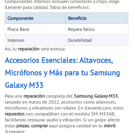
Componentes internos incluyen conectores y chips; elige
iLevante para calidad. Tabla de beneficios:
Componente
Beneficio
Placa Base
Repara fallos
Internos
Durabilidad
Así, tu
reparación
será exitosa.
Accesorios Esenciales: Altavoces,
Micrófonos y Más para tu Samsung
Galaxy M33
Para una
reparación
completa del
Samsung Galaxy M33
,
lanzado en marzo de 2022, accesorios como altavoces,
micrófonos y vibradores son vitales. En iLevante.com, estos
repuestos
son compatibles con el modelo SM-M336B,
facilitando restaurar audio y vibración. Si un golpe afectó
estas
piezas
,
comprar
aquí asegura calidad en tu
móvil
.
&speaker;