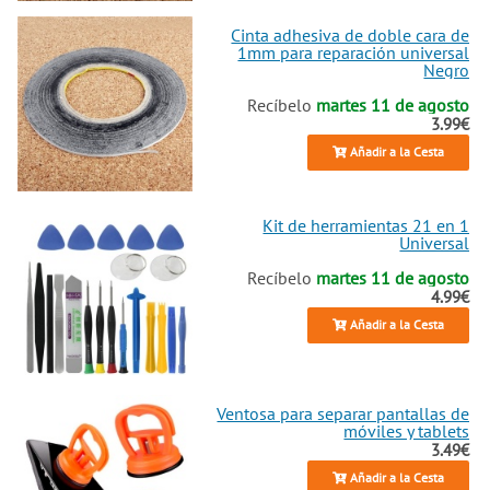
Cinta adhesiva de doble cara de
1mm para reparación universal
Negro
Recíbelo
martes 11 de agosto
3.99€
Añadir a la Cesta
Kit de herramientas 21 en 1
Universal
Recíbelo
martes 11 de agosto
4.99€
Añadir a la Cesta
Ventosa para separar pantallas de
móviles y tablets
3.49€
Añadir a la Cesta