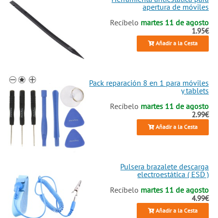
apertura de móviles
Recíbelo
martes 11 de agosto
1.95€
Añadir a la Cesta
Pack reparación 8 en 1 para móviles
y tablets
Recíbelo
martes 11 de agosto
2.99€
Añadir a la Cesta
Pulsera brazalete descarga
electroestática ( ESD )
Recíbelo
martes 11 de agosto
4.99€
Añadir a la Cesta