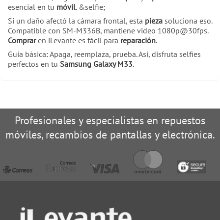
esencial en tu
móvil
. &selfie;
Si un daño afectó la cámara frontal, esta
pieza
soluciona eso.
Compatible con SM-M336B, mantiene video 1080p@30fps.
Comprar
en iLevante es fácil para
reparación
.
Guía básica: Apaga, reemplaza, prueba. Así, disfruta selfies
perfectos en tu
Samsung Galaxy M33
.
Profesionales y especialistas en repuestos
móviles, recambios de pantallas y electrónica.