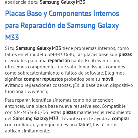
apariencia de tu
Samsung Galaxy M33
.
Placas Base y Componentes Internos
para Reparación de Samsung Galaxy
M33
Si tu
Samsung Galaxy M33
tiene problemas internos, como
fallos en el modelo SM-M336BU, las placas base son
piezas
esenciales para una
reparación
fiable. En iLevante.com,
ofrecemos componentes que solucionan issues comunes
como sobrecalentamiento o fallos de software. Elegirnos
significa
comprar
repuestos
probados para tu
móvil
,
evitando reparaciones costosas. ¡Es la base de un dispositivo
funcional! &wrench;
Para reparar, identifica síntomas como no encender;
entonces, una placa base nueva resuelve eso. Compatible
con SM-M336BU/DS, estas
piezas
mantienen el rendimiento
del
Samsung Galaxy M33
. iLevante.com te ayuda a
comprar
con confianza, y aunque no es una
tablet
, las técnicas
aplican similarmente.