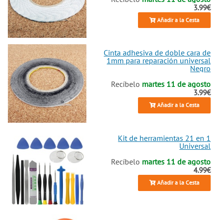
3.99€
Añadir a la Cesta
Cinta adhesiva de doble cara de
1mm para reparación universal
Negro
Recíbelo
martes 11 de agosto
3.99€
Añadir a la Cesta
Kit de herramientas 21 en 1
Universal
Recíbelo
martes 11 de agosto
4.99€
Añadir a la Cesta