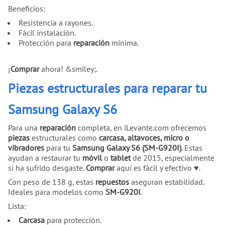
Beneficios:
Resistencia a rayones.
Fácil instalación.
Protección para
reparación
mínima.
¡
Comprar
ahora! &smiley;.
Piezas estructurales para reparar tu
Samsung Galaxy S6
Para una
reparación
completa, en iLevante.com ofrecemos
piezas
estructurales como
carcasa, altavoces, micro o
vibradores
para tu
Samsung Galaxy S6 (SM-G920I)
. Estas
ayudan a restaurar tu
móvil
o
tablet
de 2015, especialmente
si ha sufrido desgaste.
Comprar
aquí es fácil y efectivo ♥.
Con peso de 138 g, estas
repuestos
aseguran estabilidad.
Ideales para modelos como
SM-G920I
.
Lista:
Carcasa
para protección.