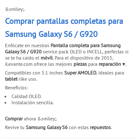
&smiley;.
Comprar pantallas completas para
Samsung Galaxy S6 / G920
Enfócate en nuestras
Pantalla completa para Samsung
Galaxy S6 / G920
service pack OLED o INCELL, perfectas si
se te ha caído el
móvil
. Para el dispositivo de 2015,
iLevante.com ofrece las mejores
piezas
para
reparación
♥.
Compatibles con 5.1 inches
Super AMOLED
, ideales para
tablet
-like uso.
Beneficios:
Calidad OLED.
Instalación sencilla.
Comprar
ahora &smiley;.
Revive tu
Samsung Galaxy S6
con estas
repuestos
.