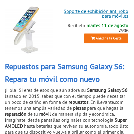
Soporte de exhibición anti robo
para móviles
Recíbelo
martes 11 de agosto
7.90€
Añadir a la Cesta
Repuestos para Samsung Galaxy S6:
Repara tu móvil como nuevo
¡Hola! Si eres de esos que aún adora su
Samsung Galaxy S6
lanzado en 2015, sabes que con el tiempo puede necesitar
un poco de cariño en forma de
repuestos
. En iLevante.com
tenemos una amplia variedad de
piezas
para que hagas la
reparación
de tu
móvil
de manera rápida y económica.
Imagínate, desde pantallas originales con tecnología
Super
AMOLED
hasta baterías que reviven su autonomía, todo listo
para que tu dispositivo vuelva a brillar como el primer día.