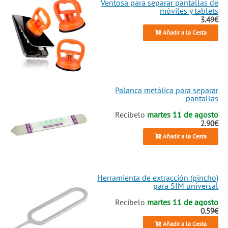
Ventosa para separar pantallas de
móviles y tablets
3.49€
Añadir a la Cesta
Palanca metálica para separar
pantallas
Recíbelo
martes 11 de agosto
2.90€
Añadir a la Cesta
Herramienta de extracción (pincho)
para SIM universal
Recíbelo
martes 11 de agosto
0.59€
Añadir a la Cesta