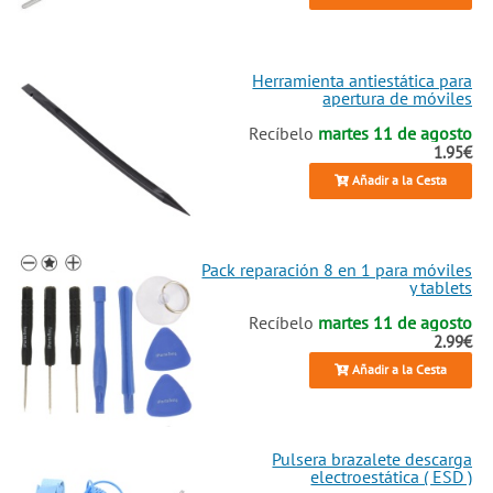
Herramienta antiestática para
apertura de móviles
Recíbelo
martes 11 de agosto
1.95€
Añadir a la Cesta
Pack reparación 8 en 1 para móviles
y tablets
Recíbelo
martes 11 de agosto
2.99€
Añadir a la Cesta
Pulsera brazalete descarga
electroestática ( ESD )