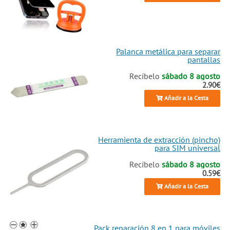
Palanca metálica para separar
pantallas
Recíbelo
sábado 8 agosto
2.90€
Añadir a la Cesta
Herramienta de extracción (pincho)
para SIM universal
Recíbelo
sábado 8 agosto
0.59€
Añadir a la Cesta
Pack reparación 8 en 1 para móviles