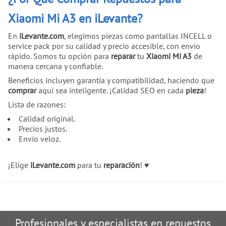
Xiaomi Mi A3 en iLevante?
En
iLevante.com
, elegimos piezas como pantallas INCELL o
service pack por su calidad y precio accesible, con envío
rápido. Somos tu opción para
reparar
tu
Xiaomi Mi A3
de
manera cercana y confiable.
Beneficios incluyen garantía y compatibilidad, haciendo que
comprar
aquí sea inteligente. ¡Calidad SEO en cada
pieza
!
Lista de razones:
Calidad original.
Precios justos.
Envío veloz.
¡Elige
iLevante.com
para tu
reparación
! ♥
Profesionales y especialistas en repuestos