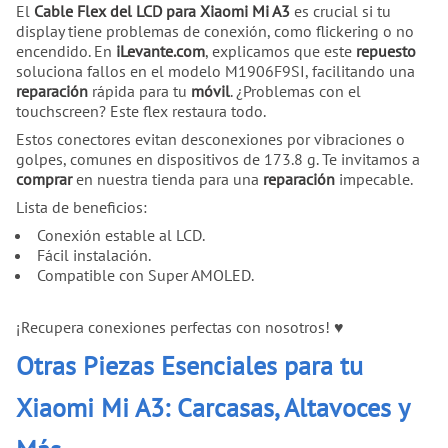
El
Cable Flex del LCD para Xiaomi Mi A3
es crucial si tu
display tiene problemas de conexión, como flickering o no
encendido. En
iLevante.com
, explicamos que este
repuesto
soluciona fallos en el modelo M1906F9SI, facilitando una
reparación
rápida para tu
móvil
. ¿Problemas con el
touchscreen? Este flex restaura todo.
Estos conectores evitan desconexiones por vibraciones o
golpes, comunes en dispositivos de 173.8 g. Te invitamos a
comprar
en nuestra tienda para una
reparación
impecable.
Lista de beneficios:
Conexión estable al LCD.
Fácil instalación.
Compatible con Super AMOLED.
¡Recupera conexiones perfectas con nosotros! ♥
Otras Piezas Esenciales para tu
Xiaomi Mi A3: Carcasas, Altavoces y