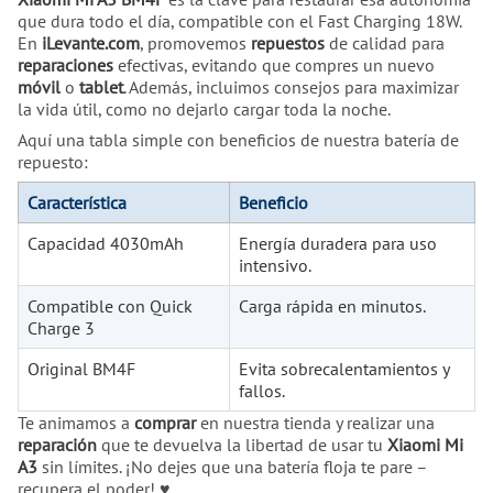
que dura todo el día, compatible con el Fast Charging 18W.
En
iLevante.com
, promovemos
repuestos
de calidad para
reparaciones
efectivas, evitando que compres un nuevo
móvil
o
tablet
. Además, incluimos consejos para maximizar
la vida útil, como no dejarlo cargar toda la noche.
Aquí una tabla simple con beneficios de nuestra batería de
repuesto:
Característica
Beneficio
Capacidad 4030mAh
Energía duradera para uso
intensivo.
Compatible con Quick
Carga rápida en minutos.
Charge 3
Original BM4F
Evita sobrecalentamientos y
fallos.
Te animamos a
comprar
en nuestra tienda y realizar una
reparación
que te devuelva la libertad de usar tu
Xiaomi Mi
A3
sin límites. ¡No dejes que una batería floja te pare –
recupera el poder! ♥