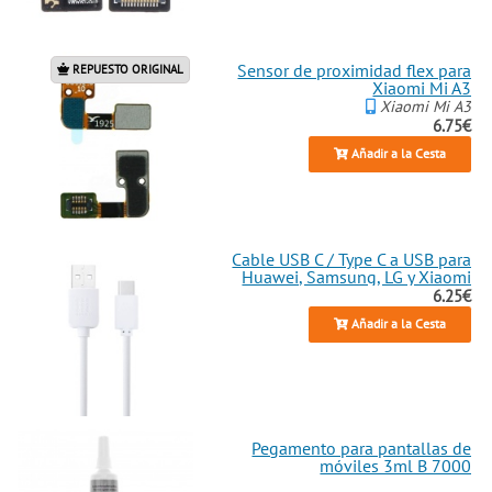
Sensor de proximidad flex para
REPUESTO ORIGINAL
Xiaomi Mi A3
Xiaomi Mi A3
6.75€
Añadir a la Cesta
Cable USB C / Type C a USB para
Huawei, Samsung, LG y Xiaomi
6.25€
Añadir a la Cesta
Pegamento para pantallas de
móviles 3ml B 7000