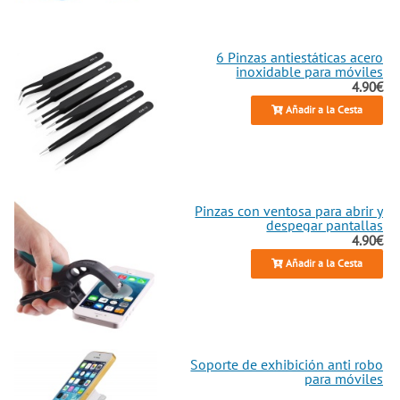
6 Pinzas antiestáticas acero
inoxidable para móviles
4.90€
Añadir a la Cesta
Pinzas con ventosa para abrir y
despegar pantallas
4.90€
Añadir a la Cesta
Soporte de exhibición anti robo
para móviles