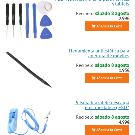
y tablets
Recíbelo
sábado 8 agosto
2.99€
Añadir a la Cesta
Herramienta antiestática para
apertura de móviles
Recíbelo
sábado 8 agosto
1.95€
Añadir a la Cesta
Pulsera brazalete descarga
electroestática ( ESD )
Recíbelo
sábado 8 agosto
4.99€
Añadir a la Cesta