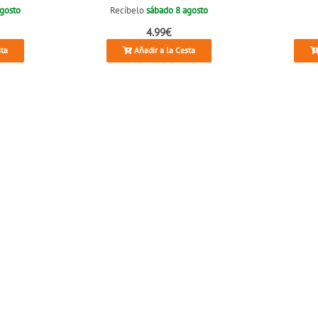
agosto
Recíbelo
sábado 8 agosto
4.99€
sta
Añadir a la Cesta