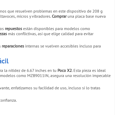
nos que resuelven problemas en este dispositivo de 208 g
ltavoces, micros y vibradores.
Comprar
una placa base nueva
ros
repuestos
están disponibles para modelos como
ezas
más conflictivas, así que elige calidad para evitar
s
reparaciones
internas se vuelven accesibles incluso para
cil
a la nitidez de 6.67 inches en tu
Poco X2
. Esta pieza es ideal
on modelos como MZB9011IN, asegura una resolución impecable
nte, enfatizamos su facilidad de uso, incluso si lo tratas
confianza.