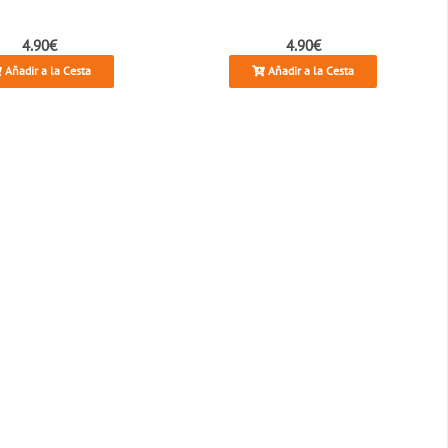
4.90€
4.90€
Añadir a la Cesta
Añadir a la Cesta