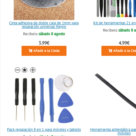
Cinta adhesiva de doble cara de 1mm para
Kit de herramientas 21 en
reparación universal Negro
Recíbelo
sábado 8 
Recíbelo
sábado 8 agosto
3.99€
4.99€
Añadir a la Cesta
Añadir a la Ce
Pack reparación 8 en 1 para móviles y tablets
Herramienta antiestática pa
móviles