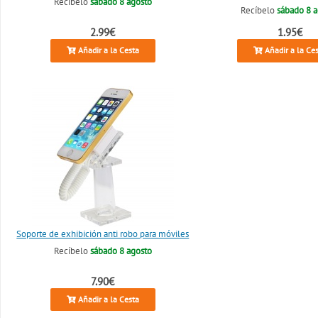
Recíbelo
sábado 8 agosto
Recíbelo
sábado 8 
2.99€
1.95€
Añadir a la Cesta
Añadir a la Ce
Soporte de exhibición anti robo para móviles
Recíbelo
sábado 8 agosto
7.90€
Añadir a la Cesta