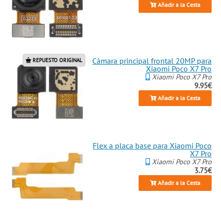
Añadir a la Cesta
Cámara principal frontal 20MP para
REPUESTO ORIGINAL
Xiaomi Poco X7 Pro
Xiaomi Poco X7 Pro
9.95€
Añadir a la Cesta
Flex a placa base para Xiaomi Poco
X7 Pro
Xiaomi Poco X7 Pro
3.75€
Añadir a la Cesta