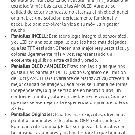
tecnología más básica que las AMOLED. Aunque su
calidad de color y contraste no alcanza el nivel del panel
original, es una solución perfectamente funcional y
asequible para devolver la vida a tu móvil sin gastar
mucho.
Pantallas INCELL:
Esta tecnología integra el sensor táctil
y el LCD en una sola capa, lo que las hace más delgadas
que las TFT estándar. Ofrecen una mejor respuesta táctil y
colores ligeramente más vivos, representando un
excelente equilibrio entre calidad y precio.
Pantallas OLED / AMOLED:
Estas son las siglas que nos
gustan. Las pantallas OLED (Diodo Orgánico de Emisión
de Luz) y AMOLED (su variante de Matriz Activa) ofrecen la
mejor calidad de imagen. Cada píxel se ilumina de forma
independiente, lo que se traduce en negros puros, un
contraste infinito y colores increíblemente vivos. Son las
que más se asemejan a la experiencia original de tu Poco
X7 Pro.
Pantallas Originales:
Para los más exigentes, ofrecemos
pantallas originales o de calidad OEM (Fabricante de
Equipamiento Original). Estas son piezas fabricadas con
los mismos estándares y materiales que la que tu móvil