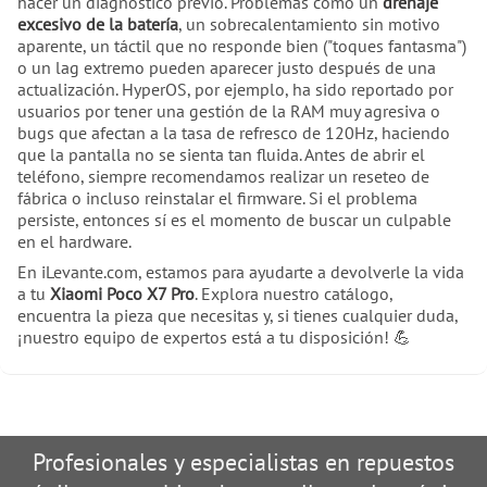
hacer un diagnóstico previo. Problemas como un
drenaje
excesivo de la batería
, un sobrecalentamiento sin motivo
aparente, un táctil que no responde bien ("toques fantasma")
o un lag extremo pueden aparecer justo después de una
actualización. HyperOS, por ejemplo, ha sido reportado por
usuarios por tener una gestión de la RAM muy agresiva o
bugs que afectan a la tasa de refresco de 120Hz, haciendo
que la pantalla no se sienta tan fluida. Antes de abrir el
teléfono, siempre recomendamos realizar un reseteo de
fábrica o incluso reinstalar el firmware. Si el problema
persiste, entonces sí es el momento de buscar un culpable
en el hardware.
En iLevante.com, estamos para ayudarte a devolverle la vida
a tu
Xiaomi Poco X7 Pro
. Explora nuestro catálogo,
encuentra la pieza que necesitas y, si tienes cualquier duda,
¡nuestro equipo de expertos está a tu disposición! 💪
Profesionales y especialistas en repuestos