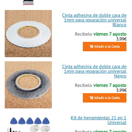
Cinta adhesiva de doble cara de
1mm para reparación universal
Blanco
Recíbelo
viernes 7 agosto
3.99€
Añadir a la Cesta
Cinta adhesiva de doble cara de
1mm para reparación universal
Negro
Recíbelo
viernes 7 agosto
3.99€
Añadir a la Cesta
Kit de herramientas 21 en 1
Universal
Recíbelo
viernes 7 agosto