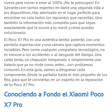
nueva para volver a estar al 100%. ¡No te preocupes! En
iLevante.com somos expertos en darle una segunda vida a
tus dispositivos. Has aterrizado en el lugar perfecto para
encontrar no solo todos los repuestos que necesitas, sino
también la información más completa para que sepas
exactamente qué le ocurre a tu móvil y cómo puedes
solucionarlo.
El Poco X7 Pro es una auténtica bestia: potente, con una
pantalla espectacular y una cámara que captura momentos
increíbles. Pero como cualquier compañero tecnológico, no
es inmune a los accidentes o al desgaste del tiempo. Una
caída tonta, un chapuzón inesperado o simplemente una
batería que ya no rinde como antes... son problemas
comunes. En esta guía, vamos a desgranar cada
componente, desde la pantalla hasta el más pequeño de los
flex, para que te conviertas en un experto en la reparación
de tu Poco X7 Pro.
Conociendo a Fondo el Xiaomi Poco
X7 Pro