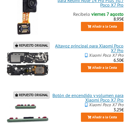
para Redmi Note 14 Pro Plus 5G /
Poco X7 Pro
Recíbelo
viernes 7 agosto
8.95€
Añadir a la Cesta
Altavoz principal para Xiaomi Poco
REPUESTO ORIGINAL
X7 Pro
Xiaomi Poco X7 Pro
6.50€
Añadir a la Cesta
Botón de encendido y volumen para
REPUESTO ORIGINAL
Xiaomi Poco X7 Pro
Xiaomi Poco X7 Pro
3.25€
Añadir a la Cesta