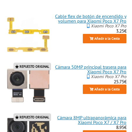
Cable flex de botón de encendido y
volumen para Xiaomi Poco X7 Pro
Xiaomi Poco X7 Pro
3.25€
Añadir a la Cesta
Cámara 50MP principal trasera para
REPUESTO ORIGINAL
Xiaomi Poco X7 Pro
Xiaomi Poco X7 Pro
25.75€
Añadir a la Cesta
Cámara 8MP ultrapanorámica para
REPUESTO ORIGINAL
Xiaomi Poco X7 / X7 Pro
8.95€