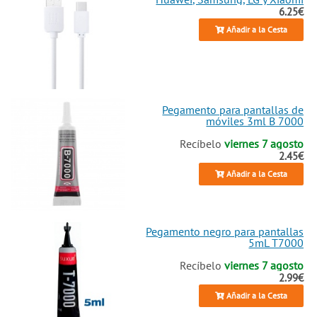
6.25€
Añadir a la Cesta
Pegamento para pantallas de
móviles 3ml B 7000
Recíbelo
viernes 7 agosto
2.45€
Añadir a la Cesta
Pegamento negro para pantallas
5mL T7000
Recíbelo
viernes 7 agosto
2.99€
Añadir a la Cesta