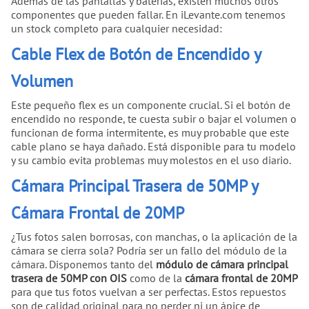
Además de las pantallas y baterías, existen muchos otros
componentes que pueden fallar. En iLevante.com tenemos
un stock completo para cualquier necesidad:
Cable Flex de Botón de Encendido y
Volumen
Este pequeño flex es un componente crucial. Si el botón de
encendido no responde, te cuesta subir o bajar el volumen o
funcionan de forma intermitente, es muy probable que este
cable plano se haya dañado. Está disponible para tu modelo
y su cambio evita problemas muy molestos en el uso diario.
Cámara Principal Trasera de 50MP y
Cámara Frontal de 20MP
¿Tus fotos salen borrosas, con manchas, o la aplicación de la
cámara se cierra sola? Podría ser un fallo del módulo de la
cámara. Disponemos tanto del
módulo de cámara principal
trasera de 50MP con OIS
como de la
cámara frontal de 20MP
para que tus fotos vuelvan a ser perfectas. Estos repuestos
son de calidad original para no perder ni un ápice de