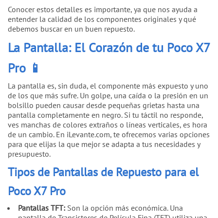
Conocer estos detalles es importante, ya que nos ayuda a
entender la calidad de los componentes originales y qué
debemos buscar en un buen repuesto.
La Pantalla: El Corazón de tu Poco X7
Pro 📱
La pantalla es, sin duda, el componente más expuesto y uno
de los que más sufre. Un golpe, una caída o la presión en un
bolsillo pueden causar desde pequeñas grietas hasta una
pantalla completamente en negro. Si tu táctil no responde,
ves manchas de colores extraños o líneas verticales, es hora
de un cambio. En iLevante.com, te ofrecemos varias opciones
para que elijas la que mejor se adapta a tus necesidades y
presupuesto.
Tipos de Pantallas de Repuesto para el
Poco X7 Pro
Pantallas TFT:
Son la opción más económica. Una
pantalla de Transistores de Película Fina (TFT) utiliza una