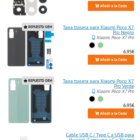
Añadir a la Cesta
Tapa trasera para Xiaomi Poco X7
REPUESTO OEM
Pro Negro
Xiaomi Poco X7 Pro
6.95€
Añadir a la Cesta
Tapa trasera para Xiaomi Poco X7
REPUESTO OEM
Pro Verde
Xiaomi Poco X7 Pro
6.95€
Añadir a la Cesta
Cable USB C / Type C a USB para
Huawei, Samsung, LG y Xiaomi