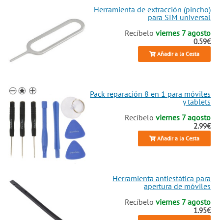
Herramienta de extracción (pincho)
para SIM universal
Recíbelo
viernes 7 agosto
0.59€
Añadir a la Cesta
Pack reparación 8 en 1 para móviles
y tablets
Recíbelo
viernes 7 agosto
2.99€
Añadir a la Cesta
Herramienta antiestática para
apertura de móviles
Recíbelo
viernes 7 agosto
1.95€