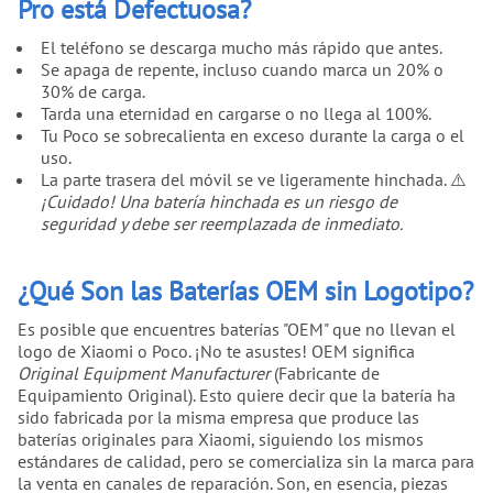
Pro está Defectuosa?
El teléfono se descarga mucho más rápido que antes.
Se apaga de repente, incluso cuando marca un 20% o
30% de carga.
Tarda una eternidad en cargarse o no llega al 100%.
Tu Poco se sobrecalienta en exceso durante la carga o el
uso.
La parte trasera del móvil se ve ligeramente hinchada. ⚠️
¡Cuidado! Una batería hinchada es un riesgo de
seguridad y debe ser reemplazada de inmediato.
¿Qué Son las Baterías OEM sin Logotipo?
Es posible que encuentres baterías "OEM" que no llevan el
logo de Xiaomi o Poco. ¡No te asustes! OEM significa
Original Equipment Manufacturer
(Fabricante de
Equipamiento Original). Esto quiere decir que la batería ha
sido fabricada por la misma empresa que produce las
baterías originales para Xiaomi, siguiendo los mismos
estándares de calidad, pero se comercializa sin la marca para
la venta en canales de reparación. Son, en esencia, piezas