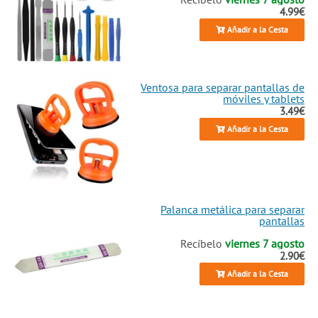
4.99€
Añadir a la Cesta
Ventosa para separar pantallas de
móviles y tablets
3.49€
Añadir a la Cesta
Palanca metálica para separar
pantallas
Recíbelo
viernes 7 agosto
2.90€
Añadir a la Cesta