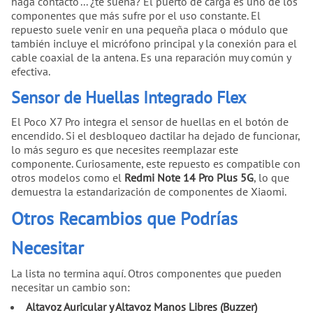
haga contacto"... ¿te suena? El puerto de carga es uno de los
componentes que más sufre por el uso constante. El
repuesto suele venir en una pequeña placa o módulo que
también incluye el micrófono principal y la conexión para el
cable coaxial de la antena. Es una reparación muy común y
efectiva.
Sensor de Huellas Integrado Flex
El Poco X7 Pro integra el sensor de huellas en el botón de
encendido. Si el desbloqueo dactilar ha dejado de funcionar,
lo más seguro es que necesites reemplazar este
componente. Curiosamente, este repuesto es compatible con
otros modelos como el
Redmi Note 14 Pro Plus 5G
, lo que
demuestra la estandarización de componentes de Xiaomi.
Otros Recambios que Podrías
Necesitar
La lista no termina aquí. Otros componentes que pueden
necesitar un cambio son:
Altavoz Auricular y Altavoz Manos Libres (Buzzer)