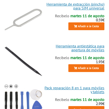
Herramienta de extracción (pincho)
para SIM universal
Recíbelo
martes 11 de agosto
0.59€
Añadir a la Cesta
Herramienta antiestática para
apertura de móviles
Recíbelo
martes 11 de agosto
1.95€
Añadir a la Cesta
Pack reparación 8 en 1 para móviles
y tablets
Recíbelo
martes 11 de agosto
2.99€