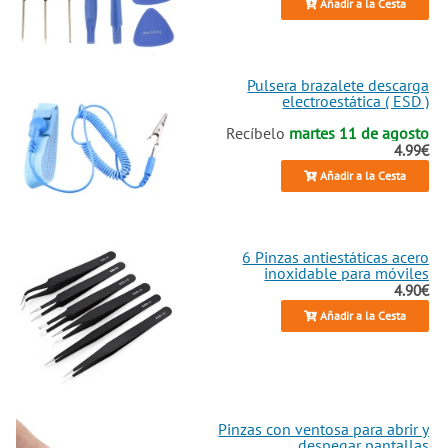
Añadir a la Cesta
Pulsera brazalete descarga
electroestática ( ESD )
Recíbelo
martes 11 de agosto
4.99€
Añadir a la Cesta
6 Pinzas antiestáticas acero
inoxidable para móviles
4.90€
Añadir a la Cesta
Pinzas con ventosa para abrir y
despegar pantallas