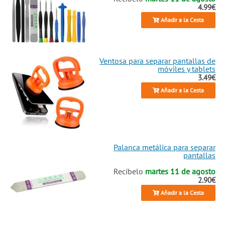
4.99€
Añadir a la Cesta
Ventosa para separar pantallas de
móviles y tablets
3.49€
Añadir a la Cesta
Palanca metálica para separar
pantallas
Recíbelo
martes 11 de agosto
2.90€
Añadir a la Cesta