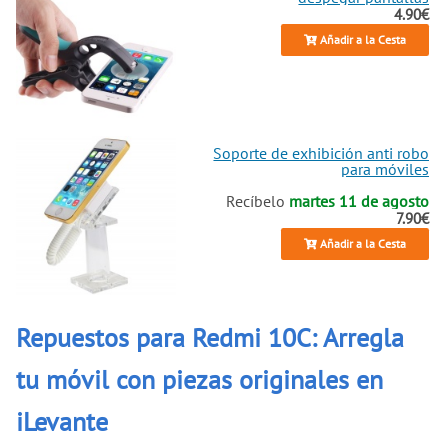
4.90€
Añadir a la Cesta
Soporte de exhibición anti robo
para móviles
Recíbelo
martes 11 de agosto
7.90€
Añadir a la Cesta
Repuestos para Redmi 10C: Arregla
tu móvil con piezas originales en
iLevante