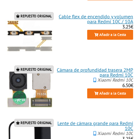
Cable flex de encendido y volumen
REPUESTO ORIGINAL
para Redmi 10C / 10A
3.25€
Añadir a la Cesta
Cámara de profundidad trasera 2MP
REPUESTO ORIGINAL
para Redmi 10C
Xiaomi Redmi 10C
6.50€
Añadir a la Cesta
Lente de cámara grande para Redmi
REPUESTO ORIGINAL
10C
Xiaomi Redmi 10C
3.25€