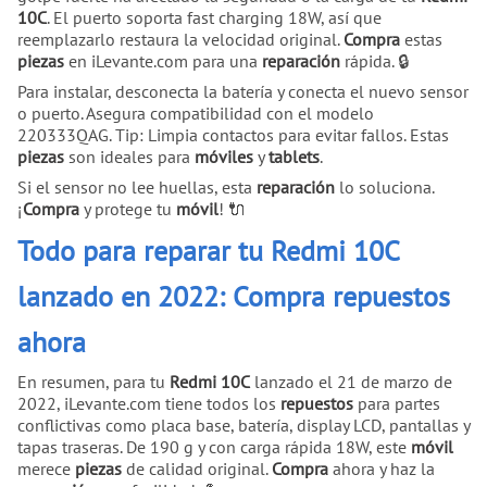
10C
. El puerto soporta fast charging 18W, así que
reemplazarlo restaura la velocidad original.
Compra
estas
piezas
en iLevante.com para una
reparación
rápida. 🔒
Para instalar, desconecta la batería y conecta el nuevo sensor
o puerto. Asegura compatibilidad con el modelo
220333QAG. Tip: Limpia contactos para evitar fallos. Estas
piezas
son ideales para
móviles
y
tablets
.
Si el sensor no lee huellas, esta
reparación
lo soluciona.
¡
Compra
y protege tu
móvil
! 🔌
Todo para reparar tu Redmi 10C
lanzado en 2022: Compra repuestos
ahora
En resumen, para tu
Redmi 10C
lanzado el 21 de marzo de
2022, iLevante.com tiene todos los
repuestos
para partes
conflictivas como placa base, batería, display LCD, pantallas y
tapas traseras. De 190 g y con carga rápida 18W, este
móvil
merece
piezas
de calidad original.
Compra
ahora y haz la