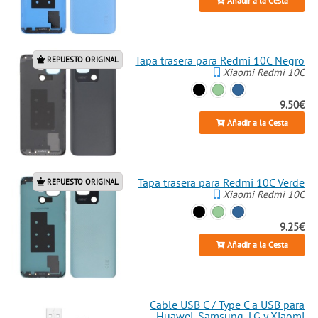
Añadir a la Cesta
Tapa trasera para Redmi 10C Negro
REPUESTO ORIGINAL
Xiaomi Redmi 10C
9.50€
Añadir a la Cesta
Tapa trasera para Redmi 10C Verde
REPUESTO ORIGINAL
Xiaomi Redmi 10C
9.25€
Añadir a la Cesta
Cable USB C / Type C a USB para
Huawei, Samsung, LG y Xiaomi