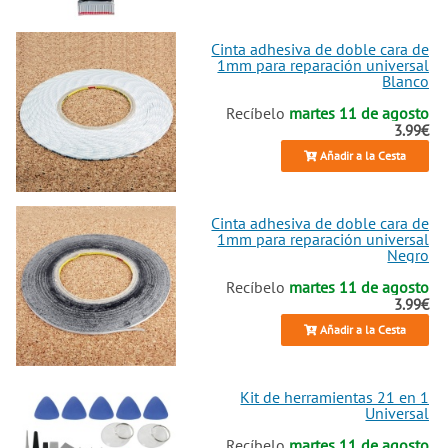
Cinta adhesiva de doble cara de
1mm para reparación universal
Blanco
Recíbelo
martes 11 de agosto
3.99€
Añadir a la Cesta
Cinta adhesiva de doble cara de
1mm para reparación universal
Negro
Recíbelo
martes 11 de agosto
3.99€
Añadir a la Cesta
Kit de herramientas 21 en 1
Universal
Recíbelo
martes 11 de agosto