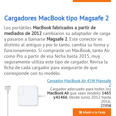
Cargadores MacBook tipo Magsafe 2
Los portátiles
MacBook fabricados a partir de
mediados de 2012
cambiaron su adaptador de carga
y pasaron a llamarse
Magsafe 2
. Este conector es
distinto al antiguo y por lo tanto, cambia su forma y
funcionamiento. Si compraste un MacBook, tanto Air
como Pro a partir de esa fecha hasta 2015, muy
seguramente utiliza este tipo de cargador. Revisa la
ficha de cada cargador para asegurarte de que
corresponde con tu modelo.
Cargador MacBook Air 45W Magsafe
2
Cargador adecuado para todos los
MacBook Air
que sean modelo
1465
y A1466
. Desde Junio 2012 hasta
2016.
27.95€
Añadir a la Cesta