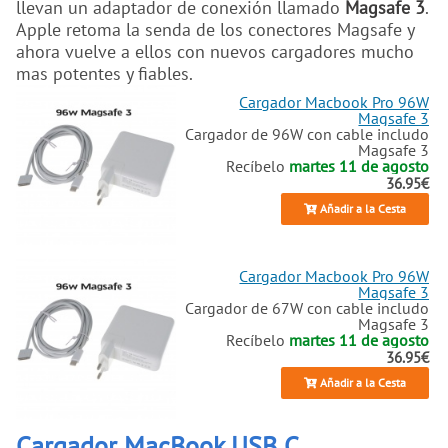
llevan un adaptador de conexión llamado
Magsafe 3
.
Apple retoma la senda de los conectores Magsafe y
ahora vuelve a ellos con nuevos cargadores mucho
mas potentes y fiables.
Cargador Macbook Pro 96W
Magsafe 3
Cargador de 96W con cable includo
Magsafe 3
Recíbelo
martes 11 de agosto
36.95€
Añadir a la Cesta
Cargador Macbook Pro 96W
Magsafe 3
Cargador de 67W con cable includo
Magsafe 3
Recíbelo
martes 11 de agosto
36.95€
Añadir a la Cesta
Cargador MacBook USB C