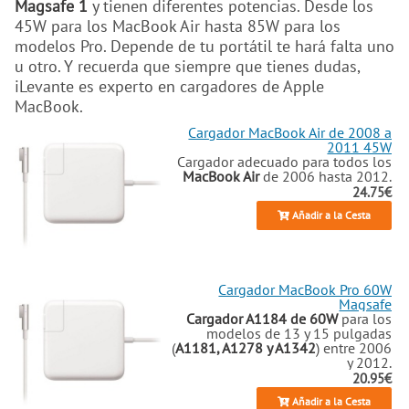
Magsafe 1
y tienen diferentes potencias. Desde los
45W para los MacBook Air hasta 85W para los
modelos Pro. Depende de tu portátil te hará falta uno
u otro. Y recuerda que siempre que tienes dudas,
iLevante es experto en cargadores de Apple
MacBook.
Cargador MacBook Air de 2008 a
2011 45W
Cargador adecuado para todos los
MacBook Air
de 2006 hasta 2012.
24.75€
Añadir a la Cesta
Cargador MacBook Pro 60W
Magsafe
Cargador A1184 de 60W
para los
modelos de 13 y 15 pulgadas
(
A1181, A1278 y A1342
) entre 2006
y 2012.
20.95€
Añadir a la Cesta