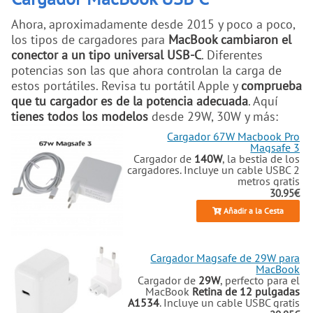
Ahora, aproximadamente desde 2015 y poco a poco,
los tipos de cargadores para
MacBook cambiaron el
conector a un tipo universal USB-C
. Diferentes
potencias son las que ahora controlan la carga de
estos portátiles. Revisa tu portátil Apple y
comprueba
que tu cargador es de la potencia adecuada
. Aquí
tienes todos los modelos
desde 29W, 30W y más:
Cargador 67W Macbook Pro
Magsafe 3
Cargador de
140W
, la bestia de los
cargadores. Incluye un cable USBC 2
metros gratis
30.95€
Añadir a la Cesta
Cargador Magsafe de 29W para
MacBook
Cargador de
29W
, perfecto para el
MacBook
Retina de 12 pulgadas
A1534
. Incluye un cable USBC gratis