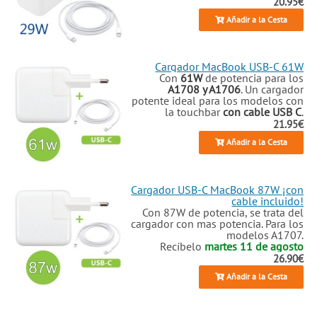
20.95€
Añadir a la Cesta
Cargador MacBook USB-C 61W
Con
61W
de potencia para los
A1708 y A1706
. Un cargador
potente ideal para los modelos con
la touchbar
con cable USB C
.
21.95€
Añadir a la Cesta
Cargador USB-C MacBook 87W ¡con
cable incluido!
Con 87W de potencia, se trata del
cargador con mas potencia. Para los
modelos A1707.
Recíbelo
martes 11 de agosto
26.90€
Añadir a la Cesta