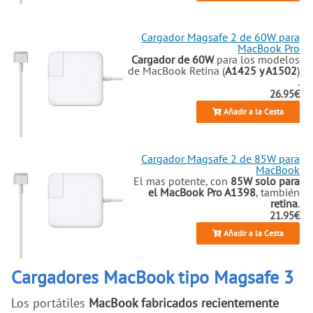
Cargador Magsafe 2 de 60W para
MacBook Pro
Cargador de 60W
para los modelos
de MacBook Retina (
A1425 y A1502
)
.
26.95€
Añadir a la Cesta
Cargador Magsafe 2 de 85W para
MacBook
El mas potente, con
85W solo para
el MacBook Pro A1398
, también
retina
.
21.95€
Añadir a la Cesta
Cargadores MacBook tipo Magsafe 3
Los portátiles
MacBook fabricados recientemente