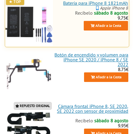
Batería para iPhone 8 1821mAh
Apple iPhone 8
Recíbelo
sábado 8 agosto
9.75€
Añadir a la Cesta
Botón de encendido y volumen para
iPhone SE 2020 / iPhone 8 / SE
2022
8.75€
Añadir a la Cesta
Cámara frontal iPhone 8, SE 2020,
REPUESTO ORIGINAL
SE 2022 con sensor de proximidad
Recíbelo
sábado 8 agosto
9.95€
Añadir a la Cesta