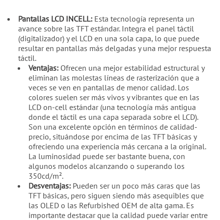
Pantallas LCD INCELL:
Esta tecnología representa un
avance sobre las TFT estándar. Integra el panel táctil
(digitalizador) y el LCD en una sola capa, lo que puede
resultar en pantallas más delgadas y una mejor respuesta
táctil.
Ventajas:
Ofrecen una mejor estabilidad estructural y
eliminan las molestas líneas de rasterización que a
veces se ven en pantallas de menor calidad. Los
colores suelen ser más vivos y vibrantes que en las
LCD on-cell estándar (una tecnología más antigua
donde el táctil es una capa separada sobre el LCD).
Son una excelente opción en términos de calidad-
precio, situándose por encima de las TFT básicas y
ofreciendo una experiencia más cercana a la original.
La luminosidad puede ser bastante buena, con
algunos modelos alcanzando o superando los
350cd/m².
Desventajas:
Pueden ser un poco más caras que las
TFT básicas, pero siguen siendo más asequibles que
las OLED o las Refurbished OEM de alta gama. Es
importante destacar que la calidad puede variar entre