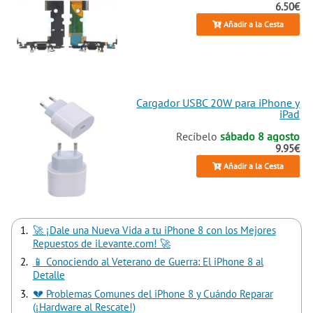
6.50€
Añadir a la Cesta
Cargador USBC 20W para iPhone y
iPad
Recíbelo
sábado 8 agosto
9.95€
Añadir a la Cesta
🚀 ¡Dale una Nueva Vida a tu iPhone 8 con los Mejores
Repuestos de iLevante.com! 🚀
📱 Conociendo al Veterano de Guerra: El iPhone 8 al
Detalle
💔 Problemas Comunes del iPhone 8 y Cuándo Reparar
(¡Hardware al Rescate!)