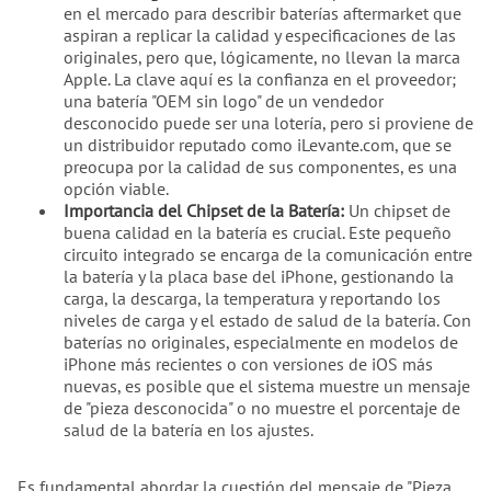
en el mercado para describir baterías aftermarket que
aspiran a replicar la calidad y especificaciones de las
originales, pero que, lógicamente, no llevan la marca
Apple. La clave aquí es la confianza en el proveedor;
una batería "OEM sin logo" de un vendedor
desconocido puede ser una lotería, pero si proviene de
un distribuidor reputado como iLevante.com, que se
preocupa por la calidad de sus componentes, es una
opción viable.
Importancia del Chipset de la Batería:
Un chipset de
buena calidad en la batería es crucial. Este pequeño
circuito integrado se encarga de la comunicación entre
la batería y la placa base del iPhone, gestionando la
carga, la descarga, la temperatura y reportando los
niveles de carga y el estado de salud de la batería. Con
baterías no originales, especialmente en modelos de
iPhone más recientes o con versiones de iOS más
nuevas, es posible que el sistema muestre un mensaje
de "pieza desconocida" o no muestre el porcentaje de
salud de la batería en los ajustes.
Es fundamental abordar la cuestión del mensaje de "Pieza