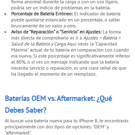
forma anormal durante la carga o con un uso ligero,
podría ser un indicio de problemas en la batería.
Porcentaje de Batería Erróneo:
El indicador de batería
puede quedarse estancado en un porcentaje, o saltar
bruscamente de un valor a otro.
Aviso de "Reparación" o "Servicio" en Ajustes:
La forma
más directa de comprobarlo es ir a
Ajustes > Batería >
Salud de la Batería y Carga
. Aquí verás la "Capacidad
Máxima" actual de tu batería en comparación con cuando
era nueva. Si este porcentaje es significativamente inferior
al 80%, o si ves un mensaje indicando que la batería
necesita servicio o reparación, es una clara señal de que
ha llegado el momento de un reemplazo.
Baterías OEM vs. Aftermarket: ¿Qué
Debes Saber?
Al buscar una batería nueva para tu iPhone 8, te encontrarás
principalmente con dos tipos de opciones: "OEM" y
"aftermarket".