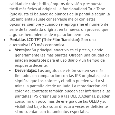
calidad de color, brillo, ángulos de visión y respuesta
táctil más fieles al original. La funcionalidad True Tone
(que ajusta el balance de blancos de la pantalla según la
luz ambiental) suele conservarse mejor con estas
opciones, siempre y cuando se reprograme el número de
serie de la pantalla original en la nueva, un proceso que
algunas herramientas de reparación permiten.
Pantallas LCD TFT (Thin-Film Transistor):
Son una
alternativa LCD más económica.
Ventajas:
Su principal atractivo es el precio, siendo
generalmente las más baratas. Ofrecen una calidad de
imagen aceptable para el uso diario y un tiempo de
respuesta decente.
Desventajas:
Los ángulos de visión suelen ser más
limitados en comparación con las IPS originales; esto
significa que los colores y el brillo pueden variar si
miras la pantalla desde un lado. La reproducción del
color y el contraste también pueden ser inferiores a las
pantallas IPS originales o a las OLED. Además, pueden
consumir un poco más de energía que las OLED y su
visibilidad bajo luz solar directa a veces es deficiente
si no cuentan con tratamientos especiales.