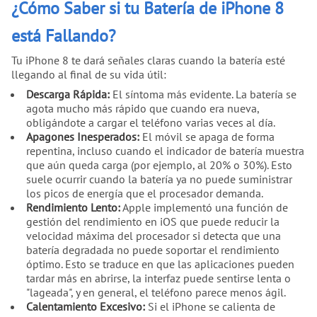
¿Cómo Saber si tu Batería de iPhone 8
está Fallando?
Tu iPhone 8 te dará señales claras cuando la batería esté
llegando al final de su vida útil:
Descarga Rápida:
El síntoma más evidente. La batería se
agota mucho más rápido que cuando era nueva,
obligándote a cargar el teléfono varias veces al día.
Apagones Inesperados:
El móvil se apaga de forma
repentina, incluso cuando el indicador de batería muestra
que aún queda carga (por ejemplo, al 20% o 30%). Esto
suele ocurrir cuando la batería ya no puede suministrar
los picos de energía que el procesador demanda.
Rendimiento Lento:
Apple implementó una función de
gestión del rendimiento en iOS que puede reducir la
velocidad máxima del procesador si detecta que una
batería degradada no puede soportar el rendimiento
óptimo. Esto se traduce en que las aplicaciones pueden
tardar más en abrirse, la interfaz puede sentirse lenta o
"lageada", y en general, el teléfono parece menos ágil.
Calentamiento Excesivo:
Si el iPhone se calienta de