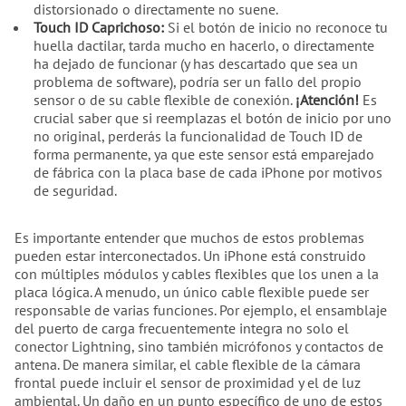
distorsionado o directamente no suene.
Touch ID Caprichoso:
Si el botón de inicio no reconoce tu
huella dactilar, tarda mucho en hacerlo, o directamente
ha dejado de funcionar (y has descartado que sea un
problema de software), podría ser un fallo del propio
sensor o de su cable flexible de conexión.
¡Atención!
Es
crucial saber que si reemplazas el botón de inicio por uno
no original, perderás la funcionalidad de Touch ID de
forma permanente, ya que este sensor está emparejado
de fábrica con la placa base de cada iPhone por motivos
de seguridad.
Es importante entender que muchos de estos problemas
pueden estar interconectados. Un iPhone está construido
con múltiples módulos y cables flexibles que los unen a la
placa lógica. A menudo, un único cable flexible puede ser
responsable de varias funciones. Por ejemplo, el ensamblaje
del puerto de carga frecuentemente integra no solo el
conector Lightning, sino también micrófonos y contactos de
antena. De manera similar, el cable flexible de la cámara
frontal puede incluir el sensor de proximidad y el de luz
ambiental. Un daño en un punto específico de uno de estos