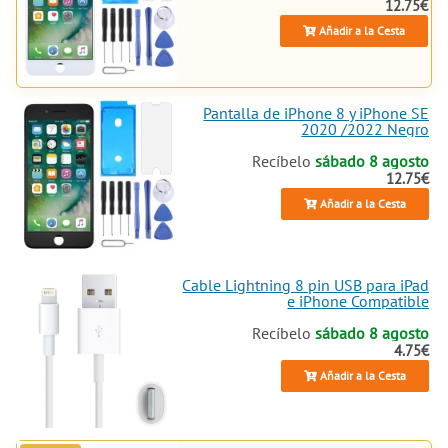
12.75€
Añadir a la Cesta
Pantalla de iPhone 8 y iPhone SE
2020 /2022 Negro
Recíbelo
sábado 8 agosto
12.75€
Añadir a la Cesta
Cable Lightning 8 pin USB para iPad
e iPhone Compatible
Recíbelo
sábado 8 agosto
4.75€
Añadir a la Cesta