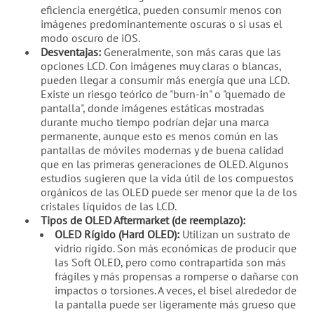
eficiencia energética, pueden consumir menos con
imágenes predominantemente oscuras o si usas el
modo oscuro de iOS.
Desventajas:
Generalmente, son más caras que las
opciones LCD. Con imágenes muy claras o blancas,
pueden llegar a consumir más energía que una LCD.
Existe un riesgo teórico de "burn-in" o "quemado de
pantalla", donde imágenes estáticas mostradas
durante mucho tiempo podrían dejar una marca
permanente, aunque esto es menos común en las
pantallas de móviles modernas y de buena calidad
que en las primeras generaciones de OLED. Algunos
estudios sugieren que la vida útil de los compuestos
orgánicos de las OLED puede ser menor que la de los
cristales líquidos de las LCD.
Tipos de OLED Aftermarket (de reemplazo):
OLED Rígido (Hard OLED):
Utilizan un sustrato de
vidrio rígido. Son más económicas de producir que
las Soft OLED, pero como contrapartida son más
frágiles y más propensas a romperse o dañarse con
impactos o torsiones. A veces, el bisel alrededor de
la pantalla puede ser ligeramente más grueso que