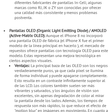
diferentes fabricantes de pantallas In-Cell; algunas
marcas como RJ, JK o ZY son conocidas por ofrecer
una calidad más consistente y menos problemas
postventa.
Pantallas OLED (Organic Light Emitting Diode) / AMOLED
(Active-Matrix OLED):
Aunque el iPhone 8 no incorporó
una pantalla OLED de fábrica (el iPhone X fue el primer
modelo de la línea principal en hacerlo ), el mercado de
repuestos ofrece pantallas con tecnología OLED para este
modelo. Estas representan una mejora tecnológica en
ciertos aspectos visuales.
Ventajas:
La principal baza de las OLED son los negros
verdaderamente puros, ya que cada píxel se ilumina
de forma individual y puede apagarse completamente.
Esto resulta en un contraste infinitamente superior al
de las LCD. Los colores también suelen ser más
vibrantes y saturados, y los ángulos de visión son
excelentes, sin apenas degradación de color al mirar
la pantalla desde los lados. Además, los tiempos de
respuesta son más rápidos, lo que reduce el efecto de
"motion blur" en imágenes en movimiento. En cuanto a