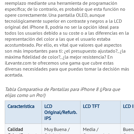
reemplazo mediante una herramienta de programación
específica; de lo contrario, es probable que esta función no
opere correctamente. Una pantalla OLED, aunque
tecnológicamente superior en contraste y negros a la LCD
original del iPhone 8, podría no ser la opción ideal para
todos los usuarios debido a su coste o a las diferencias en la
representación del color a las que el usuario estaba
acostumbrado. Por ello, es vital que valores qué aspectos
son más importantes para ti: ¿el presupuesto ajustado?, ¿la
máxima fidelidad de color?, ¿la mejor resistencia? En
iLevante.com te ofrecemos una gama que cubre estas
diversas necesidades para que puedas tomar la decisión más
acertada.
Tabla Comparativa de Pantallas para iPhone 8 (¡Para que
elijas como un Pro!)
Característica
LCD
LCD TFT
LCD 
Original/Refurb.
IPS
Calidad
Muy Buena /
Media /
Buen