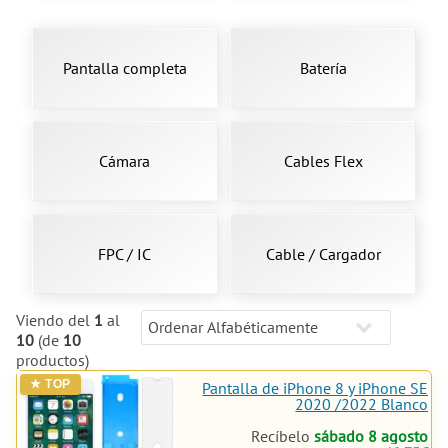
Pantalla completa
Batería
Cámara
Cables Flex
FPC / IC
Cable / Cargador
Viendo del
1
al
10
(de
10
productos)
Pantalla de iPhone 8 y iPhone SE
2020 /2022 Blanco
Recíbelo
sábado 8 agosto