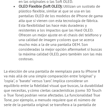
en las originales o las Soft OLED.
OLED Flexible (Soft OLED):
Utilizan un sustrato de
plástico flexible, similar al que se usa en las
pantallas OLED de los modelos de iPhone de gama
alta que sí vienen con esta tecnología de fábrica.
Esta flexibilidad las hace más duraderas y
resistentes a los impactos que las Hard OLED.
Ofrecen un mejor ajuste en el chasis del teléfono y
una calidad de imagen y colores que se acerca
mucho más a la de una pantalla OEM. Son
consideradas la mejor opción aftermarket si buscas
la máxima calidad OLED, pero también son las más
costosas.
La elección de una pantalla de reemplazo para tu iPhone 8
va más allá de una simple comparación entre "original" y
"copia", o "barato" versus "caro". Implica considerar un
equilibrio entre la fidelidad visual que buscas, la durabilidad
que necesitas, y cómo ciertas características (como 3D Touch
o True Tone) podrían verse afectadas. La funcionalidad True
Tone, por ejemplo, a menudo requiere que el número de
serie de la pantalla original se transfiera a la pantalla de