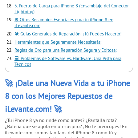
5. Puerto de Carga para iPhone 8 (Ensamblaje del Conector
Lightning)
⚙️ Otros Recambios Esenciales para tu iPhone 8 en
iLevante.com
🛠️ Guías Generales de Reparación: ¡Tú Puedes Hacerlo!
Herramientas que Seguramente Necesitarás:
Reglas de Oro para una Reparación Segura y Exitosa:
💻 Problemas de Software vs. Hardware: Una Pista para
Técnicos
🚀 ¡Dale una Nueva Vida a tu iPhone
8 con los Mejores Repuestos de
iLevante.com! 🚀
¿Tu iPhone 8 ya no rinde como antes? ¿Pantalla rota?
¿Batería que se agota en un suspiro? ¡No te preocupes! En
iLevante.com, somos tan fans del iPhone 8 como tú y