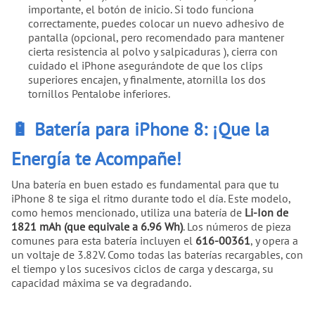
importante, el botón de inicio. Si todo funciona
correctamente, puedes colocar un nuevo adhesivo de
pantalla (opcional, pero recomendado para mantener
cierta resistencia al polvo y salpicaduras ), cierra con
cuidado el iPhone asegurándote de que los clips
superiores encajen, y finalmente, atornilla los dos
tornillos Pentalobe inferiores.
🔋 Batería para iPhone 8: ¡Que la
Energía te Acompañe!
Una batería en buen estado es fundamental para que tu
iPhone 8 te siga el ritmo durante todo el día. Este modelo,
como hemos mencionado, utiliza una batería de
Li-Ion de
1821 mAh (que equivale a 6.96 Wh)
. Los números de pieza
comunes para esta batería incluyen el
616-00361
, y opera a
un voltaje de 3.82V. Como todas las baterías recargables, con
el tiempo y los sucesivos ciclos de carga y descarga, su
capacidad máxima se va degradando.