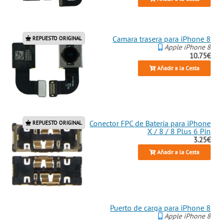
Camara trasera para iPhone 8
REPUESTO ORIGINAL
Apple iPhone 8
10.75€
Añadir a la Cesta
Conector FPC de Batería para iPhone
REPUESTO ORIGINAL
X / 8 / 8 Plus 6 Pin
3.25€
Añadir a la Cesta
Puerto de carga para iPhone 8
Apple iPhone 8