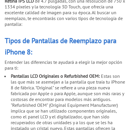
Retina IPS LCD
de 4.7 pulgadas, con una resolución de 750 x
1334 píxeles y la tecnología 3D Touch, que ofrecía una
excelente calidad de imagen para su época. Al buscar un
reemplazo, te encontrarás con varios tipos de tecnología de
pantalla:
Tipos de Pantallas de Reemplazo para
iPhone 8:
Entender las diferencias te ayudará a elegir la mejor opción
para ti:
Pantallas LCD Originales o Refurbished OEM:
Estas son
las que más se asemejan a la pantalla que traía tu iPhone
8 de fábrica. "Original" se refiere a una pieza nueva
fabricada por Apple o para Apple, aunque son más raras y
costosas de encontrar para modelos más antiguos.
"Refurbished OEM" (Original Equipment Manufacturer)
implica que se han utilizado componentes originales,
como el panel LCD y el digitalizador, que han sido
recuperados de otras unidades y a los que se les ha
instalado un cristal nuevo. Estas pantallas ofrecen la