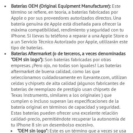
Baterías OEM (Original Equipment Manufacturer):
Este
término se refiere, en teoría, a baterías fabricadas por
Apple o por sus proveedores autorizados directos. Una
batería genuina de Apple está diseñada para ofrecer la
máxima compatibilidad, rendimiento y seguridad con tu
iPhone. Si llevas tu teléfono a reparar a una Apple Store o
a un Servicio Técnico Autorizado por Apple, utilizarán este
tipo de baterías.
Baterías Aftermarket (o de terceros, a veces denominadas
"OEM sin logo"):
Son baterías fabricadas por otras
empresas. ¡Pero ojo, no todas son iguales! Las baterías
aftermarket de buena calidad, como las que
seleccionamos cuidadosamente en iLevante.com, utilizan
celdas y chipsets de alta calidad (algunos fabricantes de
baterías de reemplazo de prestigio usan chipsets de
Texas Instruments, similares a los originales ) que
cumplen o incluso superan las especificaciones de la
batería original en términos de capacidad y seguridad.
Estas baterías pueden ofrecer una excelente relación
calidad-precio, permitiéndote recuperar la autonomía de
tu iPhone 8 sin un desembolso excesivo.
"OEM sin logo":
Este es un término que a veces se usa