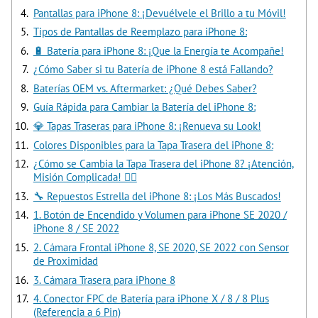
Pantallas para iPhone 8: ¡Devuélvele el Brillo a tu Móvil!
Tipos de Pantallas de Reemplazo para iPhone 8:
🔋 Batería para iPhone 8: ¡Que la Energía te Acompañe!
¿Cómo Saber si tu Batería de iPhone 8 está Fallando?
Baterías OEM vs. Aftermarket: ¿Qué Debes Saber?
Guía Rápida para Cambiar la Batería del iPhone 8:
💎 Tapas Traseras para iPhone 8: ¡Renueva su Look!
Colores Disponibles para la Tapa Trasera del iPhone 8:
¿Cómo se Cambia la Tapa Trasera del iPhone 8? ¡Atención,
Misión Complicada! 🧗‍♂️
🔧 Repuestos Estrella del iPhone 8: ¡Los Más Buscados!
1. Botón de Encendido y Volumen para iPhone SE 2020 /
iPhone 8 / SE 2022
2. Cámara Frontal iPhone 8, SE 2020, SE 2022 con Sensor
de Proximidad
3. Cámara Trasera para iPhone 8
4. Conector FPC de Batería para iPhone X / 8 / 8 Plus
(Referencia a 6 Pin)