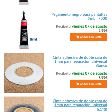
Pegamento negro para pantallas
5mL T7000
Recíbelo
viernes 07 de agosto
2.99€
Añadir a la Cesta
Cinta adhesiva de doble cara de
1mm para reparación universal
Blanco
Recíbelo
viernes 07 de agosto
3.99€
Añadir a la Cesta
Cinta adhesiva de doble cara de
1mm para reparación universal
Negro