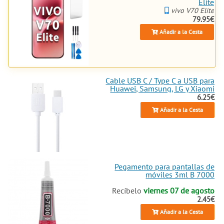
Elite
vivo V70 Elite
79.95€
Añadir a la Cesta
Cable USB C / Type C a USB para
Huawei, Samsung, LG y Xiaomi
6.25€
Añadir a la Cesta
Pegamento para pantallas de
móviles 3ml B 7000
Recíbelo
viernes 07 de agosto
2.45€
Añadir a la Cesta