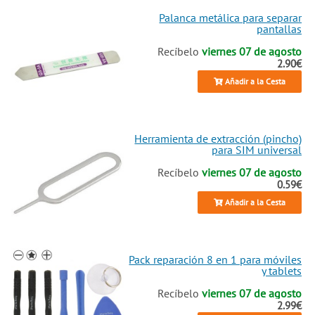
Palanca metálica para separar
pantallas
Recíbelo
viernes 07 de agosto
2.90€
Añadir a la Cesta
Herramienta de extracción (pincho)
para SIM universal
Recíbelo
viernes 07 de agosto
0.59€
Añadir a la Cesta
Pack reparación 8 en 1 para móviles
y tablets
Recíbelo
viernes 07 de agosto
2.99€