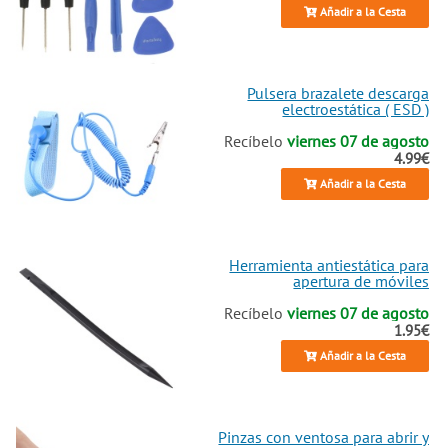
Añadir a la Cesta
Pulsera brazalete descarga
electroestática ( ESD )
Recíbelo
viernes 07 de agosto
4.99€
Añadir a la Cesta
Herramienta antiestática para
apertura de móviles
Recíbelo
viernes 07 de agosto
1.95€
Añadir a la Cesta
Pinzas con ventosa para abrir y