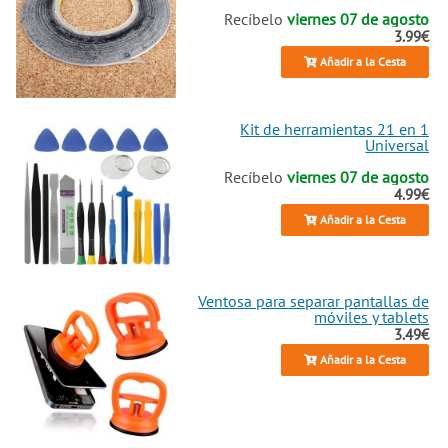
Recíbelo
viernes 07 de agosto
3.99€
Añadir a la Cesta
Kit de herramientas 21 en 1
Universal
Recíbelo
viernes 07 de agosto
4.99€
Añadir a la Cesta
Ventosa para separar pantallas de
móviles y tablets
3.49€
Añadir a la Cesta