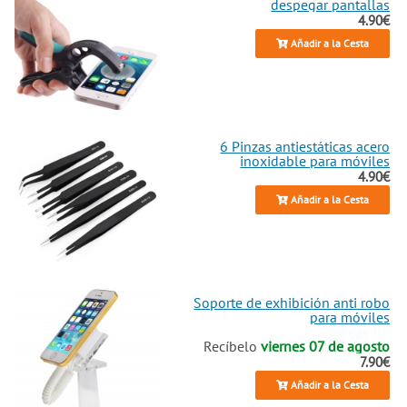
despegar pantallas
4.90€
Añadir a la Cesta
6 Pinzas antiestáticas acero
inoxidable para móviles
4.90€
Añadir a la Cesta
Soporte de exhibición anti robo
para móviles
Recíbelo
viernes 07 de agosto
7.90€
Añadir a la Cesta