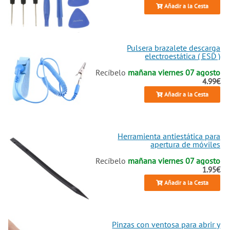
Añadir a la Cesta
Pulsera brazalete descarga
electroestática ( ESD )
Recíbelo
mañana viernes 07 agosto
4.99€
Añadir a la Cesta
Herramienta antiestática para
apertura de móviles
Recíbelo
mañana viernes 07 agosto
1.95€
Añadir a la Cesta
Pinzas con ventosa para abrir y