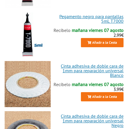
Pegamento negro para pantallas
5mL T7000
Recíbelo
mañana viernes 07 agosto
2.99€
Añadir a la Cesta
Cinta adhesiva de doble cara de
1mm para reparación universal
Blanco
Recíbelo
mañana viernes 07 agosto
3.99€
Añadir a la Cesta
Cinta adhesiva de doble cara de
1mm para reparación universal
Negro