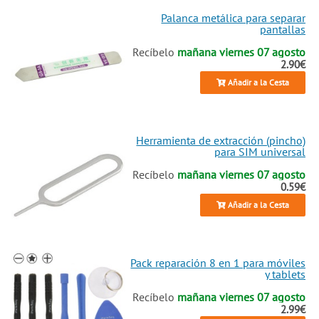
Palanca metálica para separar
pantallas
Recíbelo
mañana viernes 07 agosto
2.90€
Añadir a la Cesta
Herramienta de extracción (pincho)
para SIM universal
Recíbelo
mañana viernes 07 agosto
0.59€
Añadir a la Cesta
Pack reparación 8 en 1 para móviles
y tablets
Recíbelo
mañana viernes 07 agosto
2.99€