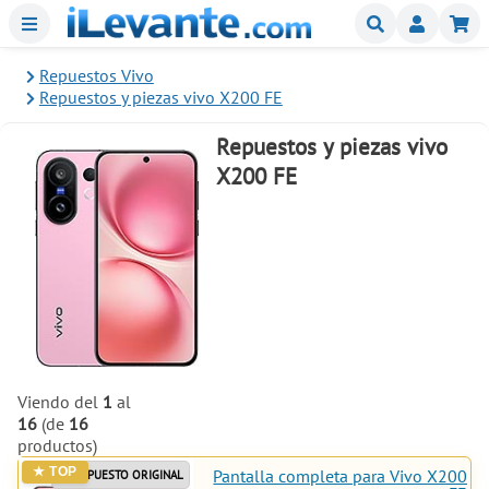
Menu
Buscar
Mi
Repuestos Vivo
Repuestos y piezas vivo X200 FE
Repuestos y piezas vivo
X200 FE
Viendo del
1
al
16
(de
16
productos)
Pantalla completa para Vivo X200
REPUESTO ORIGINAL