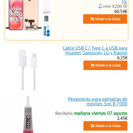
FE
vivo X200 FE
60.54€
Añadir a la Cesta
Cable USB C / Type C a USB para
Huawei, Samsung, LG y Xiaomi
6.25€
Añadir a la Cesta
Pegamento para pantallas de
móviles 3ml B 7000
Recíbelo
mañana viernes 07 agosto
2.45€
Añadir a la Cesta