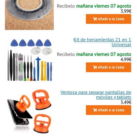
Recíbelo
mañana viernes 07 agosto
3.99€
Añadir a la Cesta
Kit de herramientas 21 en 1
Universal
Recíbelo
mañana viernes 07 agosto
4.99€
Añadir a la Cesta
Ventosa para separar pantallas de
móviles y tablets
3.49€
Añadir a la Cesta