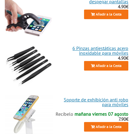
despegar pantallas
4.90€
Añadir a la Cesta
6 Pinzas antiestáticas acero
inoxidable para móviles
4.90€
Añadir a la Cesta
Soporte de exhibición anti robo
para móviles
Recíbelo
mañana viernes 07 agosto
7.90€
Añadir a la Cesta