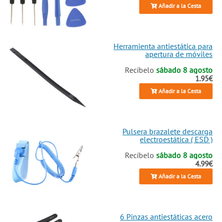
Añadir a la Cesta
Herramienta antiestática para
apertura de móviles
Recíbelo
sábado 8 agosto
1.95€
Añadir a la Cesta
Pulsera brazalete descarga
electroestática ( ESD )
Recíbelo
sábado 8 agosto
4.99€
Añadir a la Cesta
6 Pinzas antiestáticas acero