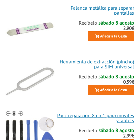
Palanca metálica para separar
pantallas
Recíbelo
sábado 8 agosto
2.90€
Añadir a la Cesta
Herramienta de extracción (pincho)
para SIM universal
Recíbelo
sábado 8 agosto
0.59€
Añadir a la Cesta
Pack reparación 8 en 1 para móviles
y tablets
Recíbelo
sábado 8 agosto
2.99€