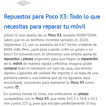
Repuestos para Poco X3: Todo lo que
necesitas para reparar tu móvil
¡Hola! Si eres dueño de un
Poco X3
, modelo MZB07Z0IN,
sabes que es un teléfono increíble lanzado en 2020,
September 22, con su pantalla de 6.67 inches y batería de
6000 mAh. Pero, ¿qué pasa cuando sufre un golpe o un
fallo? En iLevante.com, te ofrecemos una amplia gama de
repuestos
y
piezas
originales para que hagas la
reparación
de tu
móvil
de manera rápida y efectiva. Imagina poder
comprar
todo lo necesario sin salir de casa, con envíos
rápidos y garantía de calidad. No importa si se trata de una
pantalla rajada o una batería que ya no aguanta, aquí
encontrarás soluciones para mantener tu
Poco X3
como
nuevo 😎.
En nuestra tienda en línea, nos enfocamos en
piezas
compatibles con el
Poco X3
, que mide 165.3 x 76.8 x 10.1
mm y pesa 225 g, para que encajen perfectamente. Si has