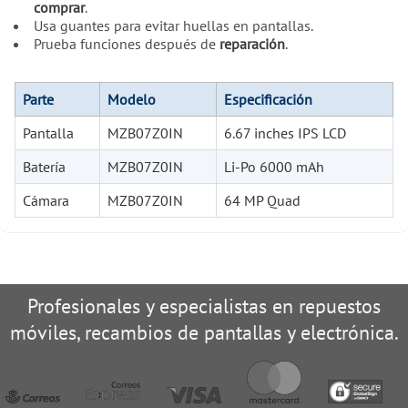
comprar
.
Usa guantes para evitar huellas en pantallas.
Prueba funciones después de
reparación
.
Parte
Modelo
Especificación
Pantalla
MZB07Z0IN
6.67 inches IPS LCD
Batería
MZB07Z0IN
Li-Po 6000 mAh
Cámara
MZB07Z0IN
64 MP Quad
Profesionales y especialistas en repuestos
móviles, recambios de pantallas y electrónica.