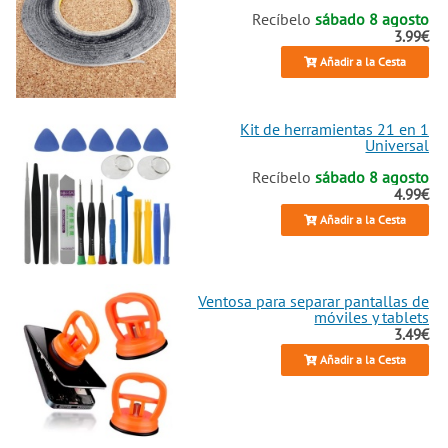
Recíbelo
sábado 8 agosto
3.99€
Añadir a la Cesta
Kit de herramientas 21 en 1
Universal
Recíbelo
sábado 8 agosto
4.99€
Añadir a la Cesta
Ventosa para separar pantallas de
móviles y tablets
3.49€
Añadir a la Cesta