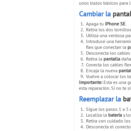
unos trazos básicos para
Cambiar la
pantal
Apaga tu
iPhone SE
.
Retira los dos tornillo
Utiliza una ventosa pa
Introduce una herrami
flex que conectan la
p
Desconecta los cables 
Retira la
pantalla
daña
Conecta los cables fle
Encaja la nueva
panta
Vuelve a colocar los t
Importante:
Esta es una gu
esta reparación. Si no te 
Reemplazar la
ba
Sigue los pasos 1 a 5 
Localiza la
batería
y lo
Retira con cuidado lo
Desconecta el conecto