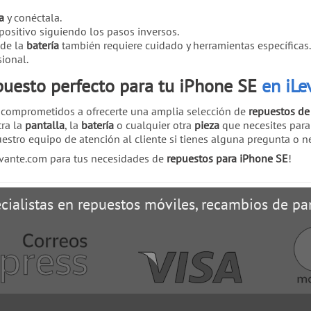
a
y conéctala.
positivo siguiendo los pasos inversos.
 de la
batería
también requiere cuidado y herramientas específicas. 
ional.
puesto perfecto para tu iPhone SE
en iLe
 comprometidos a ofrecerte una amplia selección de
repuestos de 
tra la
pantalla
, la
batería
o cualquier otra
pieza
que necesites para
estro equipo de atención al cliente si tienes alguna pregunta o n
Levante.com para tus necesidades de
repuestos para iPhone SE
!
cialistas en repuestos móviles, recambios de pan