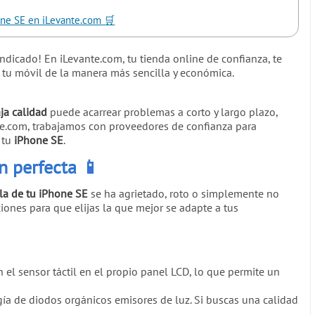
one SE en iLevante.com 🛒
 indicado! En iLevante.com, tu tienda online de confianza, te
 tu móvil de la manera más sencilla y económica.
ja calidad
puede acarrear problemas a corto y largo plazo,
ante.com, trabajamos con proveedores de confianza para
 tu
iPhone SE
.
en perfecta
📱
la de tu iPhone SE
se ha agrietado, roto o simplemente no
iones para que elijas la que mejor se adapte a tus
 el sensor táctil en el propio panel LCD, lo que permite un
ía de diodos orgánicos emisores de luz. Si buscas una calidad