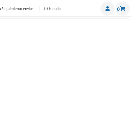
Miemb
Seguimiento envíos
Horario
0
nte.com