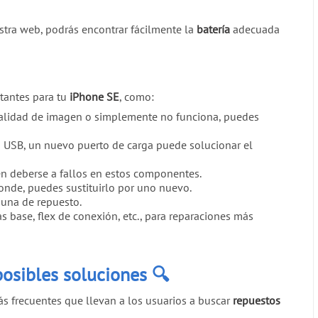
estra web, podrás encontrar fácilmente la
batería
adecuada
tantes para tu
iPhone SE
, como:
calidad de imagen o simplemente no funciona, puedes
 USB, un nuevo puerto de carga puede solucionar el
en deberse a fallos en estos componentes.
nde, puedes sustituirlo por uno nuevo.
 una de repuesto.
base, flex de conexión, etc., para reparaciones más
posibles soluciones
🔍
s frecuentes que llevan a los usuarios a buscar
repuestos