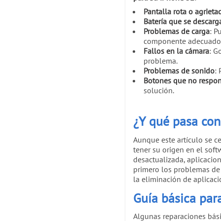
Pantalla rota o agrieta
Batería que se descarg
Problemas de carga
: P
componente adecuado
Fallos en la cámara
: G
problema.
Problemas de sonido
:
Botones que no respo
solución.
¿Y qué pasa con
Aunque este artículo se c
tener su origen en el sof
desactualizada, aplicacio
primero los problemas de 
la eliminación de aplicac
Guía básica par
Algunas reparaciones bás