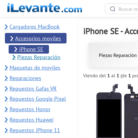
Cargadores MacBook
iPhone SE - Acc
Accesorios moviles
iPhone SE
Piezas Reparación
Piezas Reparación
Maquetas de moviles
Viendo del
1
al
1
(de
1
pro
Reparaciones
Repuestos Gafas VR
Repuestos Google Pixel
Repuestos Honor
Repuestos Huawei
Repuestos iPhone 11