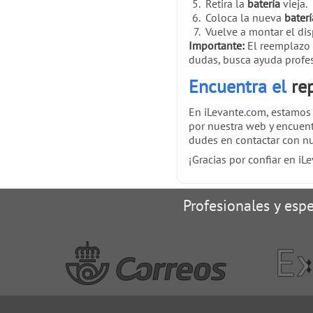
Retira la
batería
vieja.
Coloca la nueva
baterí
Vuelve a montar el dis
Importante:
El reemplazo
dudas, busca ayuda profes
Encuentra el
re
En iLevante.com, estamos
por nuestra web y encuen
dudes en contactar con nu
¡Gracias por confiar en i
Profesionales y espe