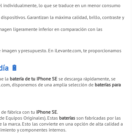
íxel individualmente, lo que se traduce en un menor consumo
dispositivos. Garantizan la máxima calidad, brillo, contraste y
agen ligeramente inferior en comparación con las
de imagen y presupuesto. En iLevante.com, te proporcionamos
 día
🔋
ue la
batería de tu iPhone SE
se descarga rápidamente, se
te.com, disponemos de una amplia selección de
baterías para
 de fábrica con tu
iPhone SE
.
de Equipos Originales). Estas
baterías
son fabricadas por las
e la marca. Esto las convierte en una opción de alta calidad a
dimiento y componentes internos.