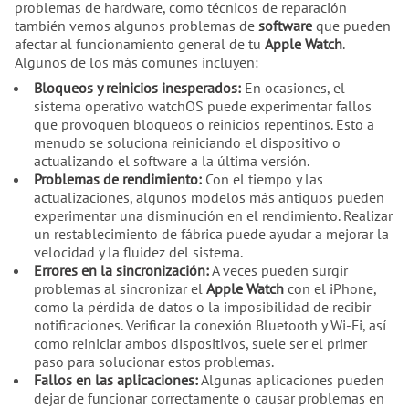
problemas de hardware, como técnicos de reparación
también vemos algunos problemas de
software
que pueden
afectar al funcionamiento general de tu
Apple Watch
.
Algunos de los más comunes incluyen:
Bloqueos y reinicios inesperados:
En ocasiones, el
sistema operativo watchOS puede experimentar fallos
que provoquen bloqueos o reinicios repentinos. Esto a
menudo se soluciona reiniciando el dispositivo o
actualizando el software a la última versión.
Problemas de rendimiento:
Con el tiempo y las
actualizaciones, algunos modelos más antiguos pueden
experimentar una disminución en el rendimiento. Realizar
un restablecimiento de fábrica puede ayudar a mejorar la
velocidad y la fluidez del sistema.
Errores en la sincronización:
A veces pueden surgir
problemas al sincronizar el
Apple Watch
con el iPhone,
como la pérdida de datos o la imposibilidad de recibir
notificaciones. Verificar la conexión Bluetooth y Wi-Fi, así
como reiniciar ambos dispositivos, suele ser el primer
paso para solucionar estos problemas.
Fallos en las aplicaciones:
Algunas aplicaciones pueden
dejar de funcionar correctamente o causar problemas en