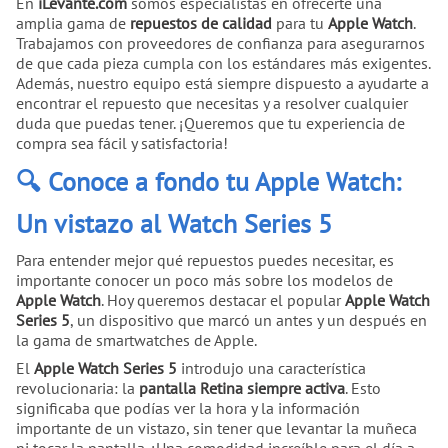
En
iLevante.com
somos especialistas en ofrecerte una
amplia gama de
repuestos de calidad
para tu
Apple Watch
.
Trabajamos con proveedores de confianza para asegurarnos
de que cada pieza cumpla con los estándares más exigentes.
Además, nuestro equipo está siempre dispuesto a ayudarte a
encontrar el repuesto que necesitas y a resolver cualquier
duda que puedas tener. ¡Queremos que tu experiencia de
compra sea fácil y satisfactoria!
🔍 Conoce a fondo tu Apple Watch:
Un vistazo al Watch Series 5
Para entender mejor qué repuestos puedes necesitar, es
importante conocer un poco más sobre los modelos de
Apple Watch
. Hoy queremos destacar el popular
Apple Watch
Series 5
, un dispositivo que marcó un antes y un después en
la gama de smartwatches de Apple.
El
Apple Watch Series 5
introdujo una característica
revolucionaria: la
pantalla Retina siempre activa
. Esto
significaba que podías ver la hora y la información
importante de un vistazo, sin tener que levantar la muñeca