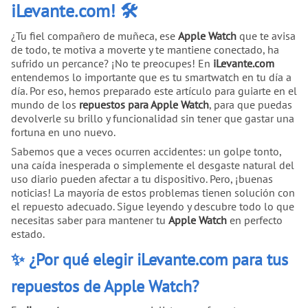
iLevante.com! 🛠️
¿Tu fiel compañero de muñeca, ese
Apple Watch
que te avisa
de todo, te motiva a moverte y te mantiene conectado, ha
sufrido un percance? ¡No te preocupes! En
iLevante.com
entendemos lo importante que es tu smartwatch en tu día a
día. Por eso, hemos preparado este artículo para guiarte en el
mundo de los
repuestos para Apple Watch
, para que puedas
devolverle su brillo y funcionalidad sin tener que gastar una
fortuna en uno nuevo.
Sabemos que a veces ocurren accidentes: un golpe tonto,
una caída inesperada o simplemente el desgaste natural del
uso diario pueden afectar a tu dispositivo. Pero, ¡buenas
noticias! La mayoría de estos problemas tienen solución con
el repuesto adecuado. Sigue leyendo y descubre todo lo que
necesitas saber para mantener tu
Apple Watch
en perfecto
estado.
✨ ¿Por qué elegir iLevante.com para tus
repuestos de Apple Watch?