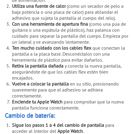
de alimentación.
Utiliza una fuente de calor
(como un secador de pelo a
baja potencia o una placa de calor) para ablandar el
adhesivo que sujeta la pantalla al cuerpo del reloj.
Con una herramienta de apertura fina
(como una púa de
guitarra o una espátula de plástico), haz palanca con
cuidado para separar la pantalla del cuerpo. Empieza por
un lateral y ve avanzando lentamente.
Ten mucho cuidado con los cables flex
que conectan la
pantalla a la placa base. Desconéctalos con una
herramienta de plástico para evitar dañarlos.
Retira la pantalla dañada
y conecta la nueva pantalla,
asegurándote de que los cables flex estén bien
encajados.
Vuelve a colocar la pantalla
en su sitio, presionando
suavemente para que el adhesivo se adhiera
correctamente.
Enciende tu Apple Watch
para comprobar que la nueva
pantalla funciona correctamente.
Cambio de batería:
Sigue los pasos 1 a 4 del cambio de pantalla
para
acceder al interior del
Apple Watch
.