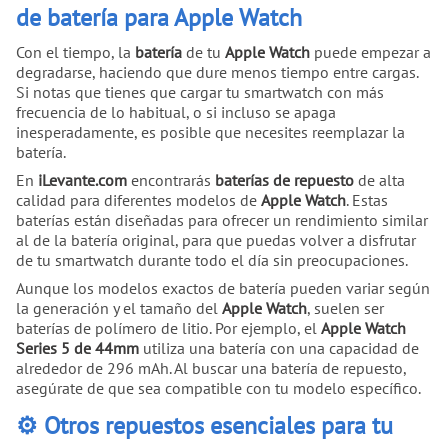
de batería para Apple Watch
Con el tiempo, la
batería
de tu
Apple Watch
puede empezar a
degradarse, haciendo que dure menos tiempo entre cargas.
Si notas que tienes que cargar tu smartwatch con más
frecuencia de lo habitual, o si incluso se apaga
inesperadamente, es posible que necesites reemplazar la
batería.
En
iLevante.com
encontrarás
baterías de repuesto
de alta
calidad para diferentes modelos de
Apple Watch
. Estas
baterías están diseñadas para ofrecer un rendimiento similar
al de la batería original, para que puedas volver a disfrutar
de tu smartwatch durante todo el día sin preocupaciones.
Aunque los modelos exactos de batería pueden variar según
la generación y el tamaño del
Apple Watch
, suelen ser
baterías de polímero de litio. Por ejemplo, el
Apple Watch
Series 5 de 44mm
utiliza una batería con una capacidad de
alrededor de 296 mAh. Al buscar una batería de repuesto,
asegúrate de que sea compatible con tu modelo específico.
⚙️ Otros repuestos esenciales para tu