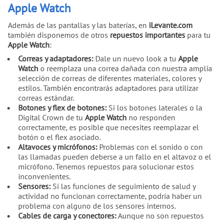
Apple Watch
Además de las pantallas y las baterías, en
iLevante.com
también disponemos de otros
repuestos importantes
para tu
Apple Watch
:
Correas y adaptadores:
Dale un nuevo look a tu
Apple
Watch
o reemplaza una correa dañada con nuestra amplia
selección de correas de diferentes materiales, colores y
estilos. También encontrarás adaptadores para utilizar
correas estándar.
Botones y flex de botones:
Si los botones laterales o la
Digital Crown de tu
Apple Watch
no responden
correctamente, es posible que necesites reemplazar el
botón o el flex asociado.
Altavoces y micrófonos:
Problemas con el sonido o con
las llamadas pueden deberse a un fallo en el altavoz o el
micrófono. Tenemos repuestos para solucionar estos
inconvenientes.
Sensores:
Si las funciones de seguimiento de salud y
actividad no funcionan correctamente, podría haber un
problema con alguno de los sensores internos.
Cables de carga y conectores:
Aunque no son repuestos