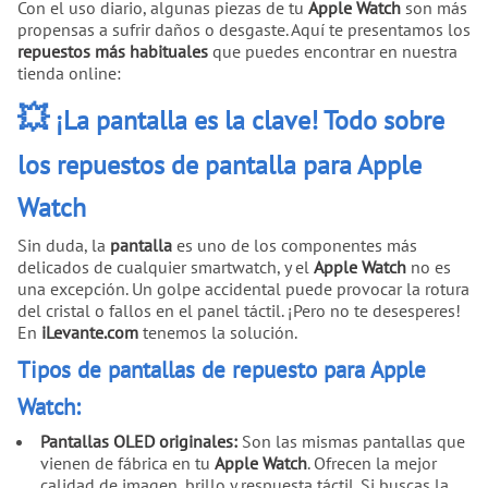
Con el uso diario, algunas piezas de tu
Apple Watch
son más
propensas a sufrir daños o desgaste. Aquí te presentamos los
repuestos más habituales
que puedes encontrar en nuestra
tienda online:
💥
¡La pantalla es la clave! Todo sobre
los repuestos de pantalla para Apple
Watch
Sin duda, la
pantalla
es uno de los componentes más
delicados de cualquier smartwatch, y el
Apple Watch
no es
una excepción. Un golpe accidental puede provocar la rotura
del cristal o fallos en el panel táctil. ¡Pero no te desesperes!
En
iLevante.com
tenemos la solución.
Tipos de pantallas de repuesto para Apple
Watch:
Pantallas OLED originales:
Son las mismas pantallas que
vienen de fábrica en tu
Apple Watch
. Ofrecen la mejor
calidad de imagen, brillo y respuesta táctil. Si buscas la