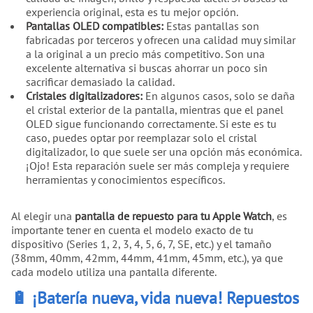
experiencia original, esta es tu mejor opción.
Pantallas OLED compatibles:
Estas pantallas son
fabricadas por terceros y ofrecen una calidad muy similar
a la original a un precio más competitivo. Son una
excelente alternativa si buscas ahorrar un poco sin
sacrificar demasiado la calidad.
Cristales digitalizadores:
En algunos casos, solo se daña
el cristal exterior de la pantalla, mientras que el panel
OLED sigue funcionando correctamente. Si este es tu
caso, puedes optar por reemplazar solo el cristal
digitalizador, lo que suele ser una opción más económica.
¡Ojo! Esta reparación suele ser más compleja y requiere
herramientas y conocimientos específicos.
Al elegir una
pantalla de repuesto para tu Apple Watch
, es
importante tener en cuenta el modelo exacto de tu
dispositivo (Series 1, 2, 3, 4, 5, 6, 7, SE, etc.) y el tamaño
(38mm, 40mm, 42mm, 44mm, 41mm, 45mm, etc.), ya que
cada modelo utiliza una pantalla diferente.
🔋 ¡Batería nueva, vida nueva! Repuestos