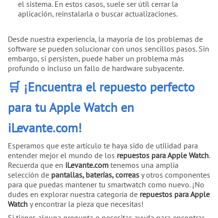
el sistema. En estos casos, suele ser útil cerrar la
aplicación, reinstalarla o buscar actualizaciones.
Desde nuestra experiencia, la mayoría de los problemas de
software se pueden solucionar con unos sencillos pasos. Sin
embargo, si persisten, puede haber un problema más
profundo o incluso un fallo de hardware subyacente.
🛒 ¡Encuentra el repuesto perfecto
para tu Apple Watch en
iLevante.com!
Esperamos que este artículo te haya sido de utilidad para
entender mejor el mundo de los
repuestos para Apple Watch
.
Recuerda que en
iLevante.com
tenemos una amplia
selección de
pantallas, baterías, correas
y otros componentes
para que puedas mantener tu smartwatch como nuevo. ¡No
dudes en explorar nuestra categoría de
repuestos para Apple
Watch
y encontrar la pieza que necesitas!
Si tienes alguna pregunta o necesitas ayuda para encontrar