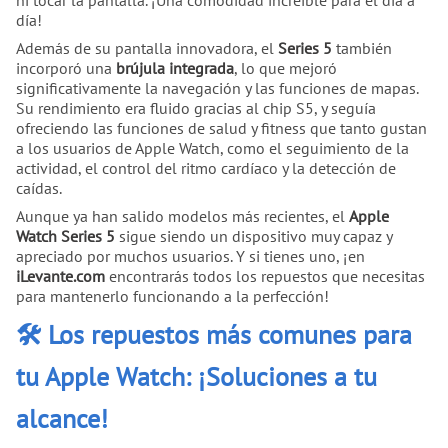
ni tocar la pantalla. ¡Una comodidad increíble para el día a
día!
Además de su pantalla innovadora, el
Series 5
también
incorporó una
brújula integrada
, lo que mejoró
significativamente la navegación y las funciones de mapas.
Su rendimiento era fluido gracias al chip S5, y seguía
ofreciendo las funciones de salud y fitness que tanto gustan
a los usuarios de Apple Watch, como el seguimiento de la
actividad, el control del ritmo cardíaco y la detección de
caídas.
Aunque ya han salido modelos más recientes, el
Apple
Watch Series 5
sigue siendo un dispositivo muy capaz y
apreciado por muchos usuarios. Y si tienes uno, ¡en
iLevante.com
encontrarás todos los repuestos que necesitas
para mantenerlo funcionando a la perfección!
🛠️ Los repuestos más comunes para
tu Apple Watch: ¡Soluciones a tu
alcance!