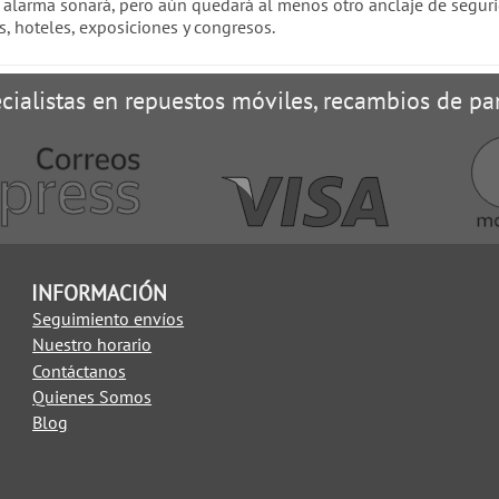
a alarma sonará, pero aún quedará al menos otro anclaje de seguri
s, hoteles, exposiciones y congresos.
cialistas en repuestos móviles, recambios de pan
INFORMACIÓN
Seguimiento envíos
Nuestro horario
Contáctanos
Quienes Somos
Blog