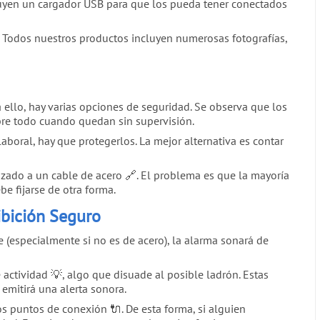
cluyen un cargador USB para que los pueda tener conectados
. Todos nuestros productos incluyen numerosas fotografías,
a ello, hay varias opciones de seguridad. Se observa que los
obre todo cuando quedan sin supervisión.
boral, hay que protegerlos. La mejor alternativa es contar
zado a un cable de acero 🔗. El problema es que la mayoría
be fijarse de otra forma.
ibición Seguro
 (especialmente si no es de acero), la alarma sonará de
actividad 💡, algo que disuade al posible ladrón. Estas
emitirá una alerta sonora.
s puntos de conexión 🔌. De esta forma, si alguien