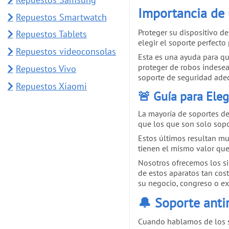
Importancia de 
Repuestos Smartwatch
Proteger su dispositivo d
Repuestos Tablets
elegir el soporte perfecto 
Repuestos videoconsolas
Esta es una ayuda para qu
proteger de robos indesead
Repuestos Vivo
soporte de seguridad adec
Repuestos Xiaomi
🚨 Guía para Eleg
La mayoría de soportes de
que los que son solo sop
Estos últimos resultan m
tienen el mismo valor que
Nosotros ofrecemos los si
de estos aparatos tan cos
su negocio, congreso o ex
🔔 Soporte anti
Cuando hablamos de los so