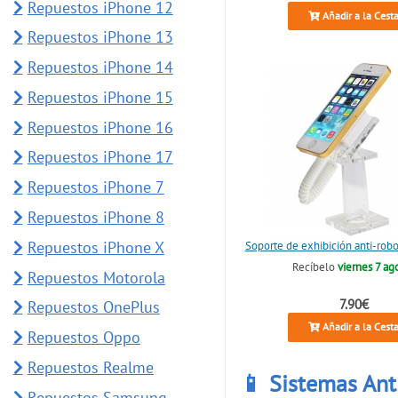
Repuestos iPhone 12
Añadir a la Cest
Repuestos iPhone 13
Repuestos iPhone 14
Repuestos iPhone 15
Repuestos iPhone 16
Repuestos iPhone 17
Repuestos iPhone 7
Repuestos iPhone 8
Repuestos iPhone X
Soporte de exhibición anti-rob
Recíbelo
viernes 7 ag
Repuestos Motorola
7.90€
Repuestos OnePlus
Añadir a la Cest
Repuestos Oppo
Repuestos Realme
📱 Sistemas Ant
Repuestos Samsung