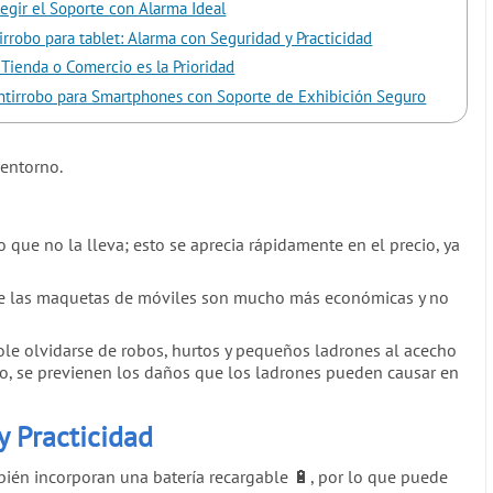
legir el Soporte con Alarma Ideal
irrobo para tablet: Alarma con Seguridad y Practicidad
 Tienda o Comercio es la Prioridad
ntirrobo para Smartphones con Soporte de Exhibición Seguro
 entorno.
que no la lleva; esto se aprecia rápidamente en el precio, ya
ue las maquetas de móviles son mucho más económicas y no
le olvidarse de robos, hurtos y pequeños ladrones al acecho
obo, se previenen los daños que los ladrones pueden causar en
y Practicidad
ién incorporan una batería recargable 🔋, por lo que puede