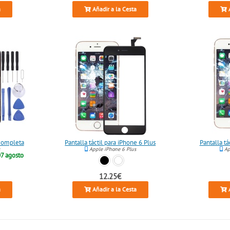
a
Añadir a la Cesta
A
 completa
Pantalla táctil para iPhone 6 Plus
Pantalla tá
s
Apple iPhone 6 Plus
Ap
7 agosto
12.25€
a
Añadir a la Cesta
A