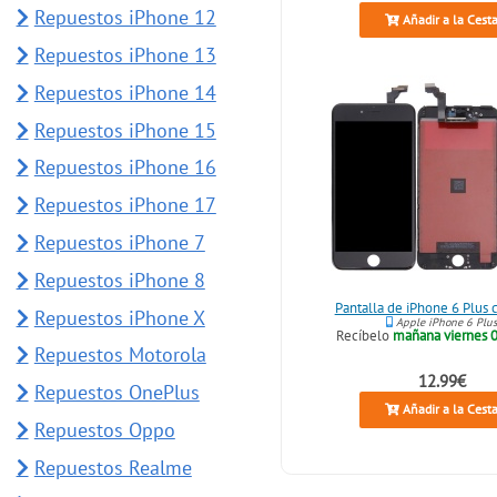
Repuestos iPhone 12
Añadir a la Cest
Repuestos iPhone 13
Repuestos iPhone 14
Repuestos iPhone 15
Repuestos iPhone 16
Repuestos iPhone 17
Repuestos iPhone 7
Repuestos iPhone 8
Pantalla de iPhone 6 Plus
Repuestos iPhone X
Apple iPhone 6 Plu
Recíbelo
mañana viernes 0
Repuestos Motorola
12.99€
Repuestos OnePlus
Añadir a la Cest
Repuestos Oppo
Repuestos Realme