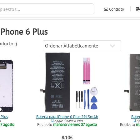
Contacto
ventas@ileva
iPhone 6 Plus
ductos)
 Plus
Batería para iPhone 6 Plus 2915mAh
Bater
s
Apple iPhone 6 Plus
Ap
7 agosto
Recíbelo
mañana viernes 07 agosto
Recíbelo
ma
8.10€