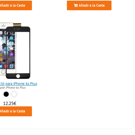
ñadir a la Cesta
Añadir a la Cesta
ctil para iPhone 6s Plus
ple iPhone 6s Plus
12.25€
ñadir a la Cesta