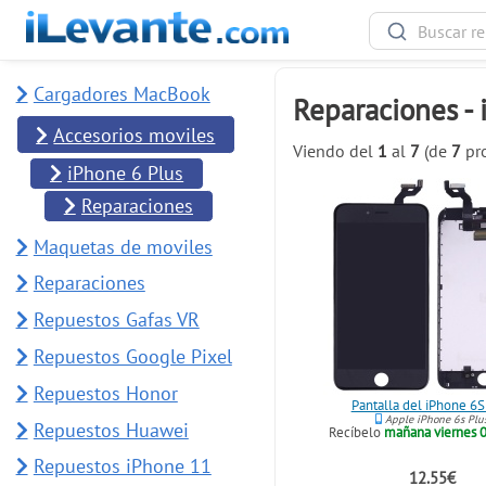
Cargadores MacBook
Reparaciones - 
Accesorios moviles
Viendo del
1
al
7
(de
7
pro
iPhone 6 Plus
Reparaciones
Maquetas de moviles
Reparaciones
Repuestos Gafas VR
Repuestos Google Pixel
Repuestos Honor
Pantalla del iPhone 6S
Apple iPhone 6s Plu
Repuestos Huawei
Recíbelo
mañana viernes 0
Repuestos iPhone 11
12.55€