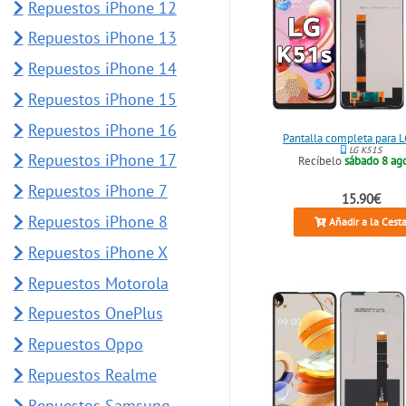
Repuestos iPhone 12
Repuestos iPhone 13
Repuestos iPhone 14
Repuestos iPhone 15
Repuestos iPhone 16
Pantalla completa para 
LG K51S
Repuestos iPhone 17
Recíbelo
sábado 8 ag
Repuestos iPhone 7
15.90€
Repuestos iPhone 8
Añadir a la Cest
Repuestos iPhone X
Repuestos Motorola
Repuestos OnePlus
Repuestos Oppo
Repuestos Realme
Repuestos Samsung