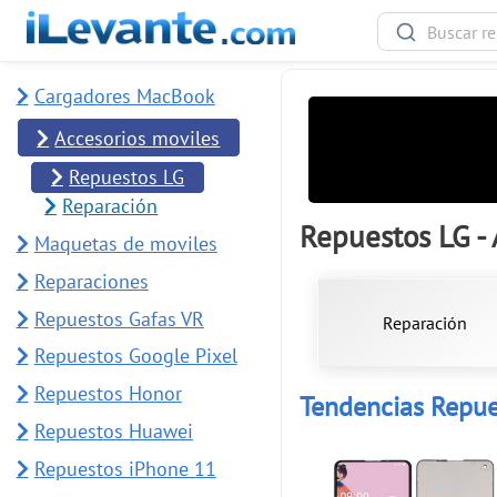
Cargadores MacBook
Accesorios moviles
Repuestos LG
Reparación
Repuestos LG - 
Maquetas de moviles
Reparaciones
Repuestos Gafas VR
Reparación
Repuestos Google Pixel
Repuestos Honor
Tendencias Repue
Repuestos Huawei
Repuestos iPhone 11