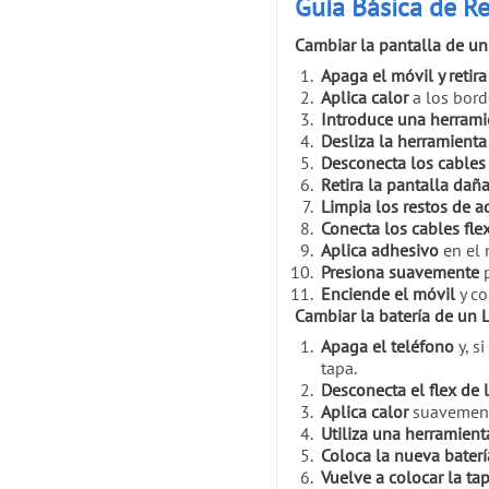
Guía Básica de Re
Cambiar la pantalla de un
Apaga el móvil y retira
Aplica calor
a los bord
Introduce una herrami
Desliza la herramienta
Desconecta los cables 
Retira la pantalla dañ
Limpia los restos de a
Conecta los cables fle
Aplica adhesivo
en el 
Presiona suavemente
p
Enciende el móvil
y co
Cambiar la batería de un 
Apaga el teléfono
y, s
tapa.
Desconecta el flex de l
Aplica calor
suavemente 
Utiliza una herramient
Coloca la nueva baterí
Vuelve a colocar la tap