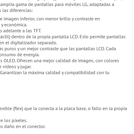
a amplia gama de pantallas para móviles LG, adaptadas a
 las diferencias:
imagen inferior, con menor brillo y contraste en
 y económica.
 adelante a las TFT.
táctil) dentro de la propia pantalla LCD. Esto permite pantallas
n el digitalizador separado.
s puros y un mejor contraste que las pantallas LCD. Cada
consumo de energía.
s OLED. Ofrecen una mejor calidad de imagen, con colores
 vídeos y jugar.
 Garantizan la máxima calidad y compatibilidad con tu
xible (flex) que la conecta a la placa base, o fallo en la propia
e los píxeles.
 o daño en el conector.