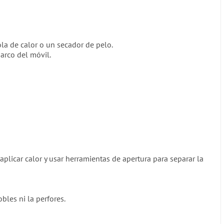
la de calor o un secador de pelo.
marco del móvil.
 aplicar calor y usar herramientas de apertura para separar la
obles ni la perfores.