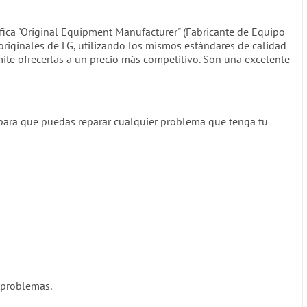
fica "Original Equipment Manufacturer" (Fabricante de Equipo
originales de LG, utilizando los mismos estándares de calidad
mite ofrecerlas a un precio más competitivo. Son una excelente
para que puedas reparar cualquier problema que tenga tu
n problemas.