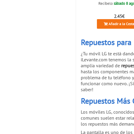
Recíbelo
sábado 8 ag
2.45€
Añadir a la Cest
Repuestos para 
¿Tu móvil LG te está dand
iLevante.com tenemos la s
amplia variedad de
repues
hasta los componentes má
problema de tu teléfono y 
funcionar como nuevo. ¡Si
saber!
Repuestos Más 
Los móviles LG, conocidos
comunes suelen estar rela
los repuestos más demand
La pantalla es uno de los