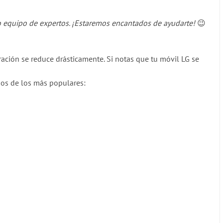
ro equipo de expertos. ¡Estaremos encantados de ayudarte!
😉
ración se reduce drásticamente. Si notas que tu móvil LG se
os de los más populares: