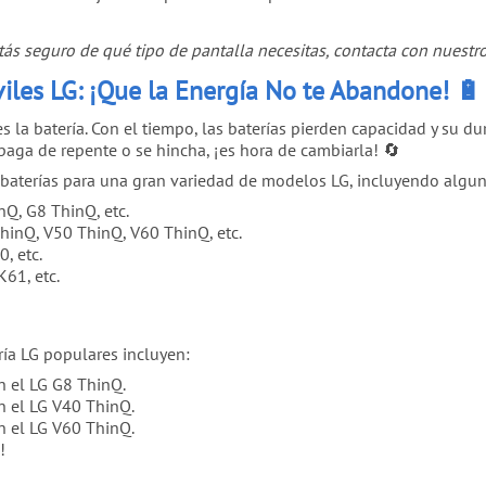
tás seguro de qué tipo de pantalla necesitas, contacta con nuest
iles LG: ¡Que la Energía No te Abandone! 🔋
 la batería. Con el tiempo, las baterías pierden capacidad y su du
paga de repente o se hincha, ¡es hora de cambiarla! 🔄
baterías para una gran variedad de modelos LG, incluyendo algun
Q, G8 ThinQ, etc.
hinQ, V50 ThinQ, V60 ThinQ, etc.
, etc.
61, etc.
ía LG populares incluyen:
 el LG G8 ThinQ.
 el LG V40 ThinQ.
n el LG V60 ThinQ.
!