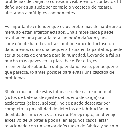
problemas de carga , o corrosión visible en los contactos. El
daño por agua suele ser complejo y costoso de reparar,
afectando a múltiples componentes.
Es importante entender que estos problemas de hardware a
menudo están interconectados. Una simple caída puede
resultar en una pantalla rota, un botón dañado y una
conexión de batería suelta simultáneamente. Incluso un
daño menor, como una pequeña fisura en la pantalla, puede
ser la puerta de entrada para la humedad, llevando a fallos
mucho más graves en la placa base. Por ello, es
recomendable abordar cualquier daño físico, por pequeño
que parezca, lo antes posible para evitar una cascada de
problemas.
Si bien muchos de estos fallos se deben al uso normal
(ciclos de batería, desgaste del puerto de carga) o a
accidentes (caídas, golpes) , no se puede descartar por
completo la posibilidad de defectos de fabricación o
debilidades inherentes al diseño. Por ejemplo, un drenaje
excesivo de la batería podría, en algunos casos, estar
relacionado con un sensor defectuoso de fábrica y no solo