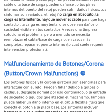
cable o la base de carga pueden dañarse , o los pines
internos del puerto del reloj pueden sufrir daños físicos. Los
síntomas son variados: el reloj
no carga en absoluto, la
carga es intermitente, hay que mover el cable
para que haga
contacto , la carga es muy lenta, o se observan daños o
suciedad visible en los contactos. A veces una limpieza
soluciona el problema, pero a menudo se necesita
reemplazar el cable/base de carga o, en casos más
complejos, reparar el puerto interno (lo cual suele requerir
intervención profesional).
Malfuncionamiento de Botones/Corona
(Button/Crown Malfunctions) 🔘
Los botones físicos y la corona giratoria son esenciales para
interactuar con el reloj. Pueden fallar debido a golpes o
caídas, el desgaste normal por uso continuado, o la entrada
de suciedad o líquidos que atascan el mecanismo. También
puede haber un daño interno en el cable flexible (flex) que
conecta el botón a la placa base. Los síntomas incluyen
botones que se quedan atascados, no responden al