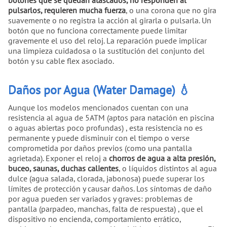
pulsarlos, requieren mucha fuerza
, o una corona que no gira
suavemente o no registra la acción al girarla o pulsarla. Un
botón que no funciona correctamente puede limitar
gravemente el uso del reloj. La reparación puede implicar
una limpieza cuidadosa o la sustitución del conjunto del
botón y su cable flex asociado.
Daños por Agua (Water Damage) 💧
Aunque los modelos mencionados cuentan con una
resistencia al agua de 5ATM (aptos para natación en piscina
o aguas abiertas poco profundas) , esta resistencia no es
permanente y puede disminuir con el tiempo o verse
comprometida por daños previos (como una pantalla
agrietada). Exponer el reloj a
chorros de agua a alta presión,
buceo, saunas, duchas calientes
, o líquidos distintos al agua
dulce (agua salada, clorada, jabonosa) puede superar los
límites de protección y causar daños. Los síntomas de daño
por agua pueden ser variados y graves: problemas de
pantalla (parpadeo, manchas, falta de respuesta) , que el
dispositivo no encienda, comportamiento errático,