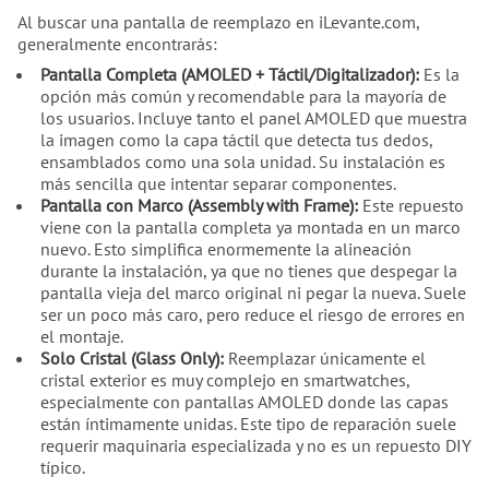
Al buscar una pantalla de reemplazo en iLevante.com,
generalmente encontrarás:
Pantalla Completa (AMOLED + Táctil/Digitalizador):
Es la
opción más común y recomendable para la mayoría de
los usuarios. Incluye tanto el panel AMOLED que muestra
la imagen como la capa táctil que detecta tus dedos,
ensamblados como una sola unidad. Su instalación es
más sencilla que intentar separar componentes.
Pantalla con Marco (Assembly with Frame):
Este repuesto
viene con la pantalla completa ya montada en un marco
nuevo. Esto simplifica enormemente la alineación
durante la instalación, ya que no tienes que despegar la
pantalla vieja del marco original ni pegar la nueva. Suele
ser un poco más caro, pero reduce el riesgo de errores en
el montaje.
Solo Cristal (Glass Only):
Reemplazar únicamente el
cristal exterior es muy complejo en smartwatches,
especialmente con pantallas AMOLED donde las capas
están íntimamente unidas. Este tipo de reparación suele
requerir maquinaria especializada y no es un repuesto DIY
típico.