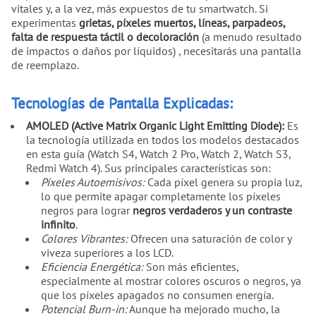
vitales y, a la vez, más expuestos de tu smartwatch. Si
experimentas
grietas, píxeles muertos, líneas, parpadeos,
falta de respuesta táctil o decoloración
(a menudo resultado
de impactos o daños por líquidos) , necesitarás una pantalla
de reemplazo.
Tecnologías de Pantalla Explicadas:
AMOLED (Active Matrix Organic Light Emitting Diode):
Es
la tecnología utilizada en todos los modelos destacados
en esta guía (Watch S4, Watch 2 Pro, Watch 2, Watch S3,
Redmi Watch 4). Sus principales características son:
Píxeles Autoemisivos:
Cada píxel genera su propia luz,
lo que permite apagar completamente los píxeles
negros para lograr
negros verdaderos y un contraste
infinito
.
Colores Vibrantes:
Ofrecen una saturación de color y
viveza superiores a los LCD.
Eficiencia Energética:
Son más eficientes,
especialmente al mostrar colores oscuros o negros, ya
que los píxeles apagados no consumen energía.
Potencial Burn-in:
Aunque ha mejorado mucho, la