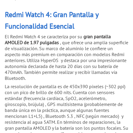
Redmi Watch 4: Gran Pantalla y
Funcionalidad Esencial
El Redmi Watch 4 se caracteriza por su
gran pantalla
AMOLED de 1.97 pulgadas
, que ofrece una amplia superficie
de visualización. Su marco de aluminio le confiere un
aspecto más premium en comparación con modelos Redmi
anteriores. Utiliza HyperOS y destaca por una impresionante
autonomía declarada de hasta 20 días con su batería de
470mAh. También permite realizar y recibir llamadas vía
Bluetooth.
La resolución de pantalla es de 450x390 píxeles (~302 ppi)
con un pico de brillo de 600 nits. Cuenta con sensores
estándar (frecuencia cardíaca, SpO2, acelerómetro,
giroscopio, brújula) , GPS multisistema (probablemente de
banda única en la práctica, aunque algunas fuentes
mencionan L1+L5) , Bluetooth 5.3 , NFC (según mercado) y
resistencia al agua 5ATM. En términos de reparaciones, la
gran pantalla AMOLED y la batería son los puntos focales. Su