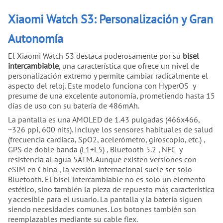
Xiaomi Watch S3: Personalización y Gran
Autonomía
El Xiaomi Watch S3 destaca poderosamente por su
bisel
intercambiable
, una característica que ofrece un nivel de
personalización extremo y permite cambiar radicalmente el
aspecto del reloj. Este modelo funciona con HyperOS y
presume de una excelente autonomía, prometiendo hasta 15
días de uso con su batería de 486mAh.
La pantalla es una AMOLED de 1.43 pulgadas (466x466,
~326 ppi, 600 nits). Incluye los sensores habituales de salud
(frecuencia cardíaca, SpO2, acelerómetro, giroscopio, etc.) ,
GPS de doble banda (L1+L5) , Bluetooth 5.2 , NFC y
resistencia al agua 5ATM. Aunque existen versiones con
eSIM en China , la versión internacional suele ser solo
Bluetooth. El bisel intercambiable no es solo un elemento
estético, sino también la pieza de repuesto más característica
y accesible para el usuario. La pantalla y la batería siguen
siendo necesidades comunes. Los botones también son
reemplazables mediante su cable flex.