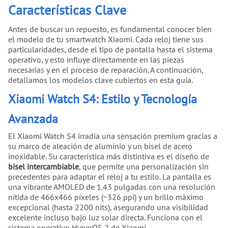
Características Clave
Antes de buscar un repuesto, es fundamental conocer bien
el modelo de tu smartwatch Xiaomi. Cada reloj tiene sus
particularidades, desde el tipo de pantalla hasta el sistema
operativo, y esto influye directamente en las piezas
necesarias y en el proceso de reparación. A continuación,
detallamos los modelos clave cubiertos en esta guía.
Xiaomi Watch S4: Estilo y Tecnología
Avanzada
El Xiaomi Watch S4 irradia una sensación premium gracias a
su marco de aleación de aluminio y un bisel de acero
inoxidable. Su característica más distintiva es el diseño de
bisel intercambiable
, que permite una personalización sin
precedentes para adaptar el reloj a tu estilo. La pantalla es
una vibrante AMOLED de 1.43 pulgadas con una resolución
nítida de 466x466 píxeles (~326 ppi) y un brillo máximo
excepcional (hasta 2200 nits), asegurando una visibilidad
excelente incluso bajo luz solar directa. Funciona con el
sistema operativo HyperOS 2 de Xiaomi.