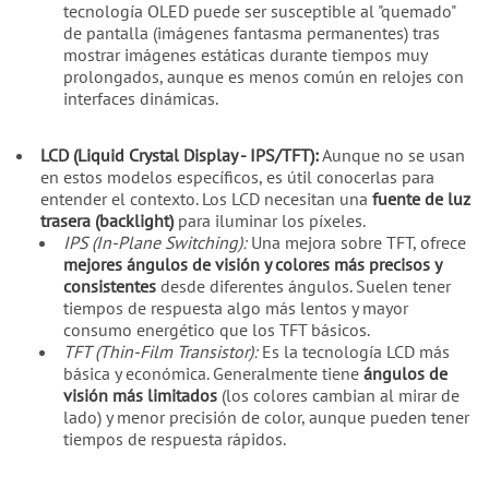
tecnología OLED puede ser susceptible al "quemado"
de pantalla (imágenes fantasma permanentes) tras
mostrar imágenes estáticas durante tiempos muy
prolongados, aunque es menos común en relojes con
interfaces dinámicas.
LCD (Liquid Crystal Display - IPS/TFT):
Aunque no se usan
en estos modelos específicos, es útil conocerlas para
entender el contexto. Los LCD necesitan una
fuente de luz
trasera (backlight)
para iluminar los píxeles.
IPS (In-Plane Switching):
Una mejora sobre TFT, ofrece
mejores ángulos de visión y colores más precisos y
consistentes
desde diferentes ángulos. Suelen tener
tiempos de respuesta algo más lentos y mayor
consumo energético que los TFT básicos.
TFT (Thin-Film Transistor):
Es la tecnología LCD más
básica y económica. Generalmente tiene
ángulos de
visión más limitados
(los colores cambian al mirar de
lado) y menor precisión de color, aunque pueden tener
tiempos de respuesta rápidos.