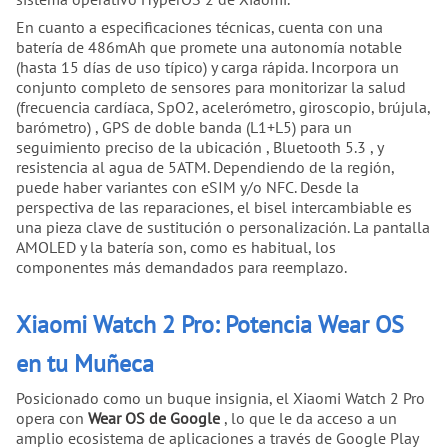
En cuanto a especificaciones técnicas, cuenta con una
batería de 486mAh que promete una autonomía notable
(hasta 15 días de uso típico) y carga rápida. Incorpora un
conjunto completo de sensores para monitorizar la salud
(frecuencia cardíaca, SpO2, acelerómetro, giroscopio, brújula,
barómetro) , GPS de doble banda (L1+L5) para un
seguimiento preciso de la ubicación , Bluetooth 5.3 , y
resistencia al agua de 5ATM. Dependiendo de la región,
puede haber variantes con eSIM y/o NFC. Desde la
perspectiva de las reparaciones, el bisel intercambiable es
una pieza clave de sustitución o personalización. La pantalla
AMOLED y la batería son, como es habitual, los
componentes más demandados para reemplazo.
Xiaomi Watch 2 Pro: Potencia Wear OS
en tu Muñeca
Posicionado como un buque insignia, el Xiaomi Watch 2 Pro
opera con
Wear OS de Google
, lo que le da acceso a un
amplio ecosistema de aplicaciones a través de Google Play