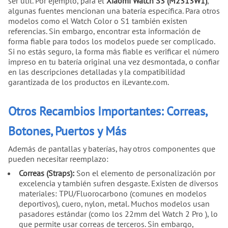
ser útil. Por ejemplo, para el
Xiaomi Watch S3 (M2313W1)
,
algunas fuentes mencionan una batería específica. Para otros
modelos como el Watch Color o S1 también existen
referencias. Sin embargo, encontrar esta información de
forma fiable para todos los modelos puede ser complicado.
Si no estás seguro, la forma más fiable es verificar el número
impreso en tu batería original una vez desmontada, o confiar
en las descripciones detalladas y la compatibilidad
garantizada de los productos en iLevante.com.
Otros Recambios Importantes: Correas,
Botones, Puertos y Más
Además de pantallas y baterías, hay otros componentes que
pueden necesitar reemplazo:
Correas (Straps):
Son el elemento de personalización por
excelencia y también sufren desgaste. Existen de diversos
materiales: TPU/Fluorocarbono (comunes en modelos
deportivos), cuero, nylon, metal. Muchos modelos usan
pasadores estándar (como los 22mm del Watch 2 Pro ), lo
que permite usar correas de terceros. Sin embargo,