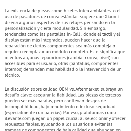
La existencia de piezas como biseles intercambiables o el
uso de pasadores de correa estándar sugiere que Xiaomi
diseña algunos aspectos de sus relojes pensando en la
personalización y cierta modularidad. Sin embargo,
tendencias como las pantallas In-Cell , donde el táctil y el
display están más integrados, pueden hacer que la
reparación de ciertos componentes sea más compleja o
requiera reemplazar un módulo completo. Esto significa que
mientras algunas reparaciones (cambiar correa, bisel) son
accesibles para el usuario, otras (pantallas, componentes
internos) demandan más habilidad o la intervención de un
técnico.
La discusión sobre calidad OEM vs. Aftermarket subraya un
desafío clave: asegurar la fiabilidad. Las piezas de terceros
pueden ser más baratas, pero conllevan riesgos de
incompatibilidad, bajo rendimiento o incluso seguridad
(especialmente con baterías). Por eso, plataformas como
iLevante.com juegan un papel crucial al seleccionar y ofrecer
repuestos fiables, ayudando a los usuarios a evitar las
trampas de componentes de baja calidad que abundan en