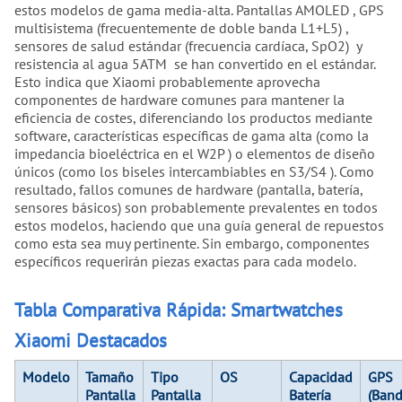
estos modelos de gama media-alta. Pantallas AMOLED , GPS
multisistema (frecuentemente de doble banda L1+L5) ,
sensores de salud estándar (frecuencia cardíaca, SpO2) y
resistencia al agua 5ATM se han convertido en el estándar.
Esto indica que Xiaomi probablemente aprovecha
componentes de hardware comunes para mantener la
eficiencia de costes, diferenciando los productos mediante
software, características específicas de gama alta (como la
impedancia bioeléctrica en el W2P ) o elementos de diseño
únicos (como los biseles intercambiables en S3/S4 ). Como
resultado, fallos comunes de hardware (pantalla, batería,
sensores básicos) son probablemente prevalentes en todos
estos modelos, haciendo que una guía general de repuestos
como esta sea muy pertinente. Sin embargo, componentes
específicos requerirán piezas exactas para cada modelo.
Tabla Comparativa Rápida: Smartwatches
Xiaomi Destacados
Modelo
Tamaño
Tipo
OS
Capacidad
GPS
Pantalla
Pantalla
Batería
(Band