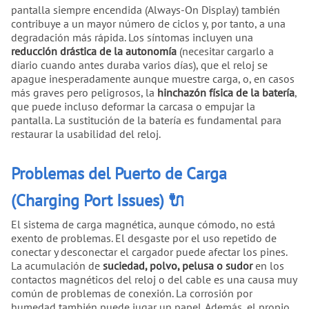
pantalla siempre encendida (Always-On Display) también
contribuye a un mayor número de ciclos y, por tanto, a una
degradación más rápida. Los síntomas incluyen una
reducción drástica de la autonomía
(necesitar cargarlo a
diario cuando antes duraba varios días), que el reloj se
apague inesperadamente aunque muestre carga, o, en casos
más graves pero peligrosos, la
hinchazón física de la batería
,
que puede incluso deformar la carcasa o empujar la
pantalla. La sustitución de la batería es fundamental para
restaurar la usabilidad del reloj.
Problemas del Puerto de Carga
(Charging Port Issues) 🔌
El sistema de carga magnética, aunque cómodo, no está
exento de problemas. El desgaste por el uso repetido de
conectar y desconectar el cargador puede afectar los pines.
La acumulación de
suciedad, polvo, pelusa o sudor
en los
contactos magnéticos del reloj o del cable es una causa muy
común de problemas de conexión. La corrosión por
humedad también puede jugar un papel. Además, el propio