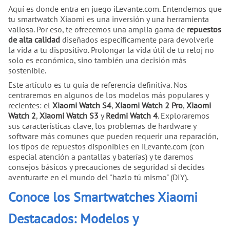
Aquí es donde entra en juego iLevante.com. Entendemos que
tu smartwatch Xiaomi es una inversión y una herramienta
valiosa. Por eso, te ofrecemos una amplia gama de
repuestos
de alta calidad
diseñados específicamente para devolverle
la vida a tu dispositivo. Prolongar la vida útil de tu reloj no
solo es económico, sino también una decisión más
sostenible.
Este artículo es tu guía de referencia definitiva. Nos
centraremos en algunos de los modelos más populares y
recientes: el
Xiaomi Watch S4
,
Xiaomi Watch 2 Pro
,
Xiaomi
Watch 2
,
Xiaomi Watch S3
y
Redmi Watch 4
. Exploraremos
sus características clave, los problemas de hardware y
software más comunes que pueden requerir una reparación,
los tipos de repuestos disponibles en iLevante.com (con
especial atención a pantallas y baterías) y te daremos
consejos básicos y precauciones de seguridad si decides
aventurarte en el mundo del "hazlo tú mismo" (DIY).
Conoce los Smartwatches Xiaomi
Destacados: Modelos y