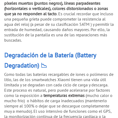
píxeles muertos (puntos negros), líneas parpadeantes
(horizontales o verticales), colores distorsionados o zonas
que ya no responden al tacto
. Es crucial recordar que incluso
una pequeña grieta puede comprometer la resistencia al
agua del reloj (a pesar de su clasificación 5ATM ) y permitir la
entrada de humedad, causando daños mayores. Por ello, la
sustitución de la pantalla es una de las reparaciones más
buscadas.
Degradación de la Batería (Battery
Degradation) 📉
Como todas las baterías recargables de iones o polímeros de
litio, las de los smartwatches Xiaomi tienen una vida útil
limitada y se degradan con cada ciclo de carga y descarga.
Este proceso es natural, pero puede acelerarse por factores
como la exposición a
temperaturas extremas
(mucho calor o
mucho frío) o hábitos de carga inadecuados (mantenerlo
siempre al 100% o dejar que se descargue completamente
muy a menudo). El uso intensivo de funciones como el GPS,
la monitorización continua de la frecuencia cardíaca o la