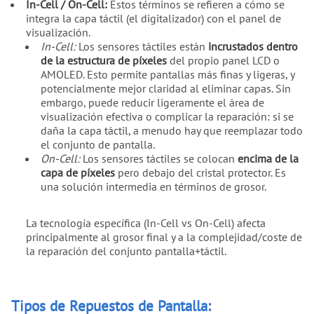
In-Cell / On-Cell:
Estos términos se refieren a cómo se
integra la capa táctil (el digitalizador) con el panel de
visualización.
In-Cell:
Los sensores táctiles están
incrustados dentro
de la estructura de píxeles
del propio panel LCD o
AMOLED. Esto permite pantallas más finas y ligeras, y
potencialmente mejor claridad al eliminar capas. Sin
embargo, puede reducir ligeramente el área de
visualización efectiva o complicar la reparación: si se
daña la capa táctil, a menudo hay que reemplazar todo
el conjunto de pantalla.
On-Cell:
Los sensores táctiles se colocan
encima de la
capa de píxeles
pero debajo del cristal protector. Es
una solución intermedia en términos de grosor.
La tecnología específica (In-Cell vs On-Cell) afecta
principalmente al grosor final y a la complejidad/coste de
la reparación del conjunto pantalla+táctil.
Tipos de Repuestos de Pantalla: