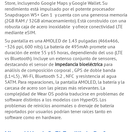
Store, incluyendo Google Maps y Google Wallet. Su
rendimiento está impulsado por el potente procesador
Snapdragon W5+ Gen 1 y cuenta con una generosa memoria
(2GB RAM / 32GB almacenamiento). Está construido con una
robusta caja de acero inoxidable y ofrece conectividad LTE
mediante eSIM.
Su pantalla es una AMOLED de 1.43 pulgadas (466x466,
~326 ppi, 600 nits). La batería de 495mAh promete una
duración de entre 55 y 65 horas, dependiendo del uso (LTE
vs Bluetooth). Incluye un extenso conjunto de sensores,
destacando el sensor de
impedancia bioeléctrica
para
análisis de composición corporal , GPS de doble banda
(L1+L5) , Wi-Fi, Bluetooth 5.2 , NFC y resistencia al agua
5ATM. Para reparaciones, la pantalla AMOLED, la batería y la
carcasa de acero son las piezas más relevantes. La
complejidad de Wear OS podría traducirse en problemas de
software distintos a los modelos con HyperOS. Los
problemas de reinicios anormales o drenaje de batería
reportados por usuarios podrían tener raíces tanto en
software como en hardware.