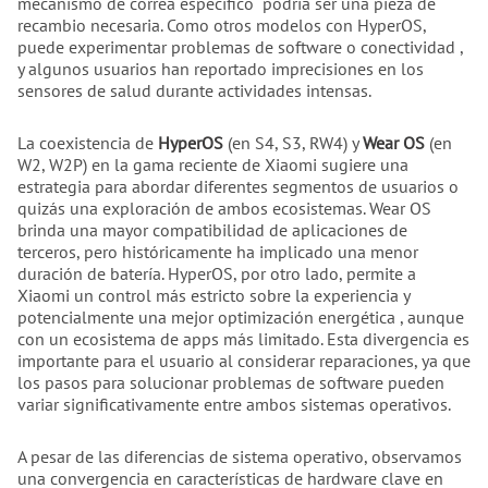
mecanismo de correa específico podría ser una pieza de
recambio necesaria. Como otros modelos con HyperOS,
puede experimentar problemas de software o conectividad ,
y algunos usuarios han reportado imprecisiones en los
sensores de salud durante actividades intensas.
La coexistencia de
HyperOS
(en S4, S3, RW4) y
Wear OS
(en
W2, W2P) en la gama reciente de Xiaomi sugiere una
estrategia para abordar diferentes segmentos de usuarios o
quizás una exploración de ambos ecosistemas. Wear OS
brinda una mayor compatibilidad de aplicaciones de
terceros, pero históricamente ha implicado una menor
duración de batería. HyperOS, por otro lado, permite a
Xiaomi un control más estricto sobre la experiencia y
potencialmente una mejor optimización energética , aunque
con un ecosistema de apps más limitado. Esta divergencia es
importante para el usuario al considerar reparaciones, ya que
los pasos para solucionar problemas de software pueden
variar significativamente entre ambos sistemas operativos.
A pesar de las diferencias de sistema operativo, observamos
una convergencia en características de hardware clave en