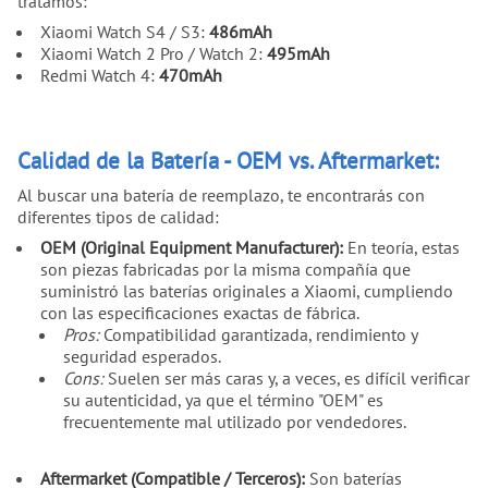
tratamos:
Xiaomi Watch S4 / S3:
486mAh
Xiaomi Watch 2 Pro / Watch 2:
495mAh
Redmi Watch 4:
470mAh
Calidad de la Batería - OEM vs. Aftermarket:
Al buscar una batería de reemplazo, te encontrarás con
diferentes tipos de calidad:
OEM (Original Equipment Manufacturer):
En teoría, estas
son piezas fabricadas por la misma compañía que
suministró las baterías originales a Xiaomi, cumpliendo
con las especificaciones exactas de fábrica.
Pros:
Compatibilidad garantizada, rendimiento y
seguridad esperados.
Cons:
Suelen ser más caras y, a veces, es difícil verificar
su autenticidad, ya que el término "OEM" es
frecuentemente mal utilizado por vendedores.
Aftermarket (Compatible / Terceros):
Son baterías