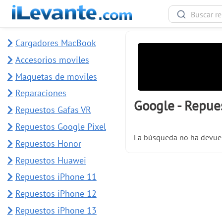
Cargadores MacBook
Accesorios moviles
Maquetas de moviles
Reparaciones
Google - Repues
Repuestos Gafas VR
Repuestos Google Pixel
La búsqueda no ha devuel
Repuestos Honor
Repuestos Huawei
Repuestos iPhone 11
Repuestos iPhone 12
Repuestos iPhone 13