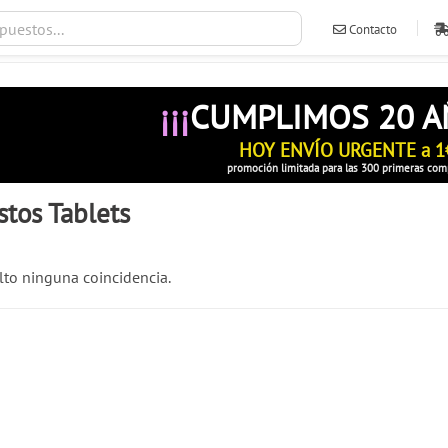
Contacto
ventas@ileva
¡¡¡
CUMPLIMOS 20 
HOY ENVÍO URGENTE a 1
promoción limitada para las 300 primeras com
tos Tablets
to ninguna coincidencia.