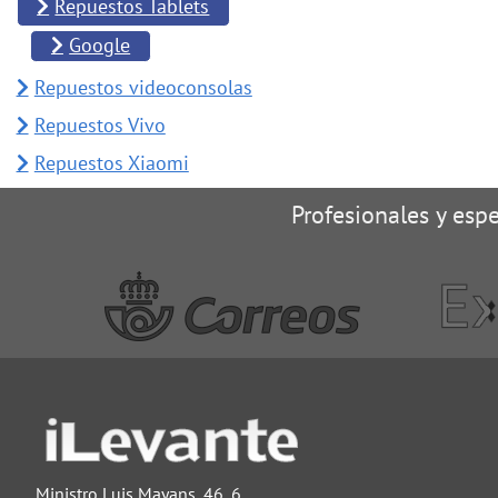
Repuestos Tablets
Google
Repuestos videoconsolas
Repuestos Vivo
Repuestos Xiaomi
Profesionales y espe
Ministro Luis Mayans, 46, 6