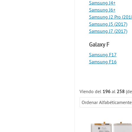
Samsung J4+
Samsung J6+
Samsung J2 Pro (201
Samsung J5 (2017)
Samsung J7 (2017)
Galaxy F
Samsung F17
Samsung F16
Viendo del
196
al
258
(d