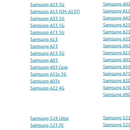
Samsung A0
Samsung A23 5G
Samsung A1
Samsung A13 (SM-A137)
Samsung A42
Samsung A33 5G
Samsung A2
Samsung A53 5G
Samsung A2
Samsung A73 5G
Samsung A3
Samsung A13
Samsung A4
Samsung A23
Samsung A1
Samsung A13 5G
Samsung A0
Samsung A03
Samsung A5
Samsung A03 Core
Samsung A7
Samsung A52s 5G
Samsung A2
Samsung A03s
Samsung A7
Samsung A22 4G
Samsung A9
Samsung S21
Samsung S24 Ultra
Samsung S21 
Samsung S23 FE