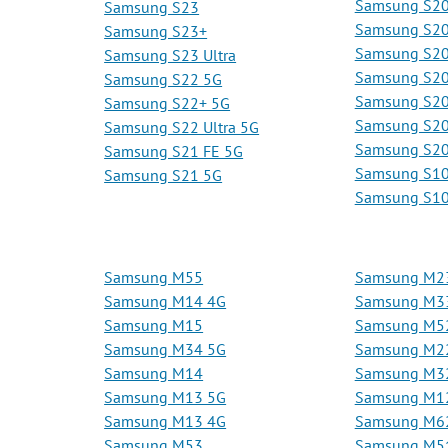
Samsung S20
Samsung S23
Samsung S20
Samsung S23+
Samsung S20 
Samsung S23 Ultra
Samsung S2
Samsung S22 5G
Samsung S20
Samsung S22+ 5G
Samsung S20
Samsung S22 Ultra 5G
Samsung S20 
Samsung S21 FE 5G
Samsung S10 
Samsung S21 5G
Samsung S1
Samsung M55
Samsung M2
Samsung M14 4G
Samsung M3
Samsung M15
Samsung M5
Samsung M34 5G
Samsung M2
Samsung M14
Samsung M3
Samsung M13 5G
Samsung M1
Samsung M13 4G
Samsung M6
Samsung M53
Samsung M5