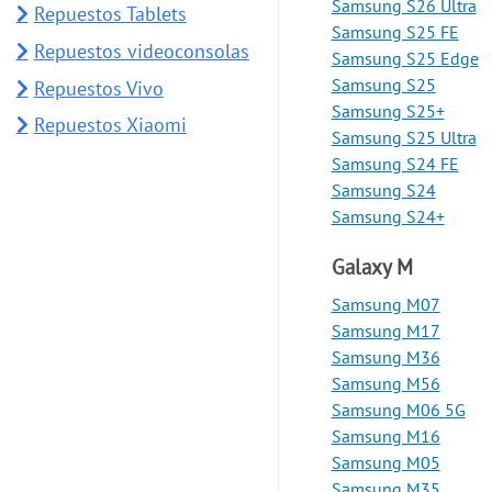
Samsung S26 Ultra
Repuestos Tablets
Samsung S25 FE
Repuestos videoconsolas
Samsung S25 Edge
Samsung S25
Repuestos Vivo
Samsung S25+
Repuestos Xiaomi
Samsung S25 Ultra
Samsung S24 FE
Samsung S24
Samsung S24+
Galaxy M
Samsung M07
Samsung M17
Samsung M36
Samsung M56
Samsung M06 5G
Samsung M16
Samsung M05
Samsung M35