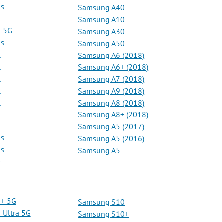
2s
Samsung A40
2
Samsung A10
 5G
Samsung A30
1s
Samsung A50
1
Samsung A6 (2018)
1
Samsung A6+ (2018)
1
Samsung A7 (2018)
1
Samsung A9 (2018)
1
Samsung A8 (2018)
1
Samsung A8+ (2018)
1
Samsung A5 (2017)
0s
Samsung A5 (2016)
0s
Samsung A5
0
+ 5G
Samsung S10
Ultra 5G
Samsung S10+