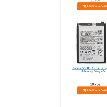
Añadir a la Cest
Batería 5000mAh Samsun
Samsung Galaxy A14 
10.75€
Añadir a la Cest