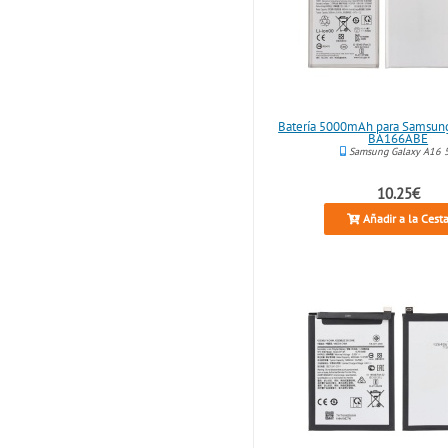
Batería 5000mAh para Samsun
BA166ABE
Samsung Galaxy A16 
10.25€
Añadir a la Cest