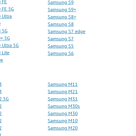
 FE
Samsung S9
 FE 5G
Samsung S9+
Ultra
Samsung S8+
0
Samsung S8
 5G
Samsung S7 edge
+ 5G
Samsung S7
Ultra 5G
Samsung S5
Lite
Samsung S6
0e
3
Samsung M11
3
Samsung M21
2 5G
Samsung M31
2
Samsung M30s
2
Samsung M30
2
Samsung M10
2
Samsung M20
1